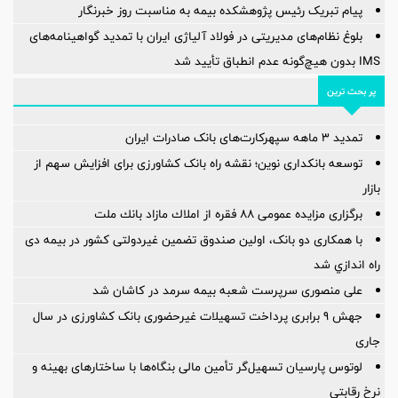
پیام تبریک رئیس پژوهشکده بیمه به مناسبت روز خبرنگار
بلوغ نظام‌های مدیریتی در فولاد آلیاژی ایران با تمدید گواهینامه‌های
IMS بدون هیچ‌گونه عدم انطباق تأیید شد
پر بحث ترین
تمدید 3 ماهه سپهرکارت‌های بانک صادرات ایران
توسعه بانکداری نوین؛ نقشه راه بانک کشاورزی برای افزایش سهم از
بازار
برگزاری مزایده عمومی ۸۸ فقره از املاك مازاد بانك ملت
با همکاری دو بانک، اولین صندوق تضمین غیردولتی کشور در بیمه دی
راه اندازي شد
علی منصوری سرپرست شعبه بیمه سرمد در کاشان شد
جهش 9 برابری پرداخت تسهیلات غیرحضوری بانک کشاورزی در سال
جاری
لوتوس پارسیان تسهیل‌گر تأمین مالی بنگاه‌ها با ساختارهای بهینه و
نرخ رقابتی