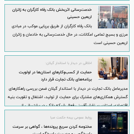
خدمت‌رسانی اثربخش بانک رفاه کارگران به زائران
اربعین حسینی
بانک رفاه کارگران از طریق برپایی موکب در مبادی
مرزی و بسیج تمامی امکانات، در حال خدمت‌رسانی به خادمان و زائران
اربعین حسینی است
اخلاقی در دیدار با استاندار گیلان:
حمایت از کسب‌وکارهای استان‌ها در اولویت
برنامه‌های بانک تجارت قرار دارد
مدیرعامل بانک تجارت در دیدار با استاندار گیلان ضمن بررسی راهکارهای
گسترش همکاری‌های مشترک برای حمایت از تولید، اشتغال و تقویت بنیه
اقتصادی استان، بر نقش‌آفرینی فعال شبکه بانکی در پشتیبانی از
بخش‌های مولد تأکید کرد.
روابط عمومی بیمه حکمت صبا
مختومه کردن سریع پرونده‌ها ، گواهی بر سرعت
پاسخگویی و مدیریت پاسخگو است