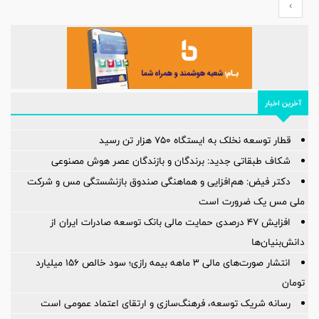
›
آخرین اخبار
قطار توسعه نخلک به ایستگاه ۷۵۰ هزار تن رسید
شکاف طبقاتی جدید: برندگان و بازندگان عصر هوش مصنوعی
دکتر فیض: هم‌افزایی و هماهنگی صندوق بازنشستگی مس و شرکت
ملی مس یک ضرورت است
افزایش ۴۷ درصدی حمایت مالی بانک توسعه صادرات ایران از
دانش‌بنیان‌ها
انتشار صورت‌های مالی ۳ ماهه بیمه رازی؛ سود خالص ۱۵۶ میلیارد
تومان
رسانه شریک توسعه، فرهنگ‌سازی و ارتقای اعتماد عمومی است