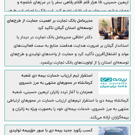
اربعین حسینی، ۱۵ هزار قلم اقلام رفاهی سفر را در مرزهای شلمچه و
مهران و شهر سیرجان میان زائران توزیع کرد. این بانک با اجرای این طرح،
بخشی از برنامه‌های مسئولیت اجتماعی خود را در مسیر خدمت‌رسانی به
مدیرعامل بانک تجارت بر اهمیت حمایت از طرح‌های
زائران حضرت اباعبدالله الحسین (ع) به اجرا گذاشت.
توسعه‌ای استان گیلان تاکید کرد
دکتر اخلاقی مدیرعامل بانک تجارت در دیدار با
استاندار گیلان بر ضرورت هدایت هدفمند منابع به سمت فعالیت‌های
مولد و اشتغال‌آفرین تأکید کرد و حمایت از واحدهای تولیدی و طرح‌های
توسعه‌ای استان را از اولویت‌های بانک تجارت برشمرد.
استقرار تیم ارزیاب خسارت بیمه دی شعبه
کرمانشاه در محورهای منتهی به مرز خسروی
همزمان با آغاز تردد زائران اربعین حسینی، شعبه
کرمانشاه بیمه دی با استقرار تیم‌های ارزیاب خسارت در محورهای ارتباطی
منتهی به مرز خسروی، خدمات بیمه‌ای خود را به‌صورت ویژه به زائران و
بیمه‌گزاران ارائه می‌کند.
کسب رکورد جدید بیمه دی با عبور حق‌بیمه تولیدی