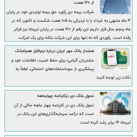
از 120 همت
شرکت بیمه دی رکورد حق بیمه تولیدی خود در پایان
3 ماه منتهی به خرداد را با نزدیکی به 105 همت شکست و اکنون که در
ماه پنجم سال قرار داریم این رقم از 120 همت در پایان تیرماه نیز فراتر
رفته است. رکوردی که نه تنها برای این شرکت بلکه برای یک شرکت
خصوصی در صنعت بیمه کشور دستاوردی عظیم به شمار می‌رود.
هشدار بانک مهر ایران درباره نرم‌افزار همراه‌بانک
مشتریان گرامی؛ برای حفظ امنیت اطلاعات خود و
پیشگیری از سوءاستفاده‌های احتمالی، لطفاً به
نکات زیر توجه کنید:
تحول بانک دی درکارنامه چهارماهه
تحول بانک دی در کارنامه چهار ماهه حاکی از آن
است که درآمد سرمایه‌گذاری‌های این بانک در
تیرماه ۱۴ برابر رشد کرده است.