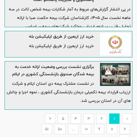
در پی انتشار گزارش‌های مربوط به آمار شکایات بیمه شخص ثالث در سه
ماهه نخست سال ۱۴۰۵، کارشناسان شرکت بیمه حکمت صبا با ارائه
تحلیلی فنی ، بر لزوم ارزیابی عملکرد شرکت‌های بیمه بر اساس
شاخص‌های جامع و فراتر از اعداد مقطعی تأکید کردند.
خرید ارز اربعین از طریق اپلیکیشن بله
خرید ارز اربعین از طریق اپلیکیشن بله
برگزاری نشست بررسی وضعیت ارائه خدمت به
بیمه شدگان صندوق بازنشستگی کشوری در ایلام
در نشست مشترک بیمه دی استان ایلام و شرکت
ارزیاب قرارداد بیمه تکمیلی درمان بازنشستگی کشوری ، نحوه اجرا و چالش
های آن در استان بررسی شد.
6
5
4
3
2
1
‹
51
50
...
10
9
8
7