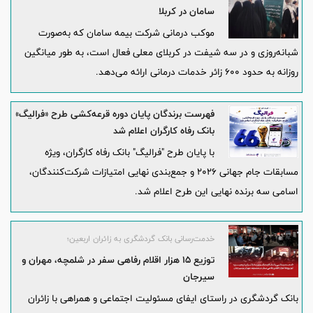
سامان در کربلا
موکب درمانی شرکت بیمه سامان که به‌صورت
شبانه‌روزی و در سه شیفت در کربلای معلی فعال است، به طور میانگین
روزانه به حدود ۶۰۰ زائر خدمات درمانی ارائه می‌دهد.
فهرست برندگان پایان دوره قرعه‌کشی طرح «فرالیگ»
بانک رفاه کارگران اعلام شد
با پایان طرح "فرالیگ" بانک رفاه کارگران، ویژه
مسابقات جام جهانی 2026 و جمع‌بندی نهایی امتیازات شرکت‌کنندگان،
اسامی سه برنده نهایی این طرح اعلام شد.
خدمت‌رسانی بانک گردشگری به زائران اربعین؛
توزیع 15 هزار اقلام رفاهی سفر در شلمچه، مهران و
سیرجان
بانک گردشگری در راستای ایفای مسئولیت اجتماعی و همراهی با زائران