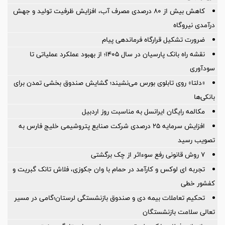
کاهش بیش از ۸۰ درصدی مصرف آب، افزایش ظرفیت تولید و جهش
درآمدی نیروگاه
ضرورت تشكیل قرارگاه فرماندهی پیام
نقشه راه بانک پارسیان در سال ۱۴۰۵؛ از بهبود عملکرد عملیاتی تا
سودآوری
«دلتا» روی تابلوی بورس می‌نشیند؛ گشایش صندوق بخشی تمدن برای
بانکی‌ها
مکالمه رایگان ایرانسل به مناسبت روز اردبیل
افزایش سرمایه ۲۵ درصدی شرکت صنایع پتروشیمی خلیج فارس به
تصویب رسید
۷ روش قانونی رفع سوء‌اثر از چک برگشتی
تجربه ای لوکس و کارآمد در حمام با وان جکوزی، فلاش تانک گبریت و
کفشور خطی
تحکیم تعاملات بیمه دی و صندوق بازنشستگی لرستان؛گامی در مسیر
تعالی سلامت بازنشستگان