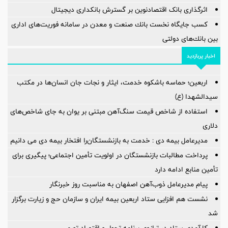
اثرگذاری بانک اقتصادنوین بر گسترش بانکداری دیجیتال
كسب جایگاه نخست بانك صنعت و معدن در سامانه فوریت‌های اداری
بین بانك‌های دولتی
اخبار پربازدید
اربعین؛ حماسه باشکوه خدمت، ایثار و نجات جان انسان‌ها در مکتب
سیدالشهدا (ع)
استفاده از شاخص قیمت سنگ‌آهن مبتنی بر یوان به جای شاخص‌های
دلاری
مدیرعامل بیمه دی : خدمت به بازنشستگان‌را افتخار بیمه دی می دانیم
پرداخت مطالبات بازنشستگان در اولویت تأمین اجتماعی؛ پیگیری برای
تأمین منابع ادامه دارد
پیام مدیرعامل ذوب‌آهن اصفهان به مناسبت روز خبرنگار
نشست هم افزایی ستاد اربعین بیمه ایران و سازمان حج و زیارت برگزار
شد
کارآمدی ستاد در ترازوی برنامه تحول و اقتصاد تورمی