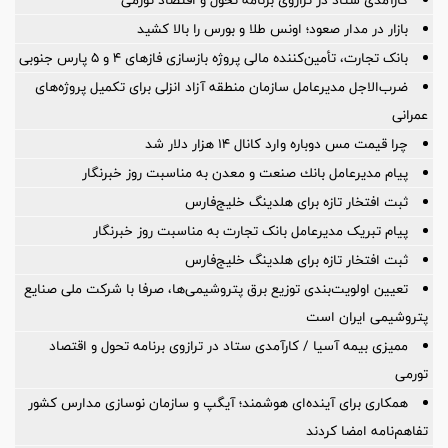
بازار در مدار صعود؛ اونس طلا و بورس را بالا کشید
بانک تجارت، تأمین‌کننده مالی پروژه بازسازی فازهای ۴ و ۵ پارس جنوبی
ضرب‌الاجل مدیرعامل سازمان منطقه آزاد انزلی برای تكمیل پروژه‌های
عمرانی
چرا قیمت مس دوباره وارد کانال ۱۴ هزار دلار شد
پیام مدیرعامل بانك صنعت و معدن به مناسبت روز خبرنگار
ثبت افتخار تازه برای هلدینگ خلیج‌فارس
پیام تبریک مدیرعامل بانک تجارت به مناسبت روز خبرنگار
ثبت افتخار تازه برای هلدینگ خلیج‌فارس
تعیین اولویت‌بندی توزیع برق پتروشیمی‌ها، صرفا با شرکت ملی صنایع
پتروشیمی ایران است
ممیزی بیمه آسیا / کارآمدی ستاد در ترازوی برنامه تحول و اقتصاد
تورمی
همکاری برای آینده‌ای هوشمند؛ آیگپ و سازمان نوسازی مدارس کشور
تفاهم‌نامه امضا کردند