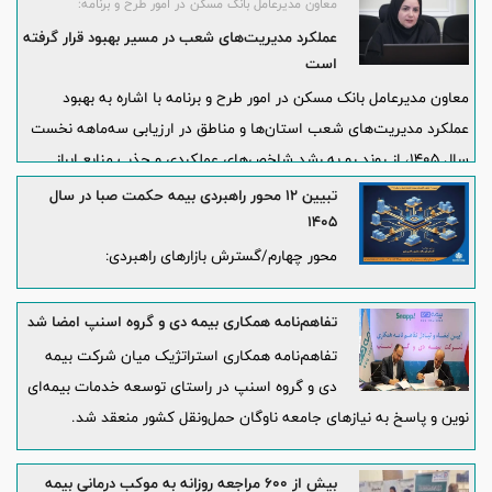
معاون مدیرعامل بانک مسکن در امور طرح و برنامه:
عملکرد مدیریت‌های شعب در مسیر بهبود قرار گرفته
است
معاون مدیرعامل بانک مسکن در امور طرح و برنامه با اشاره به بهبود
عملکرد مدیریت‌های شعب استان‌ها و مناطق در ارزیابی سه‌ماهه نخست
سال ۱۴۰۵، از روند رو به رشد شاخص‌های عملکردی و جذب منابع ابراز
رضایت کرد و بر ضرورت تمرکز شعب بر جذب منابع خرد و پایدار و بهره
️تبیین ۱۲ محور راهبردی بیمه حکمت صبا در سال
برداری از محصولات راهبردی بانک تأکید کرد.
۱۴۰۵
محور چهارم/گسترش بازارهای راهبردی:
تفاهم‌نامه همکاری بیمه دی و گروه اسنپ امضا شد
تفاهم‌نامه همکاری استراتژیک میان شرکت بیمه
دی و گروه اسنپ در راستای توسعه خدمات بیمه‌ای
نوین و پاسخ به نیازهای جامعه ناوگان حمل‌ونقل کشور منعقد شد.
بیش از ۶۰۰ مراجعه روزانه به موکب درمانی بیمه