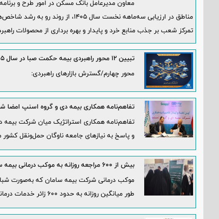
معاون مدیرعامل بانک مسکن در امور طرح و برنامه 
مناطق در ارزیابی سه‌ماهه نخست سال ۱۴۰۵
تمرکز شعب بر جذب منابع خرد و پایدار و بهره برداری از محصولات راهبرد
️تبیین ۱۲ محور راهبردی بیمه حکمت صبا در سال ۱۴۰۵
محور چهارم/گسترش بازارهای راهبردی:
تفاهم‌نامه همکاری بیمه دی و گروه اسنپ امضا ش
تفاهم‌نامه همکاری استراتژیک میان شرکت بیمه د
و پاسخ به نیازهای جامعه ناوگان حمل‌ونقل کشور 
بیش از ۶۰۰ مراجعه روزانه به موکب درمانی بیمه سامان در کربلا
موکب درمانی شرکت بیمه سامان که به‌صورت شبانه
طور میانگین روزانه به حدود ۶۰۰ زائر خدمات درمانی ارائه می‌دهد.