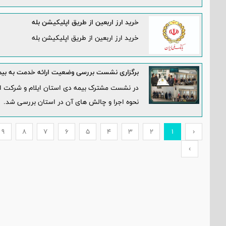
خرید ارز اربعین از طریق اپلیکیشن بله
خرید ارز اربعین از طریق اپلیکیشن بله
برگزاری نشست بررسی وضعیت ارائه خدمت به بیم
در نشست مشترک بیمه دی استان ایلام و شرکت ارز
نحوه اجرا و چالش های آن در استان بررسی شد.
9
8
7
6
5
4
3
2
1
‹
›