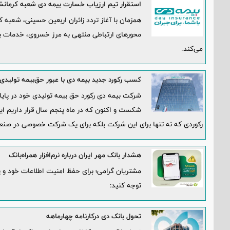
استقرار تیم ارزیاب خسارت بیمه دی شعبه کرمانش
همزمان با آغاز تردد زائران اربعین حسینی، شعبه ک
محورهای ارتباطی منتهی به مرز خسروی، خدمات بیمه‌ا
می‌کند.
کسب رکورد جدید بیمه دی با عبور حق‌بیمه تولیدی از 120 
رکوردی که نه تنها برای این شرکت بلکه برای یک شرکت خصوصی در صنع
هشدار بانک مهر ایران درباره نرم‌افزار همراه‌بانک
مشتریان گرامی؛ برای حفظ امنیت اطلاعات خود و پی
توجه کنید:
تحول بانک دی درکارنامه چهارماهه