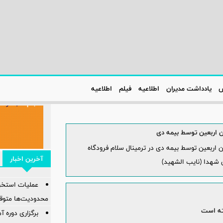
س
یادداشت مدیران
اطلاعیه‌
فیلم
اطلاعیه‌
ان اربعین توسط بیمه دی
ن اربعین توسط بیمه دی در ترمینال سلام فرودگاه
آخرین اخبار
 شهدا (نایب الشهید)
عملیات استخر
محدودیت‌ها متو
ته است
برگزاری دوره 