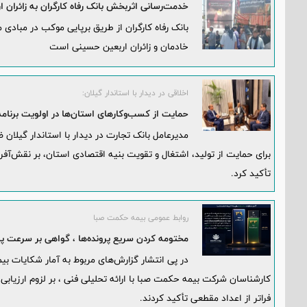
خدمت‌رسانی اثربخش بانک رفاه کارگران به زائران 
بانک رفاه کارگران از طریق برپایی موکب در مبادی
خادمان و زائران اربعین حسینی است
اخلاقی در دیدار با استاندار گیلان:
حمایت از کسب‌وکارهای استان‌ها در اولویت برنامه‌
مدیرعامل بانک تجارت در دیدار با استاندار گیل
برای حمایت از تولید، اشتغال و تقویت بنیه اقتصادی استان، بر نقش‌آفر
تأکید کرد.
روابط عمومی بیمه حکمت صبا
مختومه کردن سریع پرونده‌ها ، گواهی بر سرعت
کارشناسان شرکت بیمه حکمت صبا با ارائه تحلیلی فنی ، بر لزوم ارزیا
فراتر از اعداد مقطعی تأکید کردند.