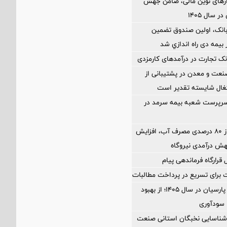
زارهای نوین مالی، ضامن جهش
 سال ۱۴۰۵
بانک، اولین صندوق تضمین
بیمه دی راه اندازي شد
ک تجارت در درآمدهای کارمزدی
نعت و معدن در پشتیبانی از
غال شایسته تقدیر است
رپرست شعبه بیمه سرمد در
کاهش بیش از ۸۰ درصدی مصرف آب، افزایش
هش درآمدی نیروگاه
رارگاه فرماندهی پیام
نقشه راه بانک پارسیان در سال ۱۴۰۵؛ از بهبود
 سودآوری
 شناسایی نخبگان استانی صنعت