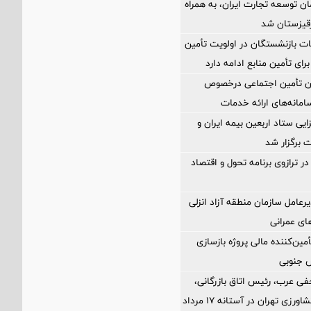
ن توسعه تجارت ایران، به همراه
رقیزستان شد
ت بازنشستگان در اولویت تأمین
رای تأمین منابع ادامه دارد
ان تأمین اجتماعی درخصوص
انه‌های ارائه خدمات
ی ستاد اربعین بیمه ایران و
 برگزار شد
ر ترازوی برنامه تحول و اقتصاد
رعامل سازمان منطقه آزاد انزلی
های عمرانی
مین‌کننده مالی پروژه بازسازی
فی عرب، رئیس اتاق بازرگانی،
صنایع، معادن و کشاورزی تهران در آستانه 17 مرداد