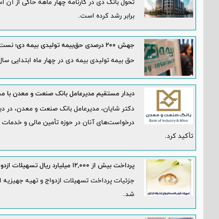
برابر رشد کرده است.
جهش ۲۰۰ درصدی حق‌بیمه تولیدی بیمه دی؛ نست خسارت پایین آمد
حق بیمه تولیدی بیمه دی در چهار ماه ابتدایی سال 1405 از مرز 119 همت عبور کر
دیدار مستقیم مدیرعامل بانک صنعت و معدن با م
دکتر شایان، مدیرعامل بانک صنعت و معدن، در دی
درخواست‌های آنان در حوزه تأمین مالی و خدمات ب
تأکید کرد.
پرداخت بیش از ۱۲,۰۰۰ میلیارد ریال تسهیلات ازدواج در تیر ماه سال جاری توسط بانک رفاه کارگران
شد.