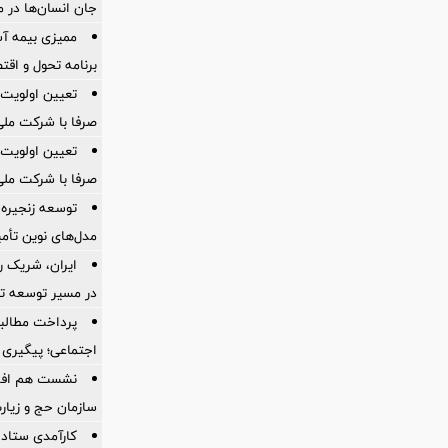
جان انسان‌ها در 
ممیزی بیمه آس
برنامه تحول و اقت
تعیین اولویت‌
صرفا با شرکت ملی
تعیین اولویت‌
صرفا با شرکت ملی
توسعه زنجیره
مدل‌های نوین تأم
ایران، شریک ر
در مسیر توسعه تج
پرداخت مطالبا
اجتماعی؛ پیگیری ب
نشست هم افزای
سازمان حج و زیارت
کارآمدی ستاد د