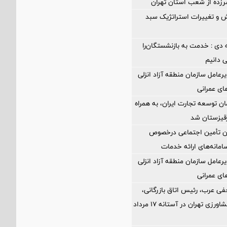
د سرزده از شعب استان تهران
 و تغییرات استراتژیک سبد
 دی : خدمت به بازنشستگان‌را
ی دانیم
رعامل سازمان منطقه آزاد انزلی
های عمرانی
ن توسعه تجارت ایران، به همراه
رقیزستان شد
ان تأمین اجتماعی درخصوص
انه‌های ارائه خدمات
رعامل سازمان منطقه آزاد انزلی
های عمرانی
فی عرب، رئیس اتاق بازرگانی،
صنایع، معادن و کشاورزی تهران در آستانه 17 مرداد