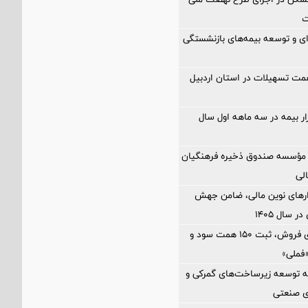
ت
‌ای و توسعه بیمه‌های بازنشستگی
اخت ۲.۵ همت تسهیلات در استان اردبیل
زار بیمه در سه ماهه اول سال
مؤسسه صندوق ذخیره فرهنگیان
الی
زارهای نوین مالی، ضامن جهش
 سال ۱۴۰۵
رشد ۸۱ درصدی فروش، ثبت ۱۵۰ همت سود و
فملی»
 توسعه زیرساخت‌های گمركی و
ی صنعتی