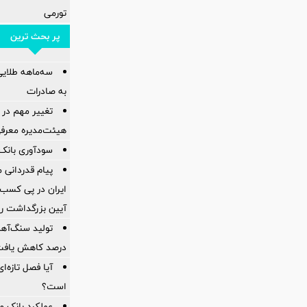
تورمی
پر بحث ترین
سه‌ماهه طلایی 
به صادرات
تغییر مهم در 
هیئت‌مدیره معرف
سودآوری بانک 
پیام قدردانی
ایران در پی کسب 
آیین بزرگداشت ر
درصد کاهش یاف
آیا فصل تازه‌ا
است؟
عملکرد بانک 