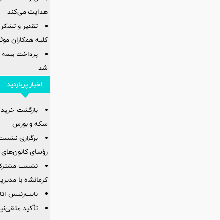
هدایت می‌کند
تقدیر و تشکر 
کلیه همکاران موثر 
پرداخت بیمه
شد
اخبار پربازدید
بازگشت خریدارا
سکه و بورس
برگزاری نشست
رؤسای کانون‌های 
نشست مشترک ک
کرمانشاه با مدیر
نایب‌رئیس اتاق
تأکید متقی‌نی