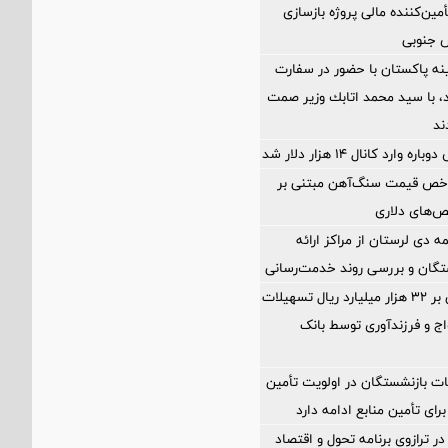
مین‌کننده مالی پروژه بازسازی
ه پاکستان با حضور در سفارت
اد، با سيد محمد اتابك وزير صمت
ند
ارد کانال ۱۴ هزار دلار شد
اخص قیمت سنگ‌آهن مبتنی بر
ص‌های دلاری
مه دی لرستان از مراکز ارائه
تگان و بررسی روند خدمت‌رسانی
پرداخت افزون بر 32 هزار میلیارد ریال تسهیلات
ج و فرزندآوری توسط بانک
ت بازنشستگان در اولویت تأمین
رای تأمین منابع ادامه دارد
ر ترازوی برنامه تحول و اقتصاد