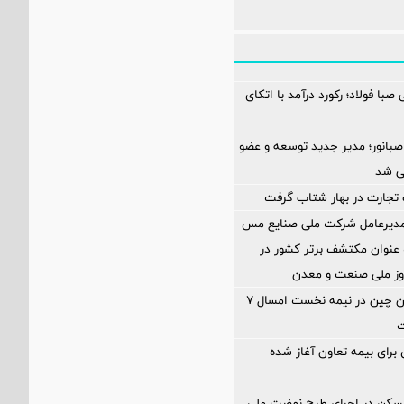
صبا فولاد؛ رکورد درآمد با اتکای
صبانور؛ مدیر جدید توسعه و عضو
ی شد
تجارت در بهار شتاب گرفت
 مدیرعامل شرکت ملی صنایع مس
عنوان مکتشف برتر کشور در
وز ملی صنعت و معدن
تولید سنگ‌آهن چین در نیمه نخست امسال ۷
ت
ی برای بیمه تعاون آغاز شده
مسکن در اجرای طرح نهضت ملی