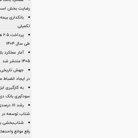
رضایت بخش اس
بانکداری بیمه
تکمیلی
پرد
طی سال ۱۴۰۴
آمار عملكرد با
1405 منتشر شد
جهش تاریخی 
در ایجاد انضباط م
به کارگیری اب
سودآوری بانک دی در
شتاب توسعه در «
شتاب‌بخشی به
رفع موانع واحدها