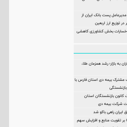
مدیرعامل پست بانک ایران از
در توزیع ارز اربعین
 خسارات بخش کشاورزی کاهشی
ن به بازار؛ رشد همزمان طلا،
 مشترک بیمه دی استان فارس با
بازنشستگی
انون بازنشستگان استان
یت شرکت بیمه دی
 ایران راهی باکو شد
ا بر تقویت منابع و افزایش سهم