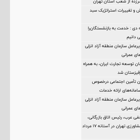
د سرزده از شعب استان تهران
 و تغییرات استراتژیک سبد
 دی : خدمت به بازنشستگان‌را
ی دانیم
رعامل سازمان منطقه آزاد انزلی
های عمرانی
ن توسعه تجارت ایران، به همراه
رقیزستان شد
ان تأمین اجتماعی درخصوص
انه‌های ارائه خدمات
رعامل سازمان منطقه آزاد انزلی
های عمرانی
فی عرب، رئیس اتاق بازرگانی،
صنایع، معادن و کشاورزی تهران در آستانه 17 مرداد