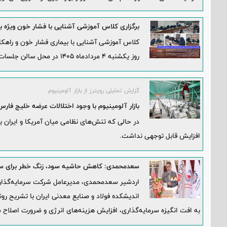
برگزاری کلاس آموزشی آشنایی با فشار خون ویژه 
کلاس آموزشی آشنایی با بیماری فشار خون و راهکا
روز یکشنبه ۴ مردادماه ۱۴۰۵ در محل سالن جلسات مجتمع برگزار شد.
گزارش تحلیلی رویترز از بازار آلومینیوم
بازار آلومینیوم با وجود اختلالات عرضه خلیج فا
در حالی که تنش‌های نظامی میان آمریکا و ایران ب
افزایش قابل توجهی نداشت.
سعدمحمدی: کاهش حاشیه سود، زنگ خطر برای سرما
اردشیر سعدمحمدی، مدیرعامل شرکت سرمایه‌گذاری
اندیشکده فولاد و صنایع معدنی ایران با تشریح ر
به افت انگیزه سرمایه‌گذاری، افزایش هزینه‌های انرژی و ضرورت اصلاح 