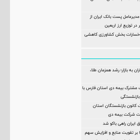
مدیرعامل پست بانک ایران از
در توزیع ارز اربعین
 خسارات بخش کشاورزی کاهشی
ن به بازار؛ رشد همزمان طلا،
 مشترک بیمه دی استان فارس با
بازنشستگی
انون بازنشستگان استان
یت شرکت بیمه دی
 ایران راهی باکو شد
ا بر تقویت منابع و افزایش سهم