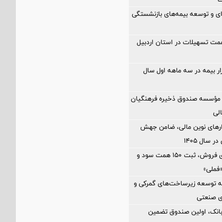
‌ای و توسعه بیمه‌های بازنشستگی
اخت ۲.۵ همت تسهیلات در استان اردبیل
زار بیمه در سه ماهه اول سال
مؤسسه صندوق ذخیره فرهنگیان
الی
زارهای نوین مالی، ضامن جهش
 سال ۱۴۰۵
رشد ۸۱ درصدی فروش، ثبت ۱۵۰ همت سود و
فملی»
 توسعه زیرساخت‌های گمركی و
ی صنعتی
بانک، اولین صندوق تضمین