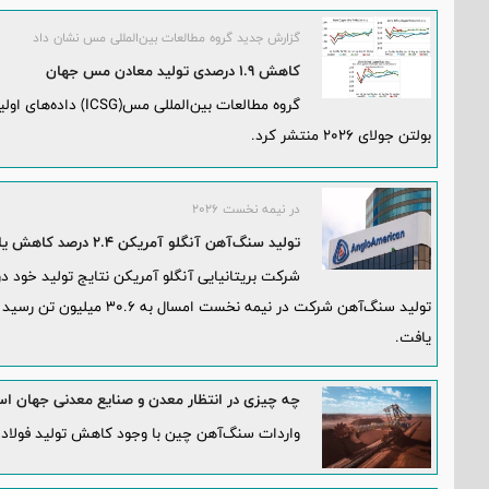
گزارش جدید گروه مطالعات بین‌المللی مس نشان داد
کاهش ۱.۹ درصدی تولید معادن مس جهان
گروه مطالعات بین‌الم
بولتن جولای ۲۰۲۶ منتشر کرد.
در نیمه نخست ۲۰۲۶
تولید سنگ‌آهن آنگلو آمریکن ۲.۴ درصد کاهش یافت
یافت.
چه چیزی در انتظار معدن و صنایع معدنی جهان ا
واردات سنگ‌آهن چین با وجود کاهش تولید فولاد