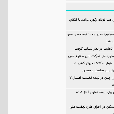
صبا فولاد؛ رکورد درآمد با اتکای
صبانور؛ مدیر جدید توسعه و عضو
ی شد
تجارت در بهار شتاب گرفت
 مدیرعامل شرکت ملی صنایع مس
عنوان مکتشف برتر کشور در
وز ملی صنعت و معدن
تولید سنگ‌آهن چین در نیمه نخست امسال ۷
ت
ی برای بیمه تعاون آغاز شده
مسکن در اجرای طرح نهضت ملی
ت