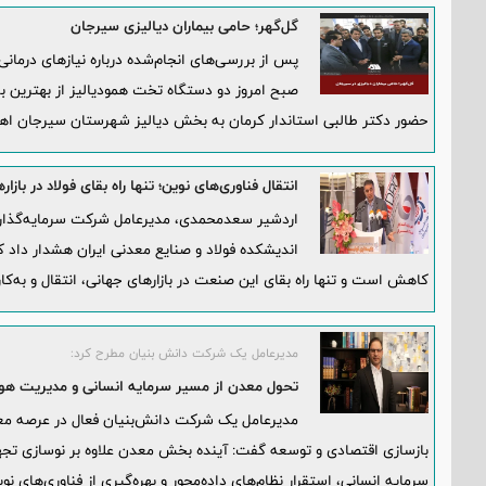
گل‌گهر؛ حامی بیماران دیالیزی سیرجان
پس از بررسی‌های انجام‌شده درباره نیازهای درم
صبح امروز دو دستگاه تخت همودیالیز از بهترین 
حضور دکتر طالبی استاندار کرمان به بخش دیالیز شهرستان سیرجان اه
انتقال فناوری‌های نوین؛ تنها راه بقای فولاد در بازا
اردشیر سعدمحمدی، مدیرعامل شرکت سرمایه‌گذاری
اندیشکده فولاد و صنایع معدنی ایران هشدار داد 
کاهش است و تنها راه بقای این صنعت در بازارهای جهانی، انتقال و به‌کا
مدیرعامل یک شرکت دانش بنیان مطرح کرد:
تحول معدن از مسیر سرمایه انسانی و مدیریت هو
مدیرعامل یک شرکت دانش‌بنیان فعال در عرصه مع
بازسازی اقتصادی و توسعه گفت: آینده بخش معدن علاوه بر نوسازی تجه
سرمایه انسانی، استقرار نظام‌های داده‌محور و بهره‌گیری از فناوری‌های ن