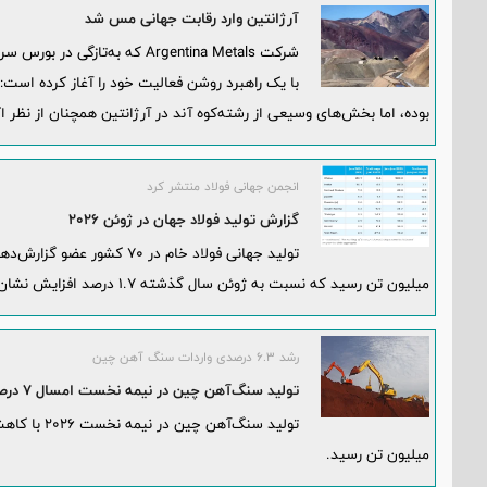
آرژانتین وارد رقابت جهانی مس شد
با یک راهبرد روشن فعالیت خود را آغاز کرده است
بوده، اما بخش‌های وسیعی از رشته‌کوه آند در آرژانتین همچنان از نظر
انجمن جهانی فولاد منتشر کرد
گزارش تولید فولاد جهان در ژوئن ۲۰۲۶
میلیون تن رسید که نسبت به ژوئن سال گذشته ۱.۷ درصد افزایش نشان می‌دهد.
رشد ۶.۳ درصدی واردات سنگ آهن چین
تولید سنگ‌آهن چین در نیمه نخست امسال ۷ درصد کاهش یافت
میلیون تن رسید.