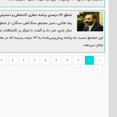
تحقق ۱۱۲ درصدی برنامه حفاری اکتشافی و دستیابی به نتایج امیدبخش در اکتشافات عمیق سنگان
سال جاری خبر داد و گفت: با تمرکز بر اکتشافات
نشان می‌دهد.
9
8
7
6
5
4
3
2
1
‹
›