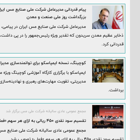
پیام قدردانی مدیرعامل شرکت ملی صنایع مس ایر
بزرگداشت روز ملی صنعت و معدن
مدیرعامل شرکت ملی صنایع مس ایران در پیامی، ب
ذخایر عظیم معدن سریدون که تقدیر ویژه رئیس‌جمهور را در پی داشت،
قدردانی کرد.
کوچینگ، نسخه ایمپاسکو برای توانمندسازی مدیران 
ایمپاسکو با برگزاری کارگاه آموزشی کوچینگ ویژه 
مدیریتی، تقویت مهارت‌های رهبری و نهادینه‌سازی 
برداشت.
مجمع عمومی عادی سالیانه شرکت ملی مس برگزار شد
تقسیم سود نقدی ۴۵۰ ریالی به ازای هر سهم «فملی»
تقسیم سود نقدی ۴۵۰ ریالی به ازای هر سهم «فملی» تصویب شد.