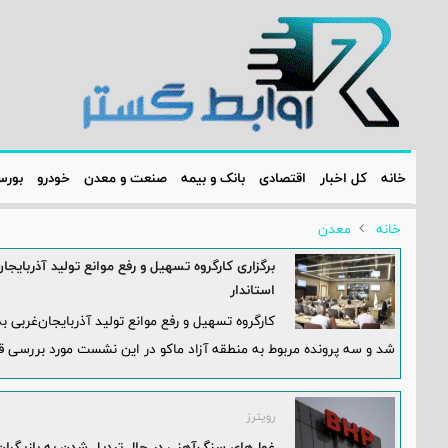
خانه
کل اخبار
اقتصادی
بانک و بیمه
صنعت و معدن
خودرو
بور
خانه
معدن
برگزاری کارگروه تسهیل و رفع موانع تولید آذربای
استاندار
کارگروه تسهیل و رفع موانع تولید آذربایجان‌غربی 
شد و سه پرونده مربوط به منطقه آزاد ماکو در این نشست مورد بررسی قر
رویترز
غول‌های سنگ‌آهنی‌ در حال تبدیل شدن به بازیگرا