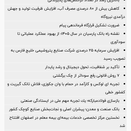
کاهش بیش از ۸۰ درصدی مصرف آب، افزایش ظرفیت تولید و جهش
درآمدی نیروگاه
ضرورت تشكیل قرارگاه فرماندهی پیام
نقشه راه بانک پارسیان در سال ۱۴۰۵؛ از بهبود عملکرد عملیاتی تا
سودآوری
افزایش سرمایه ۲۵ درصدی شرکت صنایع پتروشیمی خلیج فارس به
تصویب رسید
تأکید بر شفافیت، تحول دیجیتال و رشد پایدار
۷ روش قانونی رفع سوء‌اثر از چک برگشتی
تجربه ای لوکس و کارآمد در حمام با وان جکوزی، فلاش تانک گبریت و
کفشور خطی
بازسازی فولادمباركه؛ یك تجربه مهم ملی در ایستادگی صنعتی
بانک صنعت و معدن؛ پیشران اصلی و نجات‌بخش صنایع کوچک کشور
نخستین مرکز تخصصی خدمات بیمه‌ای بیمه معلم در اصفهان افتتاح
شد