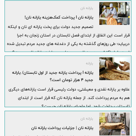
یارانه نان
یارانه نان l پرداخت کمک‌هزینه یارانه نان!
تصمیم جدید دولت برای پخت یارانه ای نان و اینکه
قرار است این اتفاق از ابتدای فصل تابستان در استان زنجان به اجرا
دربیاید؛ طی روزهای گذشته به یکی از دغدغه های جدید مردم تبدیل شده
است. اما واکنش مردم به نان سهمیه‌ای و پرداخت یارانه نان چیست؟
یارانه
یارانه l پرداخت یارانه جدید از اول تابستان/ یارانه
جدید ۴ هزار تومان است؟
علاوه بر یارانه نقدی و معیشتی، دولت رئیسی قرار است یارانه‌های دیگری
هم به مردم پرداخت کند. از جمله یارانه نان که قرار است از ابتدای
تابستان پرداخت شود. اما ماجرای یارانه نان چیست؟
یارانه نان
یارانه نان | جزئیات پرداخت یارانه نان