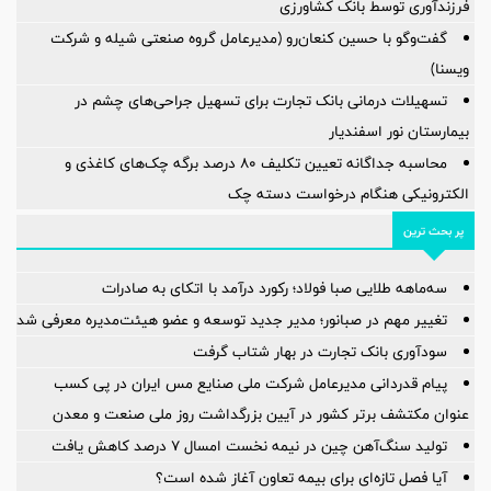
فرزندآوری توسط بانک کشاورزی
گفت‌وگو با حسین كنعان‌رو (مدیرعامل گروه صنعتی شیله و شركت
ویسنا)
تسهیلات درمانی بانک تجارت برای تسهیل جراحی‌های چشم در
بیمارستان نور اسفندیار
محاسبه جداگانه تعیین تکلیف 80 درصد برگه چک‌های کاغذی و
الکترونیکی هنگام درخواست دسته چک
پر بحث ترین
سه‌ماهه طلایی صبا فولاد؛ رکورد درآمد با اتکای به صادرات
تغییر مهم در صبانور؛ مدیر جدید توسعه و عضو هیئت‌مدیره معرفی شد
سودآوری بانک تجارت در بهار شتاب گرفت
پیام قدردانی مدیرعامل شرکت ملی صنایع مس ایران در پی کسب
عنوان مکتشف برتر کشور در آیین بزرگداشت روز ملی صنعت و معدن
تولید سنگ‌آهن چین در نیمه نخست امسال ۷ درصد کاهش یافت
آیا فصل تازه‌ای برای بیمه تعاون آغاز شده است؟