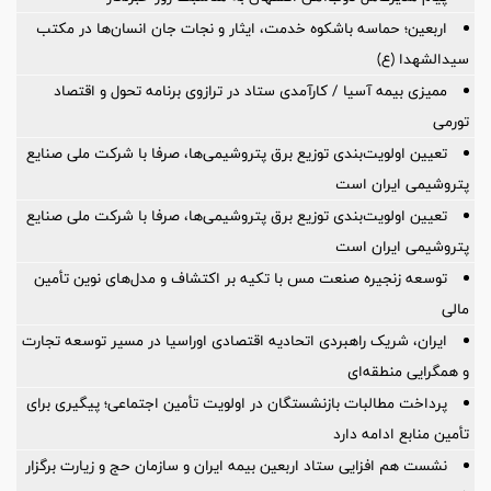
اربعین؛ حماسه باشکوه خدمت، ایثار و نجات جان انسان‌ها در مکتب
سیدالشهدا (ع)
ممیزی بیمه آسیا / کارآمدی ستاد در ترازوی برنامه تحول و اقتصاد
تورمی
تعیین اولویت‌بندی توزیع برق پتروشیمی‌ها، صرفا با شرکت ملی صنایع
پتروشیمی ایران است
تعیین اولویت‌بندی توزیع برق پتروشیمی‌ها، صرفا با شرکت ملی صنایع
پتروشیمی ایران است
توسعه زنجیره صنعت مس با تکیه بر اکتشاف و مدل‌های نوین تأمین
مالی
ایران، شریک راهبردی اتحادیه اقتصادی اوراسیا در مسیر توسعه تجارت
و همگرایی منطقه‌ای
پرداخت مطالبات بازنشستگان در اولویت تأمین اجتماعی؛ پیگیری برای
تأمین منابع ادامه دارد
نشست هم افزایی ستاد اربعین بیمه ایران و سازمان حج و زیارت برگزار