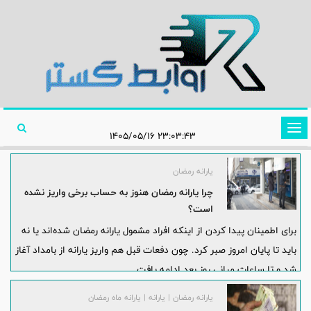
تغییر
۲۳:۰۳:۴۳ ۱۴۰۵/۰۵/۱۶
وضعیت
ناوبری
یارانه رمضان
چرا یارانه رمضان هنوز به حساب برخی واریز نشده
است؟
برای اطمینان پیدا کردن از اینکه افراد مشمول یارانه رمضان شده‌اند یا نه
باید تا پایان امروز صبر کرد. چون دفعات قبل هم واریز یارانه از بامداد آغاز
شد و تا ساعات میانی روز بعد ادامه یافت.
یارانه رمضان | یارانه | یارانه ماه رمضان