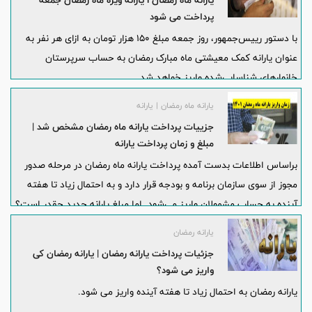
یارانه ماه رمضان l یارانه ویژه ماه رمضان جمعه
پرداخت می شود
با دستور رییس‌جمهور، روز جمعه مبلغ ۱۵۰ هزار تومان به ازای هر نفر به
عنوان یارانه کمک معیشتی ماه مبارک رمضان به حساب سرپرستان
خانوارهای شناسایی‌شده واریز خواهد شد.
یارانه ماه رمضان | یارانه
جزییات پرداخت یارانه ماه رمضان مشخص شد |
مبلغ و زمان پرداخت یارانه
براساس اطلاعات بدست آمده پرداخت یارانه ماه رمضان در مرحله صدور
مجوز از سوی سازمان برنامه و بودجه قرار دارد و به احتمال زیاد تا هفته
آینده به حساب مشمولان واریز می‌شود. اما مبلغ یارانه جدید چقدر است؟
یارانه رمضان
جزئیات پرداخت یارانه رمضان | یارانه رمضان کی
واریز می شود؟
یارانه رمضان به احتمال زیاد تا هفته آینده واریز می شود.