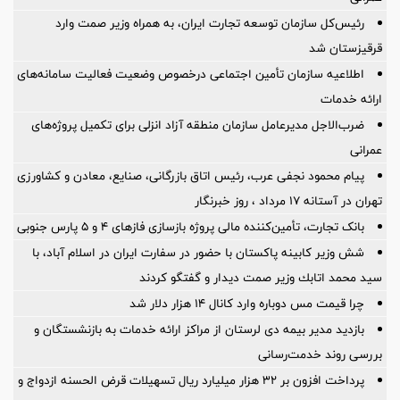
رئیس‌کل سازمان توسعه تجارت ایران، به همراه وزیر صمت وارد
قرقیزستان شد
اطلاعیه سازمان تأمین اجتماعی درخصوص وضعیت فعالیت سامانه‌های
ارائه خدمات
ضرب‌الاجل مدیرعامل سازمان منطقه آزاد انزلی برای تكمیل پروژه‌های
عمرانی
پیام محمود نجفی عرب، رئیس اتاق بازرگانی، صنایع، معادن و کشاورزی
تهران در آستانه 17 مرداد ، روز خبرنگار
بانک تجارت، تأمین‌کننده مالی پروژه بازسازی فازهای ۴ و ۵ پارس جنوبی
شش وزیر کابینه پاکستان با حضور در سفارت ایران در اسلام آباد، با
سيد محمد اتابك وزير صمت ديدار و گفتگو كردند
چرا قیمت مس دوباره وارد کانال ۱۴ هزار دلار شد
بازدید مدیر بیمه دی لرستان از مراکز ارائه خدمات به بازنشستگان و
بررسی روند خدمت‌رسانی
پرداخت افزون بر 32 هزار میلیارد ریال تسهیلات قرض الحسنه ازدواج و