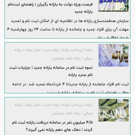
فرصت ویژه دولت به یارانه بگیران | راهنمای ثبت‌نام
یارانه جدید
سازمان هدفمندسازی یارانه ها در اطلاعیه ای از امکان ثبت نام و تمدید
مهلت آن برای افراد جدید و جامانده از یارانه تا ساعت ۲۴ روز چهارشنبه ۴
خرداد ۱۴۰۱ خبر داد.
یارانه | پرداخت یارانه | یارانه جدید | اخبار یارانه | یارانه
جبرانی | یارانه کمک معیشتی
نحوه ثبت نام در سامانه یارانه جدید | جزئیات ثبت
نام جدید یارانه
ثبت نام افراد جاملنده از یارانه جدیدتا 4 خردادماه نمدید شد. در ادامه
مطلب راهنمای ثبت نام در سامانه ریارانه را ببینید.
یارانه | پرداخت یارانه | یارانه جدید | اخبار یارانه | یارانه
جبرانی | یارانه کمک معیشتی
4/5 میلیون نفر در سامانه دریافت یارانه ثبت نام
کردند | دهک های دهم یارانه نمی گیرند؟