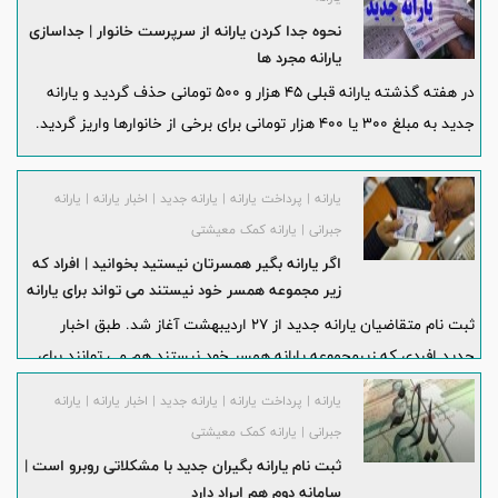
نحوه جدا کردن یارانه از سرپرست خانوار | جداسازی
یارانه مجرد ها
در هفته گذشته یارانه قبلی 45 هزار و 500 تومانی حذف گردید و یارانه
جدید به مبلغ 300 یا 400 هزار تومانی برای برخی از خانوارها واریز گردید.
یارانه | پرداخت یارانه | یارانه جدید | اخبار یارانه | یارانه
جبرانی | یارانه کمک معیشتی
اگر یارانه بگیر همسرتان نیستید بخوانید | افراد که
زیر مجموعه همسر خود نیستند می تواند برای یارانه
ثبت نام کنند
ثبت نام متقاضیان یارانه جدید از 27 اردیبهشت آغاز شد. طبق اخبار
جدید افردی که زیرمجموعه یارانه همسر خود نیستند هم می توانند برای
دریافت یارانه ثبت نام کنند.
یارانه | پرداخت یارانه | یارانه جدید | اخبار یارانه | یارانه
جبرانی | یارانه کمک معیشتی
ثبت نام یارانه بگیران جدید با مشکلاتی روبرو است |
سامانه دوم هم ایراد دارد