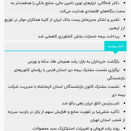
دکتر للـه‌گانی: ابزارهای نوین تامین مالی، منابع بانکی را هدفمندتر به
سمت بنگاه‌های اقتصادی هدایت می‌کند
تقدیر و تشکر مدیرعامل پست بانک ایران از کلیه همکاران موثر در توزیع
ارز اربعین
پرداخت بیمه خسارات بخش کشاورزی کاهشی شد
اخبار پربازدید
بازگشت خریداران به بازار؛ رشد همزمان طلا، سکه و بورس
برگزاری نشست مشترک بیمه دی استان فارس با رؤسای کانون‌های
بازنشستگی
نشست مشترک کانون بازنشستگان استان کرمانشاه با مدیریت شرکت
بیمه دی
نایب‌رئیس اتاق ایران راهی باکو شد
تأکید متقی‌نیا بر تقویت منابع و افزایش سهم از بازار در بازدید سرزده
از شعب استان تهران
روند رشد فروش و تغییرات استراتژیک سبد محصولات