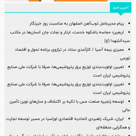
آخرین اخبار
پیام مدیرعامل ذوب‌آهن اصفهان به مناسبت روز خبرنگار
اربعین؛ حماسه باشکوه خدمت، ایثار و نجات جان انسان‌ها در مکتب
سیدالشهدا (ع)
ممیزی بیمه آسیا / کارآمدی ستاد در ترازوی برنامه تحول و اقتصاد
تورمی
تعیین اولویت‌بندی توزیع برق پتروشیمی‌ها، صرفا با شرکت ملی صنایع
پتروشیمی ایران است
تعیین اولویت‌بندی توزیع برق پتروشیمی‌ها، صرفا با شرکت ملی صنایع
پتروشیمی ایران است
توسعه زنجیره صنعت مس با تکیه بر اکتشاف و مدل‌های نوین تأمین
مالی
ایران، شریک راهبردی اتحادیه اقتصادی اوراسیا در مسیر توسعه تجارت
و همگرایی منطقه‌ای
پرداخت مطالبات بازنشستگان در اولویت تأمین اجتماعی؛ پیگیری برای