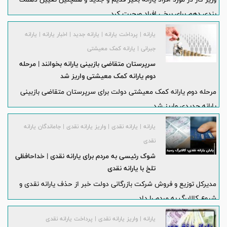
بندی دهم برای برخی افراد صحبت کرد.
یارانه | پرداخت یارانه | یارانه جدید | اخبار یارانه | یارانه
جبرانی | یارانه کمک معیشتی
سرپرستان متقاضی بازبینی یارانه بخوانند | مرحله
دوم یارانه کمک معیشتی واریز شد
مرحله دوم یارانه کمک معیشتی دولت برای سرپرستان متقاضی بازبینی
یارانه جدیدی واریز شد.
یارانه | یارانه نقدی | واریز یارانه نقدی | جاماندگان یارانه
نقدی
شوک رئیسی به مردم برای یارانه نقدی | خداحافظی
تلخ با یارانه نقدی
مدیرکل توزیع و فروش شرکت بازرگانی دولت خبر از حذف یارانه نقدی و
شروع کالابرگ به مردم را داد.
یارانه | واریز یارانه نقدی | پرداخت یارانه نقدی