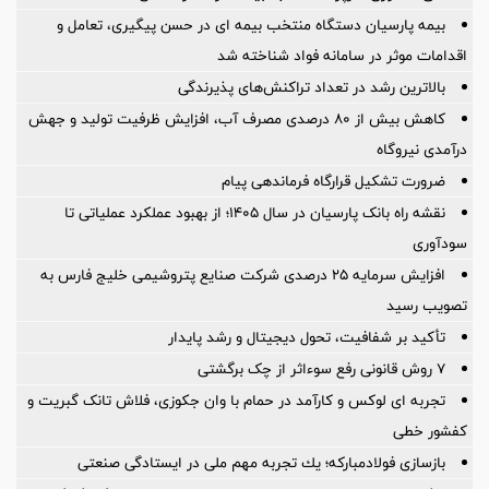
بیمه پارسیان دستگاه منتخب بیمه ای در حسن پیگیری، تعامل و
اقدامات موثر در سامانه فواد شناخته شد
بالاترین رشد در تعداد تراکنش‌های پذیرندگی
کاهش بیش از ۸۰ درصدی مصرف آب، افزایش ظرفیت تولید و جهش
درآمدی نیروگاه
ضرورت تشكیل قرارگاه فرماندهی پیام
نقشه راه بانک پارسیان در سال ۱۴۰۵؛ از بهبود عملکرد عملیاتی تا
سودآوری
افزایش سرمایه ۲۵ درصدی شرکت صنایع پتروشیمی خلیج فارس به
تصویب رسید
تأکید بر شفافیت، تحول دیجیتال و رشد پایدار
۷ روش قانونی رفع سوء‌اثر از چک برگشتی
تجربه ای لوکس و کارآمد در حمام با وان جکوزی، فلاش تانک گبریت و
کفشور خطی
بازسازی فولادمباركه؛ یك تجربه مهم ملی در ایستادگی صنعتی