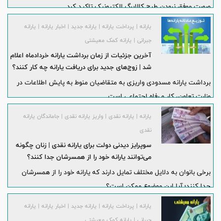
صورت موفق نبودن طرح کالابرگ الکترونیک تاکید کرد.
یارانه | پرداخت یارانه | یارانه جدید | اخبار یارانه | یارانه
جبرانی | یارانه کمک معیشتی
آخرین جزئیات از زمان برداشت یارانه خردادماه اعلام
شد | زوج‌های جدید برای دریافت یارانه چه کار کنند؟
برداشت یارانه مسدودی واریزی به متقاضیان منوط به پایش اطلاعات در
وزارت تعاون، کار و رفاه اجتماعی است.
یارانه | یارانه نقدی | واریز یارانه نقدی | جاماندگان یارانه
نقدی
سوپرایز دیدنی دولت برای یارانه نقدی | زنان چگونه
می‌توانند یارانه خود را از همسرشان جدا کنند؟
برخی بانوان به دلایل مختلف تمایل دارند که یارانه خود را از همسرشان
جدا کنند؛ آیا این موضوع ممکن است؟
یارانه | پرداخت یارانه | یارانه جدید | اخبار یارانه | یارانه
جبرانی | یارانه کمک معیشتی