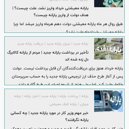
یارانه معیشتی خرداد واریز نشد، علت چیست؟ |
هدف دولت از واریز یارانه چیست؟
طبق روال هر ماه یارانه معیشتی دولت دهم هرماه واریز میشد اما چرا
یارانه معیشتی خردادماه واریز نشد؟
یارانه جدید | میزان یارانه جدید | دریافت یارانه جدید
تأخیر در برداشت یارانه جدید | مردم از یارانه کالابرگ
دل زده شده اند
یارانه خرداد هنوز برای دریافت‌کنندگان آن قابل برداشت نیست. دولت
پس از آغاز طرح حذف ارز ترجیحی یارانه جدید را به حساب سرپرستان
خانوار واریز کرد. اما برخی هنوز از شیوه اجرای این طرح گلایه دارند.
یارانه | پرداخت یارانه | یارانه جدید | اخبار یارانه | یارانه
جبرانی | یارانه کمک معیشتی
خبر مهم وزیر کار در مورد یارانه جدید | چه کسانی
یارانه نگرفتند؟
وزیر کار در مورد افراد یارانه بگیر قدیم و جدید و همچنین تعیین دهمک