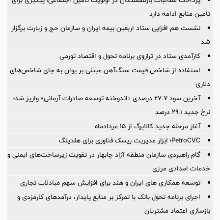
تأمین منابع ادامه دارد
نشست هم افزایی ستاد اربعین بیمه ایران و سازمان حج و زیارت برگزار
شد
کارآمدی ستاد در ترازوی برنامه تحول و اقتصاد تورمی
استفاده از شاخص قیمت سنگ‌آهن مبتنی بر یوان به جای شاخص‌های
دلاری
آخرین سود ۲۷.۷ درصدی «اندوخته توسعه صادرات آرمانی» واریز شد؛
نرخ جدید ۲۹.۱ درصد
آغاز مرحله جدید کالابرگ از ۱۵ مردادماه
PetroCVC؛ ابزار مدیریت ریسک فناوری برای هلدینگ
گام راهبردی سازمان منطقه آزاد چابهار در تقویت زیرساخت‌های ایمنی و
خدمات امدادی مرزی
توسعه همکاری های ایران و هند برای افزایش سهم مبادلات تجاری
اجرای برنامه تحول بانک با تمرکز بر منابع پایدار، درآمدهای کارمزدی و
بازسازی اعتماد مشتریان