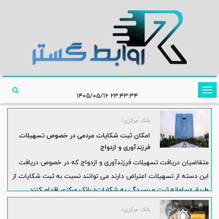
تغییر
۲۳:۴۳:۳۴ ۱۴۰۵/۰۵/۱۶
وضعیت
ناوبری
بانک مرکزی/
امکان ثبت شکایات مردمی در خصوص تسهیلات
فرزندآوری و ازدواج
متقاضیان دریافت تسهیلات فرزندآوری و ازدواج که در خصوص دریافت
این دسته از تسهیلات اعتراض دارند می توانند نسبت به ثبت شکایات از
طریق «سامانه ثبت و رسیدگی به شکایات» بانک مرکزی اقدام کنند.
بانک مرکزی/