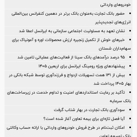
خودروهای وارداتی
حضور بانک تجارت به‌عنوان بانک برتر در دهمین کنفرانس بین‌المللی
انرژی‌های تجدیدپذیر
نشان تعهد به مسئولیت اجتماعی سازمانی به ایرانسل اعطا شد
خبرهای خوش از تکمیل زنجیره ارزش محصولات اوره و آمونیاک برای
سهام‌داران شستان
95 درصد درآمدهای بانک سینا از فعالیت‌های عملیاتی تامین شد
پیشنهادهای ویژه رومینگ ایرانسل برای اربعین ۱۴۰۵
بیش از 131 همت تسهیلات ازدواج و فرزندآوری توسط شبکه بانکی در
بهار 1405 پرداخت شد
تأکید بر رعایت استانداردهای امنیت و تداوم خدمت در زیرساخت‌های
بانک سرمایه
سودآوری بانک تجارت در بهار شتاب گرفت
آیا فصل تازه‌ای برای بیمه تعاون آغاز شده است؟
امکان ثبت‌نام در طرح فروش خودروهای وارداتی با ارائه حساب وکالتی
بانک توسعه تعاون