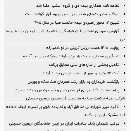
تفاهم‌نامه همکاری بیمه دی و گروه اسنپ امضا شد
عملکرد مدیریت‌های شعب در مسیر بهبود قرار گرفته است
️تبیین ۱۲ محور راهبردی بیمه حکمت صبا در سال ۱۴۰۵
گزارش تصویری اهدای اقلام فرهنگی و کلاه به زائران اربعین توسط بیمه
دی
روایت ۱۳.۵ همت ارزش‌آفرینی در فولادمبارکه
تاب‌آوری صنعتی؛ مزیت راهبردی فولاد مبارکه در مسیر آینده
تکمیل بخشی از سازه‌های بتنی مطابق برنامه
ثبت ۹۲ رکورد و عبور از سقف تاریخی تولید فولاد
بازگشت خریداران به بازار؛ رشد همزمان طلا، سکه و بورس
پیام تسلیت دکتر بهاری فر مدیرعامل و نایب رئیس هیئت مدیره
شرکت بیمه حکمت صبا به مناسبت فرارسیدن اربعین حسینی
تأکید دبیر شورایعالی مناطق آزاد و نماینده خوی بر تسریع ایجاد منطقه
آزاد مشترک ایران و ترکیه
موکب شهدای بانک صادرات ایران در آیین جاماندگان اربعین حسینی