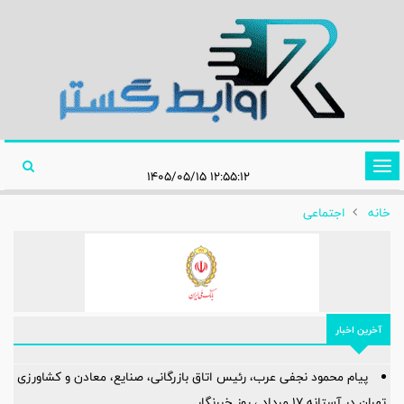
تغییر
۱۲:۵۵:۱۲ ۱۴۰۵/۰۵/۱۵
وضعیت
خانه
اجتماعی
ناوبری
آخرین اخبار
پیام محمود نجفی عرب، رئیس اتاق بازرگانی، صنایع، معادن و کشاورزی
تهران در آستانه 17 مرداد ، روز خبرنگار