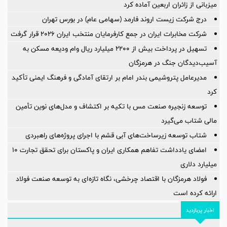
میزبانی از زائران اربعین آماده کرد
درج شرکت زیست اروند فارمد (سهامی عام) در بورس تهران
شرکت مخابرات ایران در جمع کارفرمایان منتخب ایران ۲۰۲۶ قرار گرفت
تسهیل در پرداخت بیش از ۲۲۰۰ میلیارد ریال وام ودیعه مسکن به
آسیب‌دیدگان جنگ در هرمزگان
مدیرعامل پتروشیمی بندر امام بر ارتقای آمادگی و فرهنگ ایمنی تأکید
کرد
توسعه زنجیره صنعت مس با تکیه بر اکتشاف و مدل‌های نوین تأمین
مالی شتاب می‌گیرد
شتاب توسعه زیرساخت‌های آبی قشم با اجرای پروژه‌های راهبردی
امضای یادداشت تفاهم همکاری ایران و پاکستان برای تحقق تجارت ۱۰
میلیارد دلاری
فولاد هرمزگان با اقتصاد چرخشی، نگاه تازه‌ای به توسعه صنعت فولاد
ارائه کرده است
اخبار پربازدید