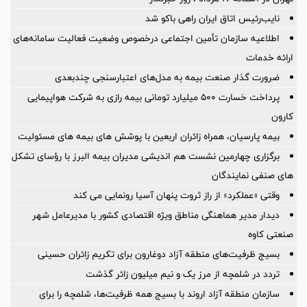
نایب‌رئیس اتاق ایران راهی باکو شد
اطلاعیه سازمان تأمین اجتماعی درخصوص وضعیت فعالیت سامانه‌های
ارائه خدمات
ضرورت گذار صنعت بیمه به مدل‌های اعتبارسنجی چندبعدی
پرداخت خسارت ۵۰۰ میلیارد تومانی بیمه رازی به شرکت هواپیمایی
کارون
بیمه پارسیان، همراه زائران اربعین با پوشش های بیمه های مسئولیت
برگزاری چهارمین نشست هم اندیشی مدیران بیمه البرز با رؤسای تشکل
های صنفی نمایندگان
وقتی «عملکرد» از راز ثروت پنهان آسیا رونمایی می کند
دیدار مدیر هماهنگی مناطق ویژه اقتصادی کشور با مدیرعامل شهر
صنعتی کاوه
بسیج ظرفیت‌های منطقه آزاد دوغارون برای تکریم زائران حسینی
تردد در شلمچه از مرز یک و نیم میلیون زائر گذشت
سازمان منطقه آزاد اروند با بسیج همه ظرفیت‌ها، شلمچه را برای