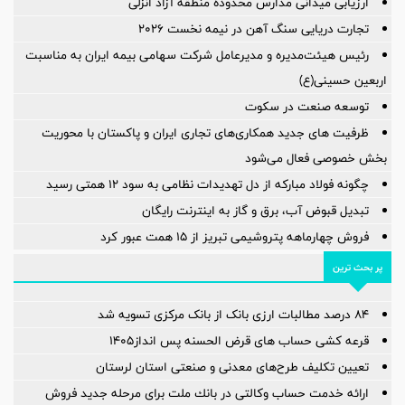
ارزیابی میدانی مدارس محدوده منطقه آزاد انزلی
تجارت دریایی سنگ آهن در نیمه نخست ۲۰۲۶
رئیس هیئت‌مدیره و مدیرعامل شرکت سهامی بیمه ایران به مناسبت
اربعین حسینی(ع)
توسعه صنعت در سکوت
ظرفیت های جدید همکاری‌های تجاری ایران و پاکستان با محوریت
بخش خصوصی فعال می‌شود
چگونه فولاد مبارکه از دل تهدیدات نظامی به سود ۱۲ همتی رسید
تبدیل قبوض آب، برق و گاز به اینترنت رایگان
فروش چهارماهه پتروشیمی تبریز از ۱۵ همت عبور کرد
پر بحث ترین
۸۴ درصد مطالبات ارزی بانک از بانک مرکزی تسویه شد
قرعه کشی حساب های قرض الحسنه پس انداز1405
تعیین تکلیف طرح‌های معدنی و صنعتی استان لرستان
ارائه خدمت حساب وكالتی در بانك ملت برای مرحله جدید فروش