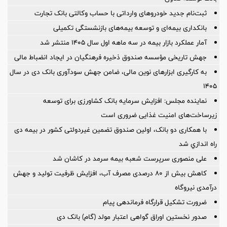
ثبت‌نام جدید خودروهای وارداتی با حساب وکالتی بانک تجارت
بانکداری بیمه‌ای و توسعه بیمه‌های بازنشستگی تکمیلی
آمار عملكرد بازار بیمه در سه ماهه اول سال 1405 منتشر شد
جهش تاریخی مؤسسه صندوق ذخیره فرهنگیان در ایجاد انضباط مالی
به کارگیری ابزارهای نوین مالی، ضامن جهش سودآوری بانک دی در سال
۱۴۰۵
نماینده مجلس: افزایش سرمایه بانک کشاورزی برای توسعه
زیرساخت‌های امنیت غذایی ضروری است
با همکاری دو بانک، اولین صندوق تضمین غیردولتی کشور در بیمه دی
راه اندازي شد
علی منصوری سرپرست شعبه بیمه سرمد در کاشان شد
کاهش بیش از ۸۰ درصدی مصرف آب، افزایش ظرفیت تولید و جهش
درآمدی نیروگاه
ضرورت تشكیل قرارگاه فرماندهی پیام
صدور نخستین اوراق گواهی اعتبار مولد (گام) بانک دی