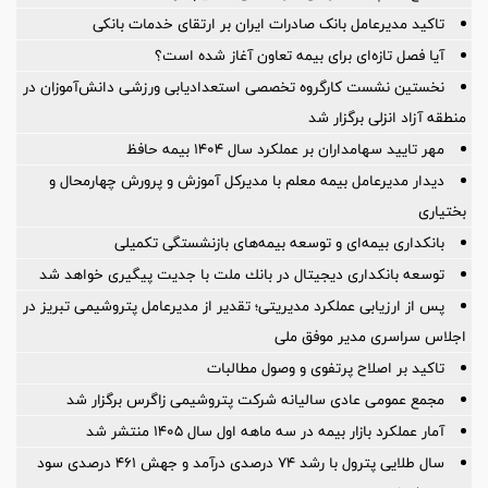
تاکید مدیرعامل بانک صادرات ایران بر ارتقای خدمات بانکی
آیا فصل تازه‌ای برای بیمه تعاون آغاز شده است؟
نخستین نشست كارگروه تخصصی استعدادیابی ورزشی دانش‌آموزان در
منطقه آزاد انزلی برگزار شد
مهر تایید سهامداران بر عملكرد سال ۱۴۰۴ بیمه حافظ
دیدار مدیرعامل بیمه معلم با مدیرکل آموزش و پرورش چهارمحال و
بختیاری
بانکداری بیمه‌ای و توسعه بیمه‌های بازنشستگی تکمیلی
توسعه بانكداری دیجیتال در بانك ملت با جدیت پیگیری خواهد شد
پس از ارزیابی عملکرد مدیریتی؛ تقدیر از مدیرعامل پتروشیمی تبریز در
اجلاس سراسری مدیر موفق ملی
تاکید بر اصلاح پرتفوی و وصول مطالبات
مجمع عمومی عادی سالیانه شرکت پتروشیمی زاگرس برگزار شد
آمار عملكرد بازار بیمه در سه ماهه اول سال 1405 منتشر شد
سال طلایی پترول با رشد ۷۴ درصدی درآمد و جهش ۴۶۱ درصدی سود