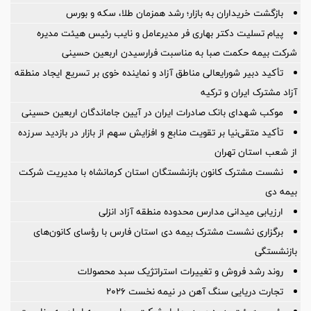
بازگشت خریداران به بازار؛ رشد همزمان طلا، سکه و بورس
پیام تسلیت دکتر بهاری فر مدیرعامل و نایب رئیس هیئت مدیره
شرکت بیمه حکمت صبا به مناسبت فرارسیدن اربعین حسینی
تأکید دبیر شورایعالی مناطق آزاد و نماینده خوی بر تسریع ایجاد منطقه
آزاد مشترک ایران و ترکیه
موکب شهدای بانک صادرات ایران در آیین جاماندگان اربعین حسینی
تأکید متقی‌نیا بر تقویت منابع و افزایش سهم از بازار در بازدید سرزده
از شعب استان تهران
نشست مشترک کانون بازنشستگان استان کرمانشاه با مدیریت شرکت
بیمه دی
ارزیابی میدانی مدارس محدوده منطقه آزاد انزلی
برگزاری نشست مشترک بیمه دی استان فارس با رؤسای کانون‌های
بازنشستگی
روند رشد فروش و تغییرات استراتژیک سبد محصولات
تجارت دریایی سنگ آهن در نیمه نخست ۲۰۲۶