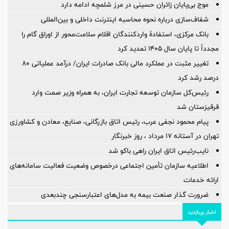
موج بی‌پایان زائران حسینی در مرز شلمچه ادامه دارد
شفاف‌سازی درباره نحوه محاسبه اینترنت داخلی و بین‌المللی
بانک مرکزی، استفادۀ واردکنندگان اقلام سلامت‌محور از اوراق گام را
مجدداً تا پایان سال ۱۴۰۵ تمدید کرد
تغییر مثبت در عملکرد مالی بانک صادرات ایران/ درآمد عملیاتی 80
درصد رشد کرد
رئیس‌کل سازمان توسعه تجارت ایران، به همراه وزیر صمت وارد
قرقیزستان شد
پیام محمود نجفی عرب، رئیس اتاق بازرگانی، صنایع، معادن و کشاورزی
تهران در آستانه 17 مرداد ، روز خبرنگار
نایب‌رئیس اتاق ایران راهی باکو شد
اطلاعیه سازمان تأمین اجتماعی درخصوص وضعیت فعالیت سامانه‌های
ارائه خدمات
ضرورت گذار صنعت بیمه به مدل‌های اعتبارسنجی چندبعدی
اخبار پربازدید