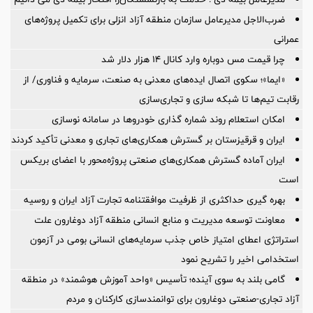
ضرب‌الاجل مدیرعامل سازمان منطقه آزاد انزلی برای تكمیل پروژه‌های
عمرانی
چرا قیمت مس دوباره وارد کانال ۱۴ هزار دلار شد
«ایما»؛ سکوی اتصال ایده‌های معدنی به صنعت، سرمایه و فناوری/ از
رقابت تیم‌ها تا شبکه سازی و تجاری‌سازی
امکان استعلام روند شماره گذاری خودروها در سامانه نوسازی
ایران و قرقیزستان بر گسترش همکاری‌های تجاری و معدنی تأکید کردند
ایران آماده گسترش همکاری‌های صنعتی پروژه‌محور با اعضای بریکس
است
بهره گیری حداکثری از ظرفیت موافقتنامه تجارت آزاد ایران و روسیه
معاونت توسعه مدیریت و منابع انسانی منطقه آزاد دوغارون علت
استراتژی اعطای امتیاز خاص جذب سرمایه‌های انسانی بومی در آزمون
استخدامی اخیر را تشریح نمود
گامی بلند به سوی آینده؛ تأسیس «واحد آموزش هوشمند» در منطقه
آزاد تجاری-صنعتی دوغارون برای توانمندسازی کارکنان و مردم