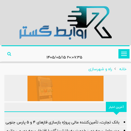
تغییر
۲۰:۰۷:۳۵ ۱۴۰۵/۰۵/۱۵
وضعیت
خانه
راه و شهرسازی
ناوبری
آخرین اخبار
بانک تجارت، تأمین‌کننده مالی پروژه بازسازی فازهای ۴ و ۵ پارس جنوبی
مدیرعامل بیمه دی : خدمت به بازنشستگان‌را افتخار بیمه دی می دانیم