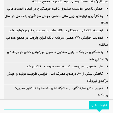
عملیاتی/ رشد ۱۰۰۰ درصدی سود نقدی در مجمع سالانه
جهش تاریخی مؤسسه صندوق ذخیره فرهنگیان در ایجاد انضباط مالی
به کارگیری ابزارهای نوین مالی، ضامن جهش سودآوری بانک دی در سال
۱۴۰۵
توسعه بانكداری دیجیتال در بانك ملت با جدیت پیگیری خواهد شد ‌
تصویب افزایش ۷/۷ همتی سرمایه بانک ایران ونزوئلا در مجمع عمومی
سالانه
با همکاری دو بانک، اولین صندوق تضمین غیردولتی کشور در بیمه دی
راه اندازي شد
علی منصوری سرپرست شعبه بیمه سرمد در کاشان شد
کاهش بیش از ۸۰ درصدی مصرف آب، افزایش ظرفیت تولید و جهش
درآمدی نیروگاه
تغییر نقش نمایندگان از صادرکننده بیمه‌نامه به «مشاور مدیریت
ریسک»
تبلیغات متنی