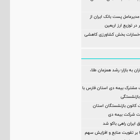
مدیرعامل پست بانک ایران از
در توزیع ارز اربعین
 خسارات بخش کشاورزی کاهشی
ن به بازار؛ رشد همزمان طلا،
 مشترک بیمه دی استان فارس با
بازنشستگی
انون بازنشستگان استان
یت شرکت بیمه دی
 ایران راهی باکو شد
ا بر تقویت منابع و افزایش سهم