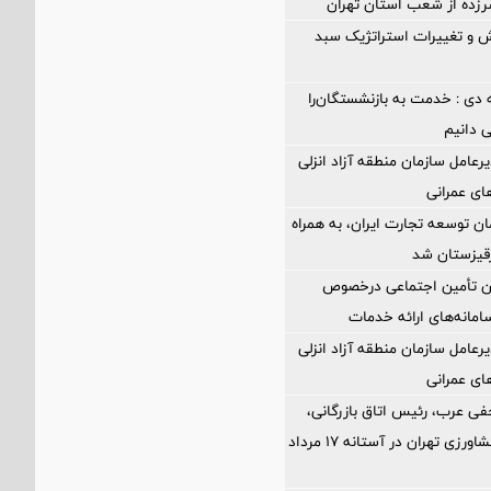
د سرزده از شعب استان تهران
 و تغییرات استراتژیک سبد
 دی : خدمت به بازنشستگان‌را
ی دانیم
رعامل سازمان منطقه آزاد انزلی
های عمرانی
ن توسعه تجارت ایران، به همراه
رقیزستان شد
ان تأمین اجتماعی درخصوص
انه‌های ارائه خدمات
رعامل سازمان منطقه آزاد انزلی
های عمرانی
فی عرب، رئیس اتاق بازرگانی،
صنایع، معادن و کشاورزی تهران در آستانه 17 مرداد