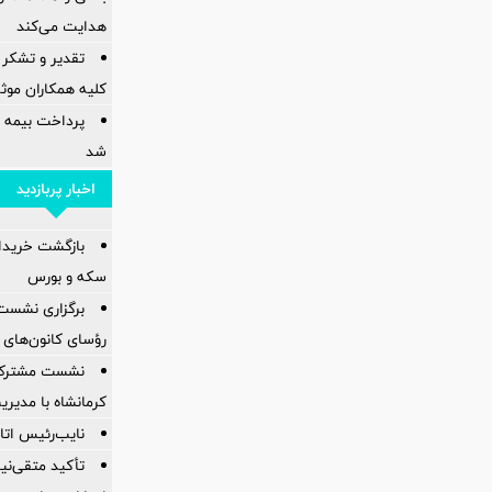
هدایت می‌کند
تقدیر و تشکر 
کلیه همکاران موثر 
پرداخت بیمه
شد
اخبار پربازدید
بازگشت خریدارا
سکه و بورس
برگزاری نشست
رؤسای کانون‌های 
نشست مشترک ک
کرمانشاه با مدیر
نایب‌رئیس اتاق
تأکید متقی‌نی