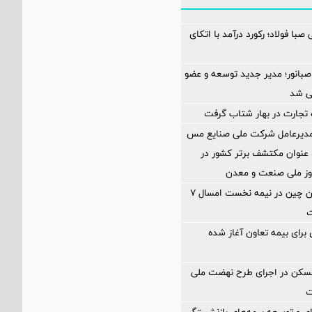
صبا فولاد؛ رکورد درآمد با اتکای
صبانور؛ مدیر جدید توسعه و عضو
ی شد
تجارت در بهار شتاب گرفت
 مدیرعامل شرکت ملی صنایع مس
عنوان مکتشف برتر کشور در
وز ملی صنعت و معدن
تولید سنگ‌آهن چین در نیمه نخست امسال ۷
ت
ی برای بیمه تعاون آغاز شده
مسکن در اجرای طرح نهضت ملی
ت
‌ای و توسعه بیمه‌های بازنشستگی