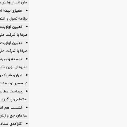
جان انسان‌ها در 
ممیزی بیمه آس
برنامه تحول و اقت
تعیین اولویت‌
صرفا با شرکت ملی
تعیین اولویت‌
صرفا با شرکت ملی
توسعه زنجیره
مدل‌های نوین تأم
ایران، شریک ر
در مسیر توسعه تج
پرداخت مطالبا
اجتماعی؛ پیگیری ب
نشست هم افزای
سازمان حج و زیارت
کارآمدی ستاد د