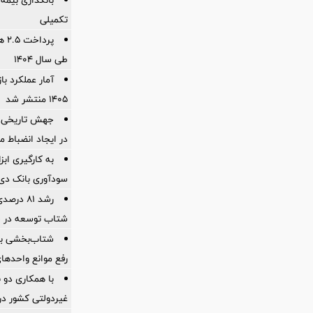
تکمیلی
پرد
طی سال ۱۴۰۴
آمار عملكرد با
1405 منتشر شد
جهش تاریخی 
در ایجاد انضباط م
به کارگیری اب
سودآوری بانک دی در
شتاب توسعه در «
شتاب‌بخشی به
رفع موانع واحدها
با همکاری دو 
غیردولتی کشور در 