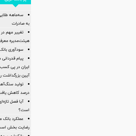
سه‌ماهه طلایی 
به صادرات
تغییر مهم در 
هیئت‌مدیره معرف
سودآوری بانک 
پیام قدردانی
ایران در پی کسب 
آیین بزرگداشت ر
درصد کاهش یاف
آیا فصل تازه‌ا
است؟
عملکرد بانک 
رضایت بخش اس
بانکداری بیمه