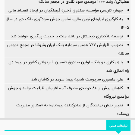
عملیاتی/ رشد ۱۰۰۰ درصدی سود نقدی در مجمع سالانه
جهش تاریخی مؤسسه صندوق ذخیره فرهنگیان در ایجاد انضباط مالی
به کارگیری ابزارهای نوین مالی، ضامن جهش سودآوری بانک دی در سال
۱۴۰۵
توسعه بانكداری دیجیتال در بانك ملت با جدیت پیگیری خواهد شد ‌
تصویب افزایش ۷/۷ همتی سرمایه بانک ایران ونزوئلا در مجمع عمومی
سالانه
با همکاری دو بانک، اولین صندوق تضمین غیردولتی کشور در بیمه دی
راه اندازي شد
علی منصوری سرپرست شعبه بیمه سرمد در کاشان شد
کاهش بیش از ۸۰ درصدی مصرف آب، افزایش ظرفیت تولید و جهش
درآمدی نیروگاه
تغییر نقش نمایندگان از صادرکننده بیمه‌نامه به «مشاور مدیریت
ریسک»
تبلیغات متنی