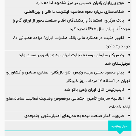
موج بی‌پایان زائران حسینی در مرز شلمچه ادامه دارد
شفاف‌سازی درباره نحوه محاسبه اینترنت داخلی و بین‌المللی
بانک مرکزی، استفادۀ واردکنندگان اقلام سلامت‌محور از اوراق گام را
مجدداً تا پایان سال ۱۴۰۵ تمدید کرد
تغییر مثبت در عملکرد مالی بانک صادرات ایران/ درآمد عملیاتی 80
درصد رشد کرد
رئیس‌کل سازمان توسعه تجارت ایران، به همراه وزیر صمت وارد
قرقیزستان شد
پیام محمود نجفی عرب، رئیس اتاق بازرگانی، صنایع، معادن و کشاورزی
تهران در آستانه 17 مرداد ، روز خبرنگار
نایب‌رئیس اتاق ایران راهی باکو شد
اطلاعیه سازمان تأمین اجتماعی درخصوص وضعیت فعالیت سامانه‌های
ارائه خدمات
ضرورت گذار صنعت بیمه به مدل‌های اعتبارسنجی چندبعدی
اخبار پربازدید