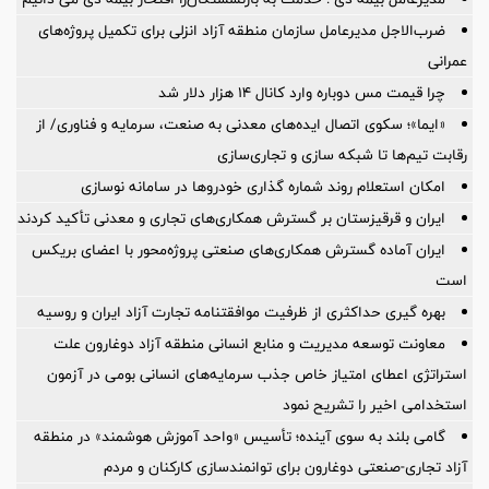
ضرب‌الاجل مدیرعامل سازمان منطقه آزاد انزلی برای تكمیل پروژه‌های
عمرانی
چرا قیمت مس دوباره وارد کانال ۱۴ هزار دلار شد
«ایما»؛ سکوی اتصال ایده‌های معدنی به صنعت، سرمایه و فناوری/ از
رقابت تیم‌ها تا شبکه سازی و تجاری‌سازی
امکان استعلام روند شماره گذاری خودروها در سامانه نوسازی
ایران و قرقیزستان بر گسترش همکاری‌های تجاری و معدنی تأکید کردند
ایران آماده گسترش همکاری‌های صنعتی پروژه‌محور با اعضای بریکس
است
بهره گیری حداکثری از ظرفیت موافقتنامه تجارت آزاد ایران و روسیه
معاونت توسعه مدیریت و منابع انسانی منطقه آزاد دوغارون علت
استراتژی اعطای امتیاز خاص جذب سرمایه‌های انسانی بومی در آزمون
استخدامی اخیر را تشریح نمود
گامی بلند به سوی آینده؛ تأسیس «واحد آموزش هوشمند» در منطقه
آزاد تجاری-صنعتی دوغارون برای توانمندسازی کارکنان و مردم