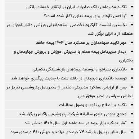
تاکید مدیرعامل بانک صادرات ایران بر ارتقای خدمات بانکی
آیا فصل تازه‌ای برای بیمه تعاون آغاز شده است؟
نخستین نشست كارگروه تخصصی استعدادیابی ورزشی دانش‌آموزان در
منطقه آزاد انزلی برگزار شد
مهر تایید سهامداران بر عملكرد سال ۱۴۰۴ بیمه حافظ
دیدار مدیرعامل بیمه معلم با مدیرکل آموزش و پرورش چهارمحال و
بختیاری
بانکداری بیمه‌ای و توسعه بیمه‌های بازنشستگی تکمیلی
توسعه بانكداری دیجیتال در بانك ملت با جدیت پیگیری خواهد شد
پس از ارزیابی عملکرد مدیریتی؛ تقدیر از مدیرعامل پتروشیمی تبریز در
اجلاس سراسری مدیر موفق ملی
تاکید بر اصلاح پرتفوی و وصول مطالبات
مجمع عمومی عادی سالیانه شرکت پتروشیمی زاگرس برگزار شد
آمار عملكرد بازار بیمه در سه ماهه اول سال 1405 منتشر شد
سال طلایی پترول با رشد ۷۴ درصدی درآمد و جهش ۴۶۱ درصدی سود