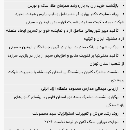
بازگشت خریداران به بازار؛ رشد همزمان طلا، سکه و بورس
پیام تسلیت دکتر بهاری فر مدیرعامل و نایب رئیس هیئت مدیره
شرکت بیمه حکمت صبا به مناسبت فرارسیدن اربعین حسینی
تأکید دبیر شورایعالی مناطق آزاد و نماینده خوی بر تسریع ایجاد منطقه
آزاد مشترک ایران و ترکیه
موکب شهدای بانک صادرات ایران در آیین جاماندگان اربعین حسینی
تأکید متقی‌نیا بر تقویت منابع و افزایش سهم از بازار در بازدید سرزده
از شعب استان تهران
نشست مشترک کانون بازنشستگان استان کرمانشاه با مدیریت شرکت
بیمه دی
ارزیابی میدانی مدارس محدوده منطقه آزاد انزلی
برگزاری نشست مشترک بیمه دی استان فارس با رؤسای کانون‌های
بازنشستگی
روند رشد فروش و تغییرات استراتژیک سبد محصولات
تجارت دریایی سنگ آهن در نیمه نخست ۲۰۲۶