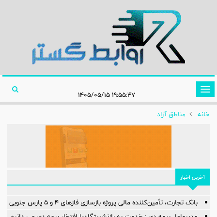
تغییر
۱۹:۵۵:۴۷ ۱۴۰۵/۰۵/۱۵
وضعیت
خانه
مناطق آزاد
ناوبری
آخرین اخبار
بانک تجارت، تأمین‌کننده مالی پروژه بازسازی فازهای ۴ و ۵ پارس جنوبی
مدیرعامل بیمه دی : خدمت به بازنشستگان‌را افتخار بیمه دی می دانیم