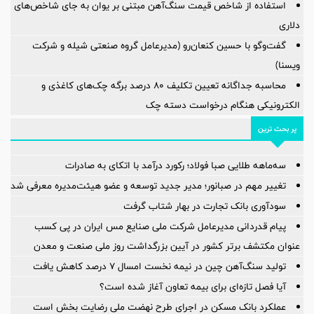
استفاده از شاخص قیمت سنگ‌آهن مبتنی بر یوان به جای شاخص‌های
دلاری
گفت‌وگو با حسین كنعان‌رو (مدیرعامل گروه صنعتی شیله و شركت
ویسنا)
محاسبه جداگانه تعیین تکلیف 80 درصد برگه چک‌های کاغذی و
الکترونیکی هنگام درخواست دسته چک
پر بحث ترین
سه‌ماهه طلایی صبا فولاد؛ رکورد درآمد با اتکای به صادرات
تغییر مهم در صبانور؛ مدیر جدید توسعه و عضو هیئت‌مدیره معرفی شد
سودآوری بانک تجارت در بهار شتاب گرفت
پیام قدردانی مدیرعامل شرکت ملی صنایع مس ایران در پی کسب
عنوان مکتشف برتر کشور در آیین بزرگداشت روز ملی صنعت و معدن
تولید سنگ‌آهن چین در نیمه نخست امسال ۷ درصد کاهش یافت
آیا فصل تازه‌ای برای بیمه تعاون آغاز شده است؟
عملکرد بانک مسکن در اجرای طرح نهضت ملی رضایت بخش است