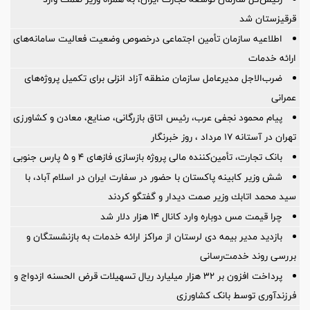
قرقیزستان شد
اطلاعیه سازمان تأمین اجتماعی درخصوص وضعیت فعالیت سامانه‌های
ارائه خدمات
ضرب‌الاجل مدیرعامل سازمان منطقه آزاد انزلی برای تكمیل پروژه‌های
عمرانی
پیام محمود نجفی عرب، رئیس اتاق بازرگانی، صنایع، معادن و کشاورزی
تهران در آستانه 17 مرداد ، روز خبرنگار
بانک تجارت، تأمین‌کننده مالی پروژه بازسازی فازهای ۴ و ۵ پارس جنوبی
شش وزیر کابینه پاکستان با حضور در سفارت ایران در اسلام آباد، با
سيد محمد اتابك وزير صمت ديدار و گفتگو كردند
چرا قیمت مس دوباره وارد کانال ۱۴ هزار دلار شد
بازدید مدیر بیمه دی لرستان از مراکز ارائه خدمات به بازنشستگان و
بررسی روند خدمت‌رسانی
پرداخت افزون بر 32 هزار میلیارد ریال تسهیلات قرض الحسنه ازدواج و
فرزندآوری توسط بانک کشاورزی