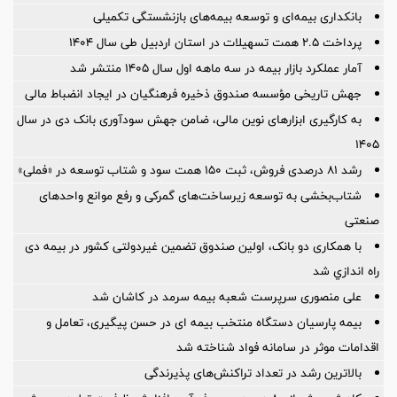
بانکداری بیمه‌ای و توسعه بیمه‌های بازنشستگی تکمیلی
پرداخت ۲.۵ همت تسهیلات در استان اردبیل طی سال ۱۴۰۴
آمار عملكرد بازار بیمه در سه ماهه اول سال 1405 منتشر شد
جهش تاریخی مؤسسه صندوق ذخیره فرهنگیان در ایجاد انضباط مالی
به کارگیری ابزارهای نوین مالی، ضامن جهش سودآوری بانک دی در سال
۱۴۰۵
رشد ۸۱ درصدی فروش، ثبت ۱۵۰ همت سود و شتاب توسعه در «فملی»
شتاب‌بخشی به توسعه زیرساخت‌های گمركی و رفع موانع واحدهای
صنعتی
با همکاری دو بانک، اولین صندوق تضمین غیردولتی کشور در بیمه دی
راه اندازي شد
علی منصوری سرپرست شعبه بیمه سرمد در کاشان شد
بیمه پارسیان دستگاه منتخب بیمه ای در حسن پیگیری، تعامل و
اقدامات موثر در سامانه فواد شناخته شد
بالاترین رشد در تعداد تراکنش‌های پذیرندگی