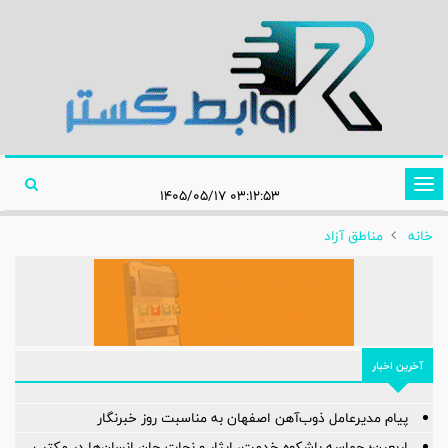
تغییر
۰۳:۱۲:۵۳ ۱۴۰۵/۰۵/۱۷
وضعیت
خانه
مناطق آزاد
ناوبری
آخرین اخبار
پیام مدیرعامل ذوب‌آهن اصفهان به مناسبت روز خبرنگار
اربعین؛ حماسه باشکوه خدمت، ایثار و نجات جان انسان‌ها در مکتب