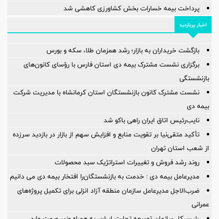
پرداخت بیمه خسارات بخش کشاورزی کاهشی شد
اخبار پربازدید
بازگشت خریداران به بازار؛ رشد همزمان طلا، سکه و بورس
برگزاری نشست مشترک بیمه دی استان فارس با رؤسای کانون‌های
بازنشستگی
نشست مشترک کانون بازنشستگان استان کرمانشاه با مدیریت شرکت
بیمه دی
نایب‌رئیس اتاق ایران راهی باکو شد
تأکید متقی‌نیا بر تقویت منابع و افزایش سهم از بازار در بازدید سرزده
از شعب استان تهران
روند رشد فروش و تغییرات استراتژیک سبد محصولات
مدیرعامل بیمه دی : خدمت به بازنشستگان‌را افتخار بیمه دی می دانیم
ضرب‌الاجل مدیرعامل سازمان منطقه آزاد انزلی برای تكمیل پروژه‌های
عمرانی
رئیس‌کل سازمان توسعه تجارت ایران، به همراه وزیر صمت وارد