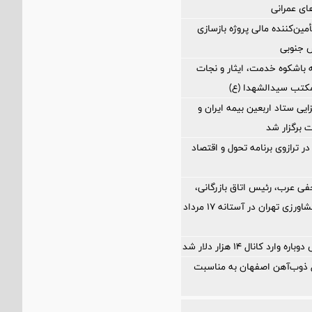
های عمرانی
مین‌کننده مالی پروژه بازسازی
 باشکوه خدمت، ایثار و نجات
مکتب سیدالشهدا (ع)
ی ستاد اربعین بیمه ایران و
 برگزار شد
ر ترازوی برنامه تحول و اقتصاد
فی عرب، رئیس اتاق بازرگانی،
صنایع، معادن و کشاورزی تهران در آستانه 17 مرداد
ارد کانال ۱۴ هزار دلار شد
ل ذوب‌آهن اصفهان به مناسبت