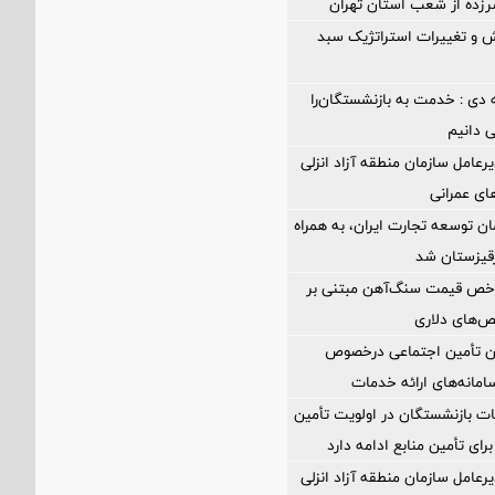
د سرزده از شعب استان تهران
 و تغییرات استراتژیک سبد
 دی : خدمت به بازنشستگان‌را
ی دانیم
رعامل سازمان منطقه آزاد انزلی
های عمرانی
ن توسعه تجارت ایران، به همراه
رقیزستان شد
اخص قیمت سنگ‌آهن مبتنی بر
ص‌های دلاری
ان تأمین اجتماعی درخصوص
انه‌های ارائه خدمات
ت بازنشستگان در اولویت تأمین
رای تأمین منابع ادامه دارد
رعامل سازمان منطقه آزاد انزلی