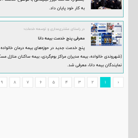
به کار خود پایان داد.
در راستای مشتری‌مداری و توسعه خدمات؛
معرفی پنج خدمت بیمه دانا
پنج خدمت جديد در حوزه‌های بيمه درمان خانواده (
(شهروندی خانواده، بيمه مديران مراکز بوم‌گردی، بيمه ساکنان منازل مس
نمايندگان بيمه دانا، معرفی شد.
9
8
7
6
5
4
3
2
1
‹