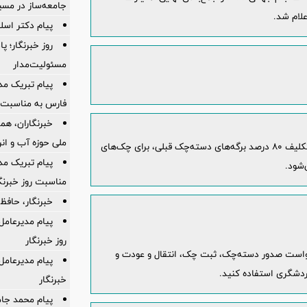
جامعه‌ساز در مسی
لام شد.
پیام دکتر اسل
روز خبرنگار؛ 
مسئولیت‌مدار
پیام تبریک م
فارس به مناسبت ر
خبرنگاران، هم
ملی حوزه آب و ان
با اجرای مقررات جدید سامانه صیاد، شرط تعیین تکلیف ۸۰ درصد برگه‌های دسته‌چک قبلی، برای چک‌های
پیام تبریک مد
‌شود.
مناسبت روز خبرنگ
خبرنگار، حافظ
پیام مدیرعامل
روز خبرنگار
واست صدور دسته‌چک، ثبت چک، انتقال و عودت و
پیام مدیرعامل
گردشگری استفاده کنید.
خبرنگار
پیام محمد جا