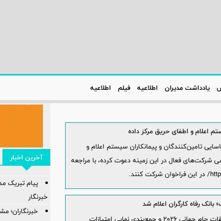
س
یادداشت مدیران
اطلاعیه‌
فیلم
اطلاعیه‌
تم اعلام و اطفای حریق مرکز داده
سایی تامین‌کنندگان و پیمانکاران سیستم اعلام و
آخرین اخبار
ی شرکت‌های فعال در این زمینه دعوت کرده، با مراجعه
پیام ‌تبریک‌ م
خبرنگار
بانک رفاه کارگران اعلام شد
خبرنگاران؛ مشا
با پایان طرح "فرالیگ" بانک رفاه کارگران، ویژه مسابقات جام جهانی 2026 و جمع‌بندی نهایی امتیازات