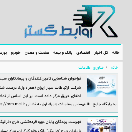
خانه
کل اخبار
اقتصادی
بانک و بیمه
صنعت و معدن
خودرو
بور
خانه
فناوری اطلاعات
فراخوان شناسایی تامین‌کنندگان و پیمانکاران سیس
شرکت ارتباطات سیار ایران (همراه‌اول)، درصدد شنا
اطفای حریق مرکز داده است. بر این اساس از تمام
به پایگاه جامع اطلاع‌رسانی معاملات همراه اول به نشانی https://srm.mci.ir/ در این فراخوان شرکت کنند.
فهرست برندگان پایان دوره قرعه‌کشی طرح «فرالیگ» 