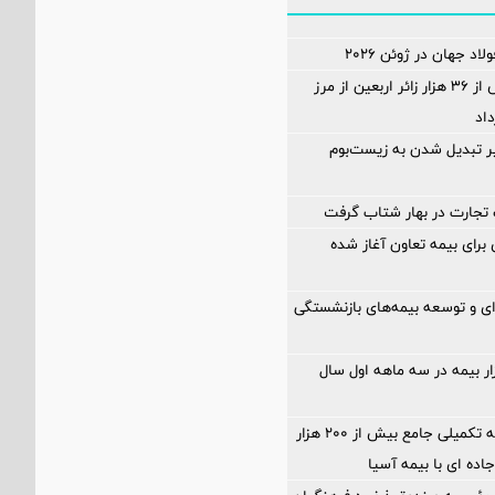
اد جهان در ژوئن ۲۰۲۶
ثبت تردد بیش از ۳۶ هزار زائر اربعین از مرز
اد
ر تبدیل شدن به زیست‌بوم
تجارت در بهار شتاب گرفت
ی برای بیمه تعاون آغاز شده
‌ای و توسعه بیمه‌های بازنشستگی
زار بیمه در سه ماهه اول سال
آغاز اجرای بیمه تکمیلی جامع بیش از ۲۰۰ هزار
جاده ای با بیمه آسیا