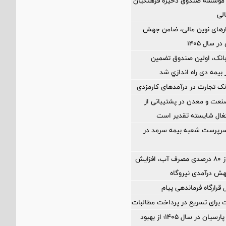
مؤسسه صندوق ذخیره فرهنگیان
الی
زارهای نوین مالی، ضامن جهش
 سال ۱۴۰۵
بانک، اولین صندوق تضمین
بیمه دی راه اندازي شد
ک تجارت در درآمدهای کارمزدی
نعت و معدن در پشتیبانی از
غال شایسته تقدیر است
رپرست شعبه بیمه سرمد در
کاهش بیش از ۸۰ درصدی مصرف آب، افزایش
هش درآمدی نیروگاه
رارگاه فرماندهی پیام
نقشه راه بانک پارسیان در سال ۱۴۰۵؛ از بهبود