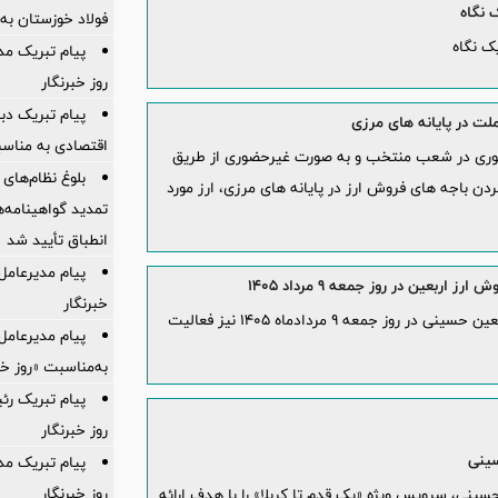
 نگاه
فولاد خوزستان به 
ک نگاه
پیام تبریک م
روز خبرنگار
پیام تبریک دبی
لت در پایانه های مرزی
اقتصادی به مناسب
ضوری در شعب منتخب و به صورت غیرحضوری از طریق
بلوغ نظام‌های 
دن باجه های فروش ارز در پایانه های مرزی، ارز مورد
انطباق تأیید شد
پیام مدیرعامل
عین در روز جمعه ۹ مرداد ۱۴۰۵
خبرنگار
شعب منتخب بانک ملت برای فروش ارز زیارتی اربعین حسینی در روز جمعه ۹ مردادماه ۱۴۰۵ نیز فعالیت
پیام مدیرعام
به‌مناسبت «روز خب
پیام تبریک ر
روز خبرنگار
سینی
پیام تبریک مد
روز خبرنگار
حسینی، سرویس ویژه «یک قدم تا کربلا» را با هدف ارائه