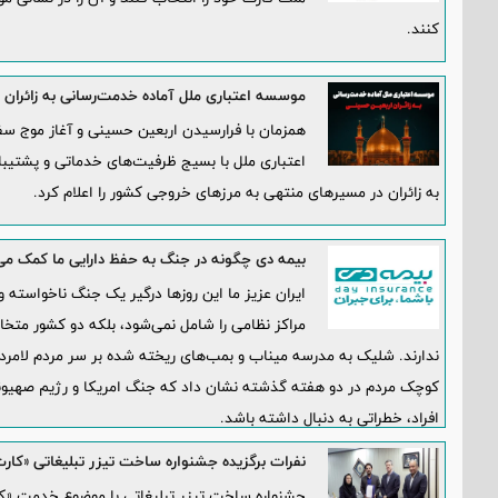
کنند.
موسسه اعتباری ملل آماده خدمت‌رسانی به زائران
همزمان با فرارسیدن اربعین حسینی و آغاز موج س
اعتباری ملل با بسیج ظرفیت‌های خدماتی و پشتیبان
به زائران در مسیرهای منتهی به مرزهای خروجی کشور را اعلام کرد.
بیمه دی چگونه در جنگ به حفظ دارایی ما کمک می‌
ایران عزیز ما این روزها درگیر یک جنگ ناخواسته 
مراکز نظامی را شامل نمی‌شود، بلکه دو کشور متخا
ندارند. شلیک به مدرسه میناب و بمب‌های ریخته شده بر سر مردم لامرد 
کوچک مردم در دو هفته گذشته نشان داد که جنگ امریکا و رژیم صهیونی
افراد، خطراتی به دنبال داشته باشد.
نفرات برگزیده جشنواره ساخت تیزر تبلیغاتی «کارت
جشنواره ساخت تیزر تبلیغاتی با موضوع خدمت «کارت