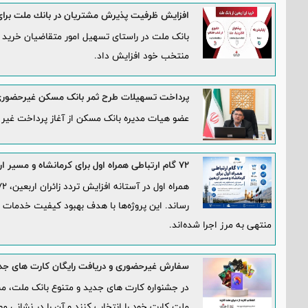
افزایش ظرفیت پذیرش مشتریان در بانك ملت برا
بانک ملت در راستای تسهیل امور متقاضیان خرید 
منتخب خود افزایش داد.
پرداخت تسهیلات طرح ثمر بانک مسکن غیرحضور
عضو هیات مدیره بانک مسکن از آغاز پرداخت غیر 
۷۲ گام ارتباطی همراه اول برای کرمانشاه و مسیر اربعین
رساند. این پروژه‌ها با هدف بهبود کیفیت خدمات
منتهی به مرز اجرا شده‌اند.
سفارش غیرحضوری و دریافت رایگان کارت های جدید
در جشنواره کارت های جدید و متنوع بانک ملت، مش
ملت کارت خود را انتخاب کنند و آن را در نشانی مور