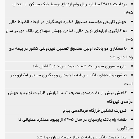
پرداخت ۱۳۰۰۰ میلیارد ریال وام ازدواج توسط بانک مسکن از ابتدای
۱۴۰۵
جهش تاریخی مؤسسه صندوق ذخیره فرهنگیان در ایجاد انضباط مالی
به کارگیری ابزارهای نوین مالی، ضامن جهش سودآوری بانک دی در سال
۱۴۰۵
با همکاری دو بانک، اولین صندوق تضمین غیردولتی کشور در بیمه دی
راه اندازي شد
علی منصوری سرپرست شعبه بیمه سرمد در کاشان شد
تحقق برنامه‌های بانک سرمایه با همدلی و پیگیری مستمر امکان‌پذیر
است
کاهش بیش از ۸۰ درصدی مصرف آب، افزایش ظرفیت تولید و جهش
درآمدی نیروگاه
ضرورت تشكیل قرارگاه فرماندهی پیام
نقشه راه بانک پارسیان در سال ۱۴۰۵؛ از بهبود عملکرد عملیاتی تا
سودآوری
میز خدمت بانک سرمایه در نماز جمعه تهران برپا شد