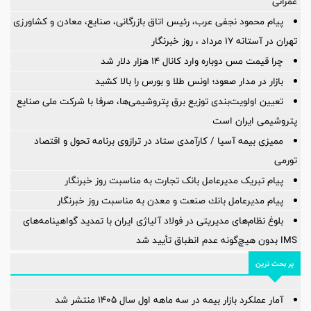
عمرانی
پیام محمود نجفی عرب، رئیس اتاق بازرگانی، صنایع، معادن و کشاورزی
تهران در آستانه 17 مرداد ، روز خبرنگار
چرا قیمت مس دوباره وارد کانال ۱۴ هزار دلار شد
بازار در مدار صعود؛ اونس طلا و بورس را بالا کشید
تعیین اولویت‌بندی توزیع برق پتروشیمی‌ها، صرفا با شرکت ملی صنایع
پتروشیمی ایران است
ممیزی بیمه آسیا / کارآمدی ستاد در ترازوی برنامه تحول و اقتصاد
تورمی
پیام تبریک مدیرعامل بانک تجارت به مناسبت روز خبرنگار
پیام مدیرعامل بانك صنعت و معدن به مناسبت روز خبرنگار
بلوغ نظام‌های مدیریتی در فولاد آلیاژی ایران با تمدید گواهینامه‌های
IMS بدون هیچ‌گونه عدم انطباق تأیید شد
پر بحث ترین
آمار عملكرد بازار بیمه در سه ماهه اول سال 1405 منتشر شد