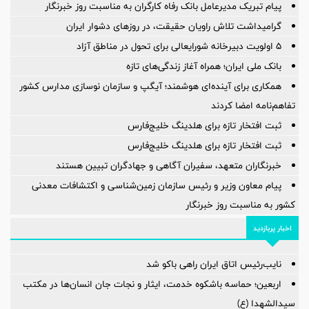
پیام تبریک مدیرعامل بانک رفاه کارگران به مناسبت روز خبرنگار
گرامیداشت تلاش راویان حقیقت، در روزهای دشوار ایران
5 اولویت دبیرخانه شورایعالی برای تحول در مناطق آزاد
بانک ملی ایران؛ همراه آغاز زندگی‌های تازه
همکاری برای آینده‌ای هوشمند؛ آیگپ و سازمان نوسازی مدارس کشور
تفاهم‌نامه امضا کردند
ثبت افتخار تازه برای هلدینگ خلیج‌فارس
ثبت افتخار تازه برای هلدینگ خلیج‌فارس
خبرنگاران متعهد، سفیران آگاهی و جهادگران تبیین هستند
پیام معاون وزیر و رئیس سازمان زمین‌شناسی و اکتشافات معدنی
کشور به مناسبت روز خبرنگار
اخبار پربازدید
نایب‌رئیس اتاق ایران راهی باکو شد
اربعین؛ حماسه باشکوه خدمت، ایثار و نجات جان انسان‌ها در مکتب
سیدالشهدا (ع)