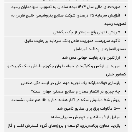
صورت‌های مالی سال ۱۴۰۴ بیمه سامان به تصویب سهامداران رسید
افزایش سرمایه ۲۵ درصدی شرکت صنایع پتروشیمی خلیج فارس به
تصویب رسید
۷ روش قانونی رفع سوء‌اثر از چک برگشتی
تأکید سرپرست مدیریت عامل بانک سرمایه بر رعایت دقیق
دستورالعمل‌های پدافند غیرعامل
آرژانتین وارد رقابت جهانی مس شد
تجربه ای لوکس و کارآمد در حمام با وان جکوزی، فلاش تانک گبریت و
کفشور خطی
بازسازی فولادمباركه؛ یك تجربه مهم ملی در ایستادگی صنعتی
چه چیزی در انتظار معدن و صنایع معدنی جهان است؟
ریزش ۵.۵ میلیونی سکه در آغاز هفته؛ دلار و طلا هم عقب نشستند
۵۰۰ مگاوات برق برای صنایع تأمین شد
تجلیل از ۹ رسانه برتر «پویش سایپا_رسانه»
بازدید معاون برنامه‌ریزی، توسعه و پروژه‌های گروه گسترش نفت و گاز