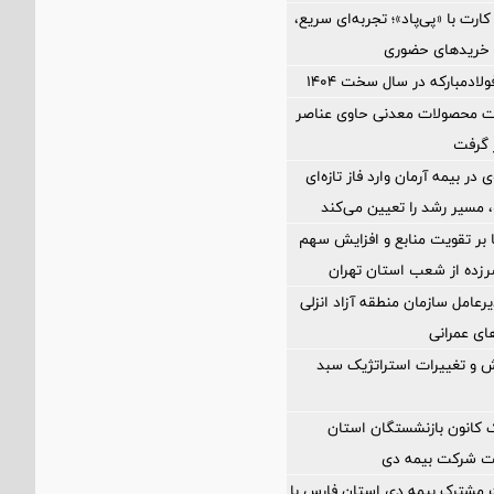
رت با «پی‌پاد»؛ تجربه‌ای سریع،
 خریدهای حضوری
ولادمبارکه در سال سخت ۱۴۰۴
ات محصولات معدنی حاوی عناصر
ر گرفت
در بیمه آرمان وارد فاز تازه‌ای
مسیر رشد را تعیین می‌کند
ا بر تقویت منابع و افزایش سهم
د سرزده از شعب استان تهران
رعامل سازمان منطقه آزاد انزلی
های عمرانی
 و تغییرات استراتژیک سبد
انون بازنشستگان استان
یت شرکت بیمه دی
 مشترک بیمه دی استان فارس با