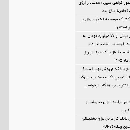
ور گواهی سپرده مدت‌دار ارزی
 (خاص) ابلاغ شد
شیک موسسه اعتباری ملل در
بانک مهر ایران بیش از ۷۰ میلیارد تومان به
لیت اجتماعی اختصاص داد
عب فعال بانک سینا در روز
الغ بالا کدام روش بهتر است؟
محاسبه جداگانه تعیین تکلیف 80 درصد برگه
الکترونیکی هنگام درخواست
در مزایده اموال ضایعاتی و
فرین
بانک کارآفرین برای پشتیبانی
 وقفه (UPS)