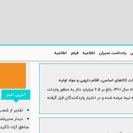
س
یادداشت مدیران
اطلاعیه‌
فیلم
اطلاعیه‌
پیرو اعلام رییس کل بانک مرکزی؛ از تاریخ 10 دی ماه سال 1401، بالغ بر 6.5 میلیارد دلار به منظور واردات
آخرین اخبار
 نیما عرضه شده و در اختیار واردکنندگان قرار گرفته
تقدیر از شعب
دیدار مدیرعامل
مناطق آزاد؛ تأکی