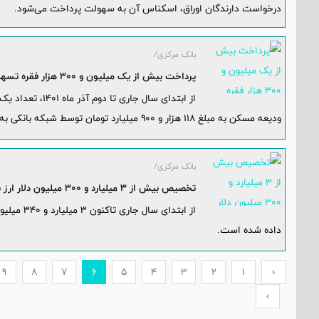
درخواست دارندگان اوراق، اسکناس آن به سهولت پرداخت می‌شود.
بانک مرکزی/
پرداخت بیش از یک میلیون و 300 هزار فقره تسهیلات ازدواج، فرزندآوری و ودیعه مسکن
ودیعه مسکن به مبلغ ۱۱۸ هزار و ۹۰۰ میلیارد تومان توسط شبکه بانکی به متقاضیان پرداخت شده است.
بانک مرکزی/
تخصیص بیش از 3 میلیارد و 300 میلیون دلار ارز برای واردات دارو و تجهیزات پزشکی
از ابتدای 
داده شده است.
9
8
7
6
5
4
3
2
1
‹
›