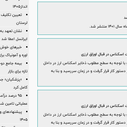
انداز1405
تعیین تکلیف 
لرستان
منتشر شد.
نشان تعهد به 
ایرانسل اعطا شد
خبرهای خوش ا
سکناس در قبال اوراق ارزی
اوره و آمونیاک بر
 و با توجه به سطح مطلوب ذخایر اسکناس ارز در داخل
بیمه جامع دوچ
دستور کار قرار گرفت و در زمان سررسید و بنا به
تازه برای بازار
«پزشکیان» جش
کامل کرد
95 درصد درآ
عملیاتی تامین شد
سکناس در قبال اوراق ارزی
پیشنهادهای وی
 و با توجه به سطح مطلوب ذخایر اسکناس ارز در داخل
۱۴۰۵
دستور کار قرار گرفت و در زمان سررسید و بنا به