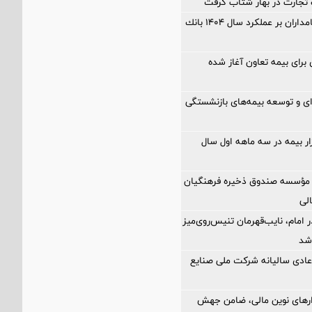
تجارت در بهار شتاب گرفت
مهر تایید سهامداران بر عملكرد سال ۱۴۰۴ بانك
ی برای بیمه تعاون آغاز شده
‌ای و توسعه بیمه‌های بازنشستگی
زار بیمه در سه ماهه اول سال
مؤسسه صندوق ذخیره فرهنگیان
الی
 امام، نایب‌قهرمان تنیس‌روی‌میز
شد
ادی سالیانه شرکت ملی صنایع
زارهای نوین مالی، ضامن جهش