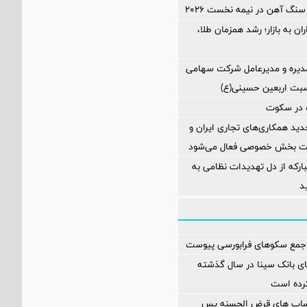
سنگ آهن در نیمه نخست ۲۰۲۶
ن به بازار؛ رشد همزمان طلا،
یره و مدیرعامل شرکت سهامی
اسبت اربعین حسینی(ع)
در سکوت
د همکاری‌های تجاری ایران و
یت بخش خصوصی فعال می‌شود
بارکه از دل تهدیدات نظامی به
ه جمع سکوهای فرابورسی پیوست
ای بانک سینا در سال گذشته
اب های قرض الحسنه پس