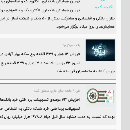
نهمین همایش بانکداری الکترونیک و نظام‌های پردا
نهمین همایش بانکداری الکترونیک و نظام‌های پرد
همایش‌های برج میلاد برگزار می‌شود.
بانک مرکزی/
فروش 13 هزار و 339 قطعه ربع سکه بهار آزادی در بورس کالا
بورس کالا، به متقاضیان فروخته شد.
طی 9 ماهه سال جاری محقق شد؛
افزایش 43 درصدی تسهیلات پرداختی خرد بانک‌ها
بوده که نسبت به مدت مشابه سال قبل مبلغ 1978.8 هزار میلیارد ریال (معادل 42.9 درصد) افزایش داشته است.