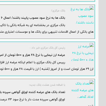
بانک مرکزی/
بانک ها به نرخ سود مصوب پایبند باشند/ اعمال 6 اقدام تنبیهی برای بانک های متخلف
بانک مرکزی در بخشنامه ای به شبکه بانکی با تاک
های بانکی از اعمال اقدمات تنبیهی برای بانک ها و موسسات اعتباری مت
رئیس کل بانک مرکزی خبر داد :‌
عرضه ارز نیمایی با نرخ ۲۸ هزار و ۵۰۰ تومان از امروز به مدت یکسال / عرضه ارز افزایش پیدا می کند
رییس کل بانک مرکزی با اعلام اینکه عرضه ارز افزا
ارز ۲۹ هزار تومان است و از امروز (شنبه )‌ ارز با قیمت ۲۸ هزار و ۵۰۰ تومان عرضه خواهد شد.
با اضافه شدن هشت بانک جدید؛
تعداد بانک های عرضه کننده اوراق گواهی سپرده با نرخ سود ۲۳ درصد به