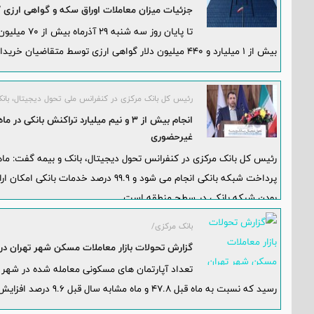
جزئیات میزان معاملات اوراق سکه و گواهی ارزی /
بیش از 1 میلیارد و 440 میلیون دلار گواهی ارزی توسط متقاضیان خریداری شده است.
رئیس کل بانک مرکزی در کنفرانس ملی تحول دیجیتال، بانک
غیرحضوری
پرداخت شبکه بانکی انجام می شود و 99.9 در
بودن شبکه بانکی در سطح منطقه است.
بانک مرکزی/
گزارش تحولات بازار معاملات مسکن شهر تهران در 
رسيد که نسبت به ماه قبل 47.8 و ماه مشابه سال قبل 9.6 درصد افزايش نشان می دهد.