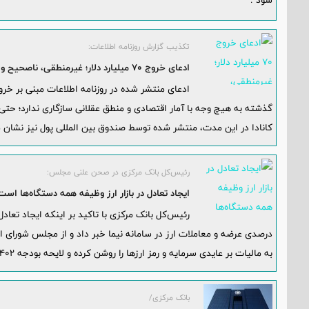
شود .
تکذیب گزارش روزنامه اطلاعات:
ادعای خروج ۷۰ میلیارد دلار؛ غیرمنطقی، ناصحیح و ناسازگار با آمارهای اقتصادی
گذشته به هیچ وجه با آمار اقتصادی و منطق عقلانی سازگاری ندارد؛ حتی
کانادا در این مدت، منتشر شده توسط صندوق بین المللی پول نیز نشا
رئیس‌کل بانک مرکزی در صحن علنی مجلس:
ایجاد تعادل در بازار ارز وظیفه همه دستگاه‌ها است/ افزایش ۷۱ درصدی عرضه
درصدی عرضه و معاملات ارز در سامانه نیما خبر داد و از مجلس شورای 
به مالیات بر عایدی سرمایه و رمز ارزها را روشن کرده و لایحه بودجه 1402 را بدون کسری به تصویب برسانند.
بانک مرکزی/