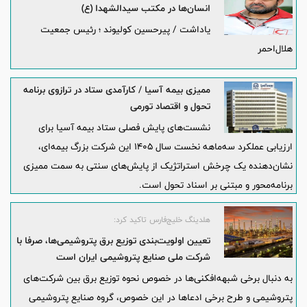
انسان‌ها در مکتب سیدالشهدا (ع)
یاداشت / پیرحسین کولیوند ؛ رئیس جمعیت
هلال‌احمر
ممیزی بیمه آسیا / کارآمدی ستاد در ترازوی برنامه
تحول و اقتصاد تورمی
نشست‌های پایش فصلی ستاد بیمه آسیا برای
ارزیابی عملکرد سه‌ماهه نخست سال ۱۴۰۵ این شرکت بزرگ بیمه‌ای،
نشان‌دهنده یک چرخش استراتژیک از پایش‌های سنتی به سمت ممیزی
برنامه‌محور و مبتنی بر اسناد تحول است.
هلدینگ خلیج‌فارس تاکید کرد:
تعیین اولویت‌بندی توزیع برق پتروشیمی‌ها، صرفا با
شرکت ملی صنایع پتروشیمی ایران است
به دنبال برخی شبهه‌افکنی‌ها در خصوص نحوه توزیع برق بین شرکت‌های
پتروشیمی و طرح برخی ادعاها در این خصوص، گروه صنایع پتروشیمی