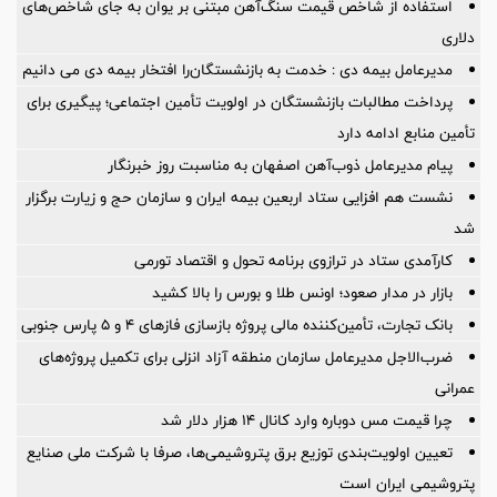
استفاده از شاخص قیمت سنگ‌آهن مبتنی بر یوان به جای شاخص‌های
دلاری
مدیرعامل بیمه دی : خدمت به بازنشستگان‌را افتخار بیمه دی می دانیم
پرداخت مطالبات بازنشستگان در اولویت تأمین اجتماعی؛ پیگیری برای
تأمین منابع ادامه دارد
پیام مدیرعامل ذوب‌آهن اصفهان به مناسبت روز خبرنگار
نشست هم افزایی ستاد اربعین بیمه ایران و سازمان حج و زیارت برگزار
شد
کارآمدی ستاد در ترازوی برنامه تحول و اقتصاد تورمی
بازار در مدار صعود؛ اونس طلا و بورس را بالا کشید
بانک تجارت، تأمین‌کننده مالی پروژه بازسازی فازهای ۴ و ۵ پارس جنوبی
ضرب‌الاجل مدیرعامل سازمان منطقه آزاد انزلی برای تكمیل پروژه‌های
عمرانی
چرا قیمت مس دوباره وارد کانال ۱۴ هزار دلار شد
تعیین اولویت‌بندی توزیع برق پتروشیمی‌ها، صرفا با شرکت ملی صنایع
پتروشیمی ایران است