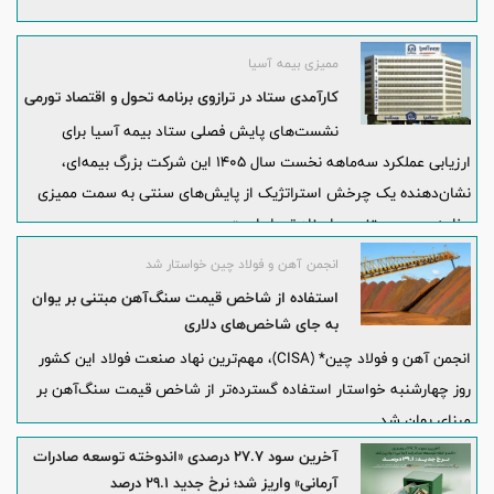
ممیزی بیمه آسیا
کارآمدی ستاد در ترازوی برنامه تحول و اقتصاد تورمی
نشست‌های پایش فصلی ستاد بیمه آسیا برای
ارزیابی عملکرد سه‌ماهه نخست سال ۱۴۰۵ این شرکت بزرگ بیمه‌ای،
نشان‌دهنده یک چرخش استراتژیک از پایش‌های سنتی به سمت ممیزی
برنامه‌محور و مبتنی بر اسناد تحول است.
انجمن آهن و فولاد چین خواستار شد
استفاده از شاخص قیمت سنگ‌آهن مبتنی بر یوان
به جای شاخص‌های دلاری
انجمن آهن و فولاد چین* (CISA)، مهم‌ترین نهاد صنعت فولاد این کشور
روز چهارشنبه خواستار استفاده گسترده‌تر از شاخص قیمت سنگ‌آهن بر
مبنای یوان شد.
آخرین سود ۲۷.۷ درصدی «اندوخته توسعه صادرات
آرمانی» واریز شد؛ نرخ جدید ۲۹.۱ درصد