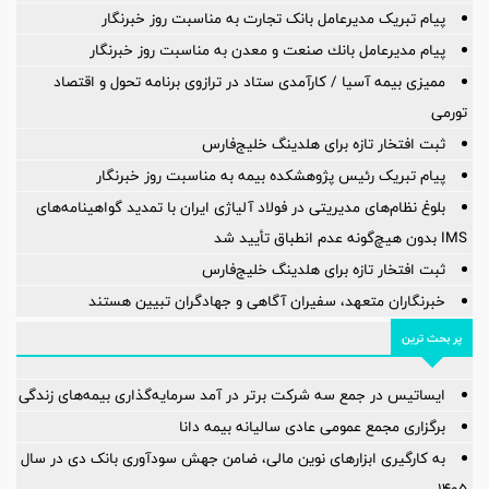
پیام تبریک مدیرعامل بانک تجارت به مناسبت روز خبرنگار
پیام مدیرعامل بانك صنعت و معدن به مناسبت روز خبرنگار
ممیزی بیمه آسیا / کارآمدی ستاد در ترازوی برنامه تحول و اقتصاد
تورمی
ثبت افتخار تازه برای هلدینگ خلیج‌فارس
پیام تبریک رئیس پژوهشکده بیمه به مناسبت روز خبرنگار
بلوغ نظام‌های مدیریتی در فولاد آلیاژی ایران با تمدید گواهینامه‌های
IMS بدون هیچ‌گونه عدم انطباق تأیید شد
ثبت افتخار تازه برای هلدینگ خلیج‌فارس
خبرنگاران متعهد، سفیران آگاهی و جهادگران تبیین هستند
پر بحث ترین
ایساتیس در جمع سه شرکت برتر در آمد سرمایه‌گذاری بیمه‌های زندگی
برگزاری مجمع عمومی عادی سالیانه بیمه دانا
به کارگیری ابزارهای نوین مالی، ضامن جهش سودآوری بانک دی در سال
۱۴۰۵