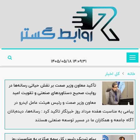
تغییر
۱۴:۰۹:۳۱ ۱۴۰۵/۰۵/۱۸
وضعیت
خانه
کل اخبار
ناوبری
تأکید معاون وزیر صمت بر نقش حیاتی رسانه‌ها در
روایت صحیح دستاوردهای صنعتی و تقویت امید
اجتماعی
معاون وزیر صمت و رئیس هیئت عامل ایدرو در
پیامی به مناسبت هفده مرداد روز خبرنگار تاکید کرد : رسانه‌ها، دیده‌بانان
آگاه جامعه و همکاران ما در مسیر توسعه صنعتی هستند
پیام تبریک رئیس کل بیمه مرکزی به مناسبت روز