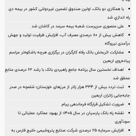
با همکاری دو بانک، اولین صندوق تضمین غیردولتی کشور در بیمه دی
راه اندازي شد
علی منصوری سرپرست شعبه بیمه سرمد در کاشان شد
کاهش بیش از ۸۰ درصدی مصرف آب، افزایش ظرفیت تولید و جهش
درآمدی نیروگاه
مشارکت اثربخش بانک رفاه کارگران در برگزاری هرچه باشکوه‌تر مراسم
پیاده‌روی اربعین
اهداف نخستین سال برنامه جامع راهبردی بانک با رشد ۶۲ درصدی منابع
محقق شد
ثبت تردد بیش از ۳۳۴ هزار زائر از مرزهای خوزستان؛ شلمچه در صدر
جابه‌جایی زائران اربعین
ضرورت تشكیل قرارگاه فرماندهی پیام
نقشه راه بانک پارسیان در سال ۱۴۰۵؛ از بهبود عملکرد عملیاتی تا
سودآوری
افزایش سرمایه ۲۵ درصدی شرکت صنایع پتروشیمی خلیج فارس به