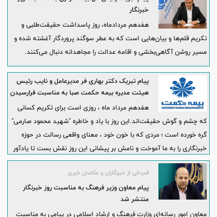
خبرنگار
هفدهم مردادماه، روز پاسداشت حقیقت‌طلبی و
تکریم قلم‌ها و بیان‌هایی است که به عطر سوگند پروردگار آغشته شده و
مسیر روشن آگاهی‌بخشی و اقامه عدالت را مجاهدانه دنبال می‌کنند.
پیام تبریک دکتر بهاری فر مدیرعامل و نایب رئیس
هیئت مدیره بیمه حکمت صبا به مناسبت فرارسیدن
"روز خبرنگار
هفدهم مرداد ماه ، روزی است برای تکریم کسانی
که چشم و گوش حقیقت‌اند.این روز با یاد و خاطره "شهید محمود صارمی"
گره خورده است ؛ مردی که با خون خود ، معنای واقعی رسالت در حوزه
خبرنگاری را به ما آموخت و نامش بر پیشانی این روز نقش بست تا یادآور
این باشد که حقیقت ، ارزشمندترین هدف است.
قدردانی از خبرنگاران و عکاسان خبری
پیام معاون وزیر فرهنگ به مناسبت روز خبرنگار
منتشر شد
معاون امور رسانه‌ای وزارت فرهنگ و ارشاد اسلامی در پیامی به مناسبت