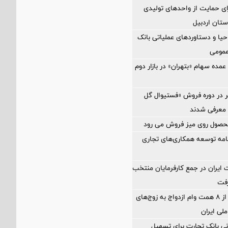
ی حمایت از واحدهای تولیدی
تان اردبیل
یا و دستاوردهای عملیاتی بانک
عمومی
مده سهام «بتهران» در بازار دوم
ر در دوره فروش «فستیوال گل
 معرفی شدند
امه توسعه همکاری‌های تجاری
ایران در جمع کارفرمایان منتخب
پرداخت بیش از ۸ همت وام ازدواج به زوج‌های
لی ایران
ی بانک تجارت برای تسهیل