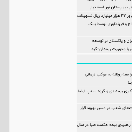
 بیمارستان نور اسفندیار
پرداخت افزون بر 32 هزار میلیارد ریال تسهیلات
ج و فرزندآوری توسط بانک
ران و پاکستان بر توسعه
 با محوریت ریمدان–گبد
 از ۶۰۰ مراجعه روزانه به موکب درمانی
لا
کاری بیمه دی و گروه اسنپ امضا
‌های شعب در مسیر بهبود قرار
۱۲ محور راهبردی بیمه حکمت صبا در سال