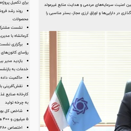
برای تكمیل پروژه‌
ین امنیت سرمایه‌های مردمی و هدایت منابع غیرمولد
روند رشد فروش
اری در دارایی‌ها و اوراق ارزی مجاز، بستر مناسبی را
محصولات
نشست مشترک ک
کرمانشاه با مدیر
برگزاری نشست
رؤسای کانون‌های 
بازدید مدیر بی
خدمات به بازنشس
حاکمیت داده و
نقش‌آفرینی ب
کارخانه صنایع غذ
به چرخه تولید
شاخص کل بورس 
۵ میلیون و ۴۰۰ هزار واحد فراتر رفت
ا