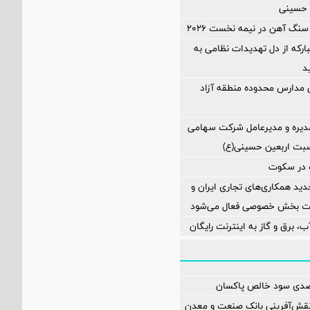
 حسینی
سنگ آهن در نیمه نخست ۲۰۲۶
بارکه از دل تهدیدات نظامی به
ی مدارس محدوده منطقه آزاد
یره و مدیرعامل شرکت سهامی
اسبت اربعین حسینی(ع)
در سکوت
د همکاری‌های تجاری ایران و
یت بخش خصوصی فعال می‌شود
، برق و گاز به اینترنت رایگان
۱۴ ماه نقش‌آفرینی بانک صنعت و معدن