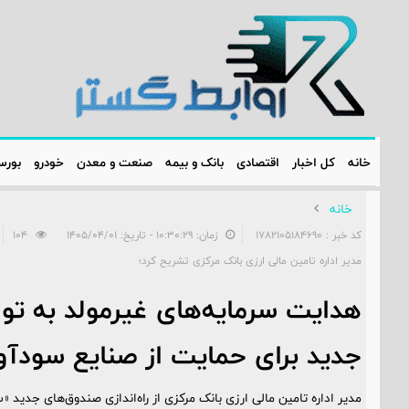
خانه
کل اخبار
اقتصادی
بانک و بیمه
صنعت و معدن
خودرو
بور
خانه
کد خبر : 1782105184690
زمان: ۱۰:۳۰:۲۹ - تاریخ: ۱۴۰۵/۰۴/۰۱
104
مدیر اداره تامین مالی ارزی بانک مرکزی تشریح کرد؛
هدایت سرمایه‌های غیرمولد به تول
جدید برای حمایت از صنایع سودآو
مدیر اداره تامین مالی ارزی بانک مرکزی از راه‌اندازی صندوق‌های جدید «