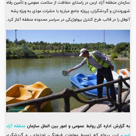
سازمان منطقه آزاد ارس در راستای حفاظت از سلامت عمومی و تأمین رفاه
شهروندان و گردشگران، پروژه جامع مبارزه با حشرات موذی به ‌ویژه پشه
آنوفل را در قالب طرح کنترل بیولوژیکی در سراسر محدوده منطقه آغاز کرد.
به گزارش اداره کل روابط عمومی و امور بین الملل سازمان
منطقه آزاد
ارس
،
این پروژه که توسط معاونت فرهنگی، اجتماعی و گردشگری