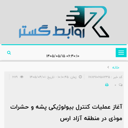
تغییر
۰۶:۴۰:۱۰ ۱۴۰۵/۰۵/۱۵
وضعیت
خانه
ناوبری
کد خبر : 1782110658235
زمان: ۱۰:۱۰:۴۵ - تاریخ: ۱۴۰۵/۰۴/۰۱
679
0
آغاز عملیات کنترل بیولوژیکی پشه و حشرات
موذی در منطقه آزاد ارس