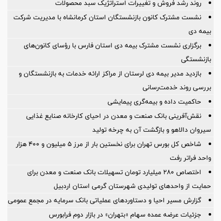
روند رشد فروش و تغییرات استراتژیک سبد محصولات
نشست مشترک کانون بازنشستگان استان کرمانشاه با مدیریت شرکت
بیمه دی
برگزاری نشست مشترک بیمه دی استان فارس با رؤسای کانون‌های
بازنشستگی
بازدید مدیر بیمه دی لرستان از مراکز ارائه خدمات به بازنشستگان و
بررسی روند خدمت‌رسانی
حاکمیت داده و بیمه‌گری پیمایشی
نقش‌آفرینی بانک صنعت و معدن در احیای کارخانه صنایع غذایی
سیروان دالاهو و بازگشت آن به چرخه تولید
شاخص کل بورس تهران برای نخستین بار از مرز ۵ میلیون و ۴۰۰ هزار
واحد فراتر رفت
اختصاص ۲۸۰ میلیارد تومان تسهیلات بانک صنعت و معدن برای
حمایت از واحدهای تولیدی شهرستان گرمی استان اردبیل
گزارش مسیر احیا و دستاوردهای عملیاتی بانک سرمایه در مجمع عمومی
جزئیات عرضه عمده سهام «بتهران» در بازار دوم فرابورس