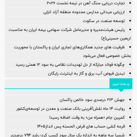
تجارت دریایی سنگ آهن در نیمه نخست ۲۰۲۶
ارزیابی میدانی مدارس محدوده منطقه آزاد انزلی
توسعه صنعت در سکوت
رئیس هیئت‌مدیره و مدیرعامل شرکت سهامی بیمه ایران به مناسبت
اربعین حسینی(ع)
ظرفیت های جدید همکاری‌های تجاری ایران و پاکستان با محوریت
بخش خصوصی فعال می‌شود
چگونه فولاد مبارکه از دل تهدیدات نظامی به سود ۱۲ همتی رسید
تبدیل قبوض آب، برق و گاز به اینترنت رایگان
پر بحث ترین
جهش ۲۱۳ درصدی سود خالص پاکسان
روایت ۱۴ ماه نقش‌آفرینی بانک صنعت و معدن در توسعه‌‌ی‌کشور
کمپین جام «همراه من» به وقت اضافه رسید!
قرعه کشی حساب های قرض الحسنه پس انداز1405
شسپا سه ماهه به اندازه یک سال سود کسب کرد؛ رشد ۷۹۴ درصدی