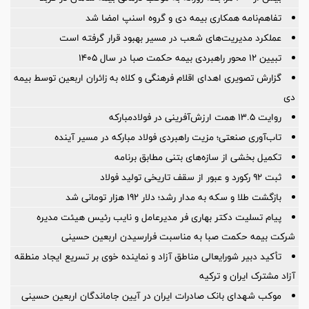
تفاهم‌نامه همکاری بیمه دی و گروه اسنپ امضا شد
عملکرد مدیریت‌های شعب در مسیر بهبود قرار گرفته است
️تبیین ۱۲ محور راهبردی بیمه حکمت صبا در سال ۱۴۰۵
گزارش تصویری اهدای اقلام فرهنگی و کلاه به زائران اربعین توسط بیمه
دی
روایت ۱۳.۵ همت ارزش‌آفرینی در فولادمبارکه
تاب‌آوری صنعتی؛ مزیت راهبردی فولاد مبارکه در مسیر آینده
تکمیل بخشی از سازه‌های بتنی مطابق برنامه
ثبت ۹۲ رکورد و عبور از سقف تاریخی تولید فولاد
بازگشت طلا و سکه به مدار رشد؛ دلار ۱۹۲ هزار تومانی شد
پیام تسلیت دکتر بهاری فر مدیرعامل و نایب رئیس هیئت مدیره
شرکت بیمه حکمت صبا به مناسبت فرارسیدن اربعین حسینی
تأکید دبیر شورایعالی مناطق آزاد و نماینده خوی بر تسریع ایجاد منطقه
آزاد مشترک ایران و ترکیه
موکب شهدای بانک صادرات ایران در آیین جاماندگان اربعین حسینی