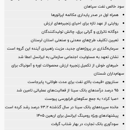
سود خالص نفت سپاهان
همراه اول در صدر پایداری مکالمه اپراتورها
روایتی از عهد تازه برای احیای زنجیره‌های ارزش
دوگانه ناترازی و گرانی برق، چالش تولیدکنندگان
تعیین تکلیف طرح‌های معدنی و صنعتی استان لرستان
سرمایه‌گذاری در پروژه‌های جدید، مزیت راهبردی آینده این گروه است
نشان تعهد به مسئولیت اجتماعی سازمانی به ایرانسل اعطا شد
خبرهای خوش از تکمیل زنجیره ارزش محصولات اوره و آمونیاک برای
سهام‌داران شستان
سناریوی «قیمت بالای نفت برای مدت طولانی» پابرجاست
95 درصد درآمدهای بانک سینا از فعالیت‌های عملیاتی تامین شد
«صبا کراد» به جمع سکوهای فرابورسی پیوست
مانده سپرده‌های بانک سینا در سال گذشته ۶۳.۲ درصد رشد کرده است
پیشنهادهای ویژه رومینگ ایرانسل برای اربعین ۱۴۰۵
سودآوری بانک تجارت در بهار شتاب گرفت