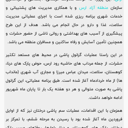
سازمان
منطقه آزاد ارس
و با همکاری مدیریت‌ های پشتیبانی و
خدمات شهری برنامه‌ ریزی شده است با اجرای عملیاتی مدیریت
سلامت، غذا و دارو در حال انجام می ‌باشد. هدف از این طرح
پیشگیری از آسیب ‌های بهداشتی و روانی ناشی از حضور حشرات و
همچنین تأمین آسایش و رفاه ساکنین و مسافران منطقه می باشد.
در این راستا عملیات گرانول ‌پاشی در محیط‌ های مستعد تکثیر
حشرات، از جمله مرداب‌ های حاشیه رود ارس، حوض پارک‌ های درنا،
کوهستان، سلامت، میدان عباس میرزا و مجاری آب شهری (مانداب
‌ها) از ماه خردادماه آغاز شده است. طبق برنامه عملیاتی، این گرانول
‌پاشی به صورت متوالی و هر دو هفته یک ‌بار تا پایان ماه شهریور
ادامه خواهد داشت.
همزمان با این اقدامات، عملیات سم ‌پاشی درختان نیز که از اوایل
فروردین ماه آغاز شده بود با رسیدن به مرحله ششم، با تمرکز بر
درختان پارک ‌های کوهستان و درنا، بلوارها، روفژهای مسیر پارک