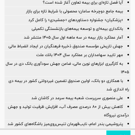
آیا فصل تازه‌ای برای بیمه تعاون آغاز شده است؟
بیمه جامع دوچرخه سامان؛ محصولی با شرایط تازه برای بازار
«پزشکیان» جشنواره دستاوردهای «جمشیدی» را کامل کرد
بانکداری بیمه‌ای و توسعه بیمه‌های بازنشستگی تکمیلی
آمار عملكرد بازار بیمه در سه ماهه اول سال 1405 منتشر شد
جهش تاریخی مؤسسه صندوق ذخیره فرهنگیان در ایجاد انضباط مالی
مهر تایید سهامداران بر عملكرد سال ۱۴۰۴ بانك ملت
به کارگیری ابزارهای نوین مالی، ضامن جهش سودآوری بانک دی در سال
۱۴۰۵
با همکاری دو بانک، اولین صندوق تضمین غیردولتی کشور در بیمه دی
راه اندازي شد
علی منصوری سرپرست شعبه بیمه سرمد در کاشان شد
کاهش بیش از ۸۰ درصدی مصرف آب، افزایش ظرفیت تولید و جهش
درآمدی نیروگاه
پتروشیمی بندر امام، نایب‌قهرمان تنیس‌روی‌میز باشگاه‌های کشور شد