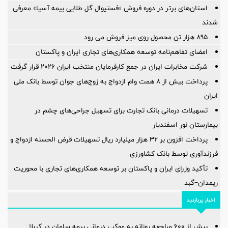
استان‌های برتر در دوره فروش «فستیوال گل طلایی بیمه آسیا» معرفی
شدند
895 هزار تن محصول روی میز فروش می رود
امضای تفاهم‌نامه توسعه همکاری‌های تجاری ایران و پاکستان
شرکت مخابرات ایران در جمع کارفرمایان منتخب ایران ۲۰۲۶ قرار گرفت
پرداخت بیش از ۸ همت وام ازدواج به زوج‌های جوان توسط بانک ملی
ایران
تسهیلات درمانی بانک تجارت برای تسهیل جراحی‌های چشم در
بیمارستان نور اسفندیار
پرداخت افزون بر 32 هزار میلیارد ریال تسهیلات قرض الحسنه ازدواج و
فرزندآوری توسط بانک کشاورزی
تأکید وزرای ایران و پاکستان بر توسعه همکاری‌های تجاری با محوریت
ریمدان–گبد
اخبار پربازدید
بیش از ۶۰۰ مراجعه روزانه به موکب درمانی بیمه سامان در کربلا