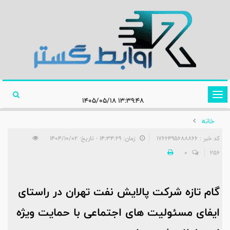
تغییر
۱۳:۳۹:۴۸ ۱۴۰۵/۰۵/۱۸
وضعیت
خانه
ناوبری
کد خبر : 1766495688866
زمان: ۱۴:۳۴:۲۹ - تاریخ: ۱۴۰۴/۱۰/۰۲
0
256
گام تازه شرکت پالایش نفت تهران در راستای
ایفای مسئولیت های اجتماعی با حمایت ویژه