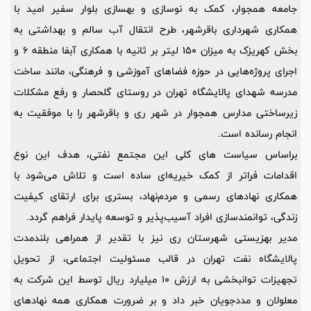
جامعه همجوار، کمک به نوسازی و بهسازی بلوار سفیر امید با
همکاری شهرداری باقرشهر، طرح انتقال آب سالم و بهداشتی به
بخش کهریزک به میزان 150 لیتر بر ثانیه با همکاری آبفا منطقه 6 و
اجرای پروژه‌هایی در حوزه فضاهای آموزشی و فرهنگی، مانند ساخت
مدرسه شهدای پالایشگاه تهران در روستای گلحصار و رفع مشکلات
زیرساختی مدارس همجوار در شهر ری و باقرشهر را با موفقیت به
انجام رسانده است.
براساس سیاست های کلی این مجتمع نفتی، هدف این نوع
اقدامات فراتر از کمک خیریه‌ای ساده است و تلاش می‌شود با
همکاری نهادهای رسمی و مردم‌نهاد، بستری برای ارتقای کیفیت
زندگی، توانمندسازی افراد آسیب‌پذیر و توسعه پایدار فراهم گردد.
مدیر بهزیستی شهرستان ری نیز با تقدیر از همراهی بلندمدت
پالایشگاه نفت تهران در قالب مسئولیت اجتماعی، از تحویل
تجهیزات توانبخشی به ارزش 10 میلیارد ریال توسط این شرکت به
معلولان و مددجویان خبر داد و بر ضرورت همکاری همه نهادهای