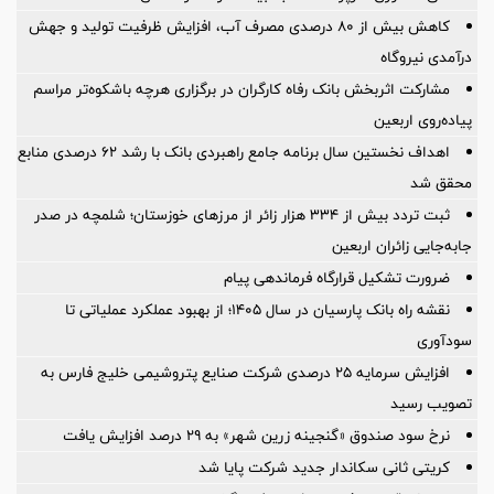
کاهش بیش از ۸۰ درصدی مصرف آب، افزایش ظرفیت تولید و جهش
درآمدی نیروگاه
مشارکت اثربخش بانک رفاه کارگران در برگزاری هرچه باشکوه‌تر مراسم
پیاده‌روی اربعین
اهداف نخستین سال برنامه جامع راهبردی بانک با رشد ۶۲ درصدی منابع
محقق شد
ثبت تردد بیش از ۳۳۴ هزار زائر از مرزهای خوزستان؛ شلمچه در صدر
جابه‌جایی زائران اربعین
ضرورت تشكیل قرارگاه فرماندهی پیام
نقشه راه بانک پارسیان در سال ۱۴۰۵؛ از بهبود عملکرد عملیاتی تا
سودآوری
افزایش سرمایه ۲۵ درصدی شرکت صنایع پتروشیمی خلیج فارس به
تصویب رسید
نرخ سود صندوق «گنجینه زرین شهر» به ۲۹ درصد افزایش یافت
کریتی ثانی سکاندار جدید شرکت پایا شد