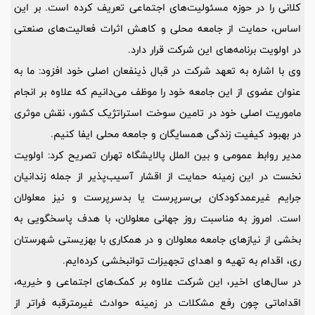
کلانی را در حوزه مسئولیت‌های اجتماعی تعریف کرده است. بر این
اساس، حمایت از جامعه محلی و کاهش اثرات فعالیت‌های صنعتی
در اولویت برنامه‌های این شرکت قرار دارد.
وی با اشاره به تعهد شرکت در قبال ذینفعان اصلی خود افزود: ما به
عنوان عضوی از این جامعه خود را موظف می‌دانیم که علاوه بر انجام
ماموریت اصلی خود در تامین سوخت استراتژیک کشور، نقش موثری
در بهبود کیفیت زندگی همسایگان و جامعه محلی ایفا کنیم.
مدیر روابط عمومی و بین الملل پالایشگاه تهران تصریح کرد: اولویت
نخست در این زمینه حمایت از اقشار آسیب‌پذیر از جمله زندانیان
جرایم غیرعمدکودکان بی‌سرپرست یا بدسرپرست و نیز معلولان
است. امروز به مناسبت روز جهانی معلولان، با هدف پاسخگویی به
بخشی از نیازهای جامعه معلولان و در همکاری با بهزیستی شهرستان
ری، اقدام به تهیه و اهدای تجهیزات توانبخشی کرده‌ایم.
در سال‌های اخیر، این شرکت علاوه بر کمک‌های اجتماعی و خیریه،
اقداماتی چون رفع مشکلات در زمینه حوادث غیرمترقبه فراتر از