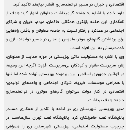
اقتصادی و خیران در مسیر توانمندسازی اقشار نیازمند تاکید کرد.
داود خادم با اشاره به هفته گرامیداشت معلولان اظهار کرد: هدف از
نامگذاری این هفته بازنگری همگانی حاکمان، مردم، خیران و شرکای
اجتماعی در عملکرد و رفتار نسبت به جامعه معلولان و یافتن راه‌هایی
برای برداشتن گام‌های موثر، ملموس و عملی در مسیر توانمندسازی و
خدمت‌رسانی به این افراد است.
وی با اشاره به مسئولیت ذاتی بهزیستی در حوزه حمایت از معلولان،
زنان سرپرست خانوار و کودکان بی‌سرپرست افزود: اگرچه این وظیفه
در قوانین جمهوری اسلامی ایران برعهده بهزیستی نهاده شده اما تنها
با همراهی موسسات خیریه، شرکای اجتماعی و واحدهای تولیدی-
اقتصادی در کنار دولت می‌توان گام‌های موثری در توانمندسازی
جامعه هدف برداشت.
مدیر بهزیستی شهرستان ری در ادامه با تقدیر از همکاری مستمر
پالایشگاه نفت خاطرنشان کرد: پالایشگاه نفت تهران سال‌هاست در
چارچوب مسئولیت اجتماعی، بهزیستی شهرستان ری را همراهی