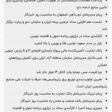
پرداخت مطالبات بازنشستگان در اولویت تأمین اجتماعی؛ پیگیری برای
تأمین منابع ادامه دارد
پیام مدیرعامل ذوب‌آهن اصفهان به مناسبت روز خبرنگار
نشست هم افزایی ستاد اربعین بیمه ایران و سازمان حج و زیارت برگزار
شد
کارآمدی ستاد در ترازوی برنامه تحول و اقتصاد تورمی
بازار در مدار صعود؛ اونس طلا و بورس را بالا کشید
بانک تجارت، تأمین‌کننده مالی پروژه بازسازی فازهای ۴ و ۵ پارس جنوبی
ضرب‌الاجل مدیرعامل سازمان منطقه آزاد انزلی برای تكمیل پروژه‌های
عمرانی
چرا قیمت مس دوباره وارد کانال ۱۴ هزار دلار شد
تعیین اولویت‌بندی توزیع برق پتروشیمی‌ها، صرفا با شرکت ملی صنایع
پتروشیمی ایران است
پیام تبریک مدیرعامل بانک تجارت به مناسبت روز خبرنگار
پیام مدیرعامل بانك صنعت و معدن به مناسبت روز خبرنگار
ممیزی بیمه آسیا / کارآمدی ستاد در ترازوی برنامه تحول و اقتصاد