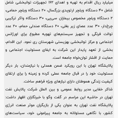
میلیارد ریال اقدام به تهیه و اهدای 162 تجهیزات توانبخشی شامل
شامل 40 دستگاه ویلچر ارتوپدی بزرگسال، 20 دستگاه ویلچر حمامی،
2 دستگاه ویلچر مخصوص بیماران سی‌پی، 30 دستگاه واکر ترکیبی
چرخ‌دار، 30 عدد عصای زیر بغلی، 20 دستگاه صندلی حمام، 20 عدد
توالت فرنگی و تجهیز سیستم‌های تهویه مطبوع برای اورژانس
اجتماعی و مرکز توانبخشی بهزیستی شهرستان ری نمود. این اقدام،
بخشی از تعهد پایدار این شرکت به ایفای مسئولیت اجتماعی و
حمایت از اقشار توان‌خواه جامعه است.
پالایشگاه تهران با این رویکرد ضمن همدلی با نیازمندان، بار دیگر
مسئولیت خود را در قبال جامعه عملی کرده و زمینه را برای ارتقای
کیفیت زندگی هموطنان دارای نیازهای ویژه فراهم ساخت.
شاکر خفایی مدیر روابط عمومی و بین الملل شرکت پالایش نفت
تهران در حاشیه این مراسم در گفت وگو با خبرنگاران اظهار داشت:
پالایشگاه نفت تهران به عنوان یکی از بازیگران موثر صنعت انرژی
کشور، با نگاهی مسئولانه به جامعه پیرامونی خود، سیاست‌های