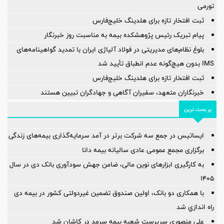
تورمی
ثبت افتخار تازه برای هلدینگ خلیج‌فارس
پیام تبریک رئیس پژوهشکده بیمه به مناسبت روز خبرنگار
بلوغ نظام‌های مدیریتی در فولاد آلیاژی ایران با تمدید گواهینامه‌های
IMS بدون هیچ‌گونه عدم انطباق تأیید شد
ثبت افتخار تازه برای هلدینگ خلیج‌فارس
خبرنگاران متعهد، سفیران آگاهی و جهادگران تبیین هستند
پر بحث ترین
ایساتیس در جمع سه شرکت برتر در آمد سرمایه‌گذاری بیمه‌های زندگی
برگزاری مجمع عمومی عادی سالیانه بیمه دانا
به کارگیری ابزارهای نوین مالی، ضامن جهش سودآوری بانک دی در سال
۱۴۰۵
با همکاری دو بانک، اولین صندوق تضمین غیردولتی کشور در بیمه دی
راه اندازي شد
علی منصوری سرپرست شعبه بیمه سرمد در کاشان شد