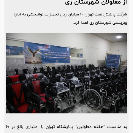
از معلولان شهرستان ری
شرکت پالایش نفت تهران 10 میلیارد ریال تجهیزات توانبخشی به اداره
بهزیستی شهرستان ری اهدا کرد.
به مناسبت "هفته معلولین" پالایشگاه تهران با اعتباری بالغ بر 10