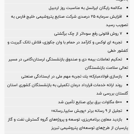
مکالمه رایگان ایرانسل به مناسبت روز اردبیل
افزایش سرمایه ۲۵ درصدی شرکت صنایع پتروشیمی خلیج فارس به
تصویب رسید
۷ روش قانونی رفع سوء‌اثر از چک برگشتی
تجربه ای لوکس و کارآمد در حمام با وان جکوزی، فلاش تانک گبریت و
کفشور خطی
تحکیم تعاملات بیمه دی و صندوق بازنشستگی لرستان؛گامی در مسیر
تعالی سلامت بازنشستگان
بازسازی فولادمباركه؛ یك تجربه مهم ملی در ایستادگی صنعتی
روند ارائه خدمات قرارداد درمان تکمیلی به بازنشستگان کشوری استان
گلستان بررسی شد
۵۰۰ مگاوات برق برای صنایع تأمین شد
تجلیل از ۹ رسانه برتر «پویش سایپا_رسانه»
بازدید معاون برنامه‌ریزی، توسعه و پروژه‌های گروه گسترش نفت و گاز
پارسیان از طرح‌های توسعه‌ای پتروشیمی تبریز