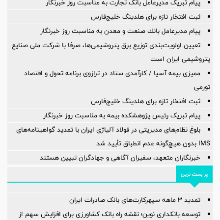
پیام تبریک مدیرعامل بانک تجارت به مناسبت روز خبرنگار
ثبت افتخار تازه برای هلدینگ خلیج‌فارس
پیام مدیرعامل بانك صنعت و معدن به مناسبت روز خبرنگار
تعیین اولویت‌بندی توزیع برق پتروشیمی‌ها، صرفا با شرکت ملی صنایع
پتروشیمی ایران است
ممیزی بیمه آسیا / کارآمدی ستاد در ترازوی برنامه تحول و اقتصاد
تورمی
ثبت افتخار تازه برای هلدینگ خلیج‌فارس
پیام تبریک رئیس پژوهشکده بیمه به مناسبت روز خبرنگار
بلوغ نظام‌های مدیریتی در فولاد آلیاژی ایران با تمدید گواهینامه‌های
IMS بدون هیچ‌گونه عدم انطباق تأیید شد
خبرنگاران متعهد، سفیران آگاهی و جهادگران تبیین هستند
پر بحث ترین
تمدید 3 ماهه سپهرکارت‌های بانک صادرات ایران
توسعه بانکداری نوین؛ نقشه راه بانک کشاورزی برای افزایش سهم از