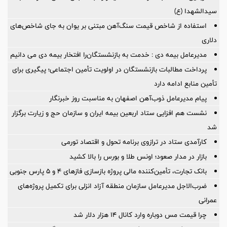
سیدالشهدا (ع)
استفاده از شاخص قیمت سنگ‌آهن مبتنی بر یوان به جای شاخص‌های
دلاری
مدیرعامل بیمه دی : خدمت به بازنشستگان‌را افتخار بیمه دی می دانیم
پرداخت مطالبات بازنشستگان در اولویت تأمین اجتماعی؛ پیگیری برای
تأمین منابع ادامه دارد
پیام مدیرعامل ذوب‌آهن اصفهان به مناسبت روز خبرنگار
نشست هم افزایی ستاد اربعین بیمه ایران و سازمان حج و زیارت برگزار
شد
کارآمدی ستاد در ترازوی برنامه تحول و اقتصاد تورمی
بازار در مدار صعود؛ اونس طلا و بورس را بالا کشید
بانک تجارت، تأمین‌کننده مالی پروژه بازسازی فازهای ۴ و ۵ پارس جنوبی
ضرب‌الاجل مدیرعامل سازمان منطقه آزاد انزلی برای تكمیل پروژه‌های
عمرانی
چرا قیمت مس دوباره وارد کانال ۱۴ هزار دلار شد