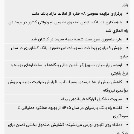
بازار
برگزاری مزایده عمومی ۸۸ فقره از املاك مازاد بانك ملت
با همکاری دو بانک، اولین صندوق تضمین غیردولتی کشور در بیمه دی
راه اندازي شد
علی منصوری سرپرست شعبه بیمه سرمد در کاشان شد
جهش 9 برابری پرداخت تسهیلات غیرحضوری بانک کشاورزی در سال
جاری
لوتوس پارسیان تسهیل‌گر تأمین مالی بنگاه‌ها با ساختارهای بهینه و
نرخ رقابتی
کاهش بیش از ۸۰ درصدی مصرف آب، افزایش ظرفیت تولید و جهش
درآمدی نیروگاه
ضرورت تشكیل قرارگاه فرماندهی پیام
نقشه راه بانک پارسیان در سال ۱۴۰۵؛ از بهبود عملکرد عملیاتی تا
سودآوری
«دلتا» روی تابلوی بورس می‌نشیند؛ گشایش صندوق بخشی تمدن برای
بانکی‌ها