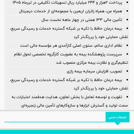
پرداخت ۲هزار و ۲۴۴ میلیارد ریال تسهیلات تکلیفی در تیرماه ۱۴۰۵
همراه من، همراه زائران اربعین با مجموعه‌ای از خدمات دیجیتال
تأمین مالی 133 همتی در چهار ماهه نخست سال
بیمه درمان حافظ با تکیه بر شبکه گسترده خدمات و رسیدگی سریع،
نقش حمایتی خود را پررنگ‌تر کرد
نظام اداری سالم، ستون اصلی کارآمدی هر مؤسسه مالی است
سرپرست پژوهشكده بیمه به عضویت كارگروه تخصصی تحول نظام
تنظیم‌گری و نظارت بیمه مركزی منصوب شد
تصویب افزایش سرمایه بیمه رازی
بیمه درمان حافظ با تکیه بر شبکه گسترده خدمات و رسیدگی سریع،
نقش حمایتی خود را پررنگ‌تر کرد
تقویت و توسعه تعامل با بخش تعاون، هدایت هدفمند اعتبارات به
سمت تولید و گسترش ابزارها و سازوکارهای تأمین مالی زنجیره‌ای
تبلیغات متنی