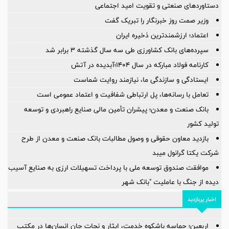
دستاوردهای صنعتی و تقویت امید اجتماعی
وزیر صمت روز خبرنگار را تبریک گفت
اعتماد؛ ارزشمندترین ذخیره ایران
سپرده‌های بانک کشاورزی طی سه سال گذشته ۳ برابر شد
کارنامه فولاد مبارکه در سال ۱۴۰۴؛آبدیده در آتش
ایستادگی و سازندگی ما، نیازمند روایت شماست
تعامل با رسانه‌ها، پل ارتباطی شفافیت و اعتماد عمومی است
بانک صنعت و معدن؛ پیشران تأمین مالی صنایع راهبردی و توسعه
تولید کشور
بازدید معاون حقوقی و وصول مطالبات بانک صنعت و معدن از طرح
شرکت یکتا گرانول میبد
موافقت صندوق توسعه ملی با پرداخت تسهیلات ارزی به صنایع آسیب
دیده از جنگ با عاملیت "بانک شهر
اخبار پربازدید
اربعین؛ حماسه باشکوه خدمت، ایثار و نجات جان انسان‌ها در مکتب