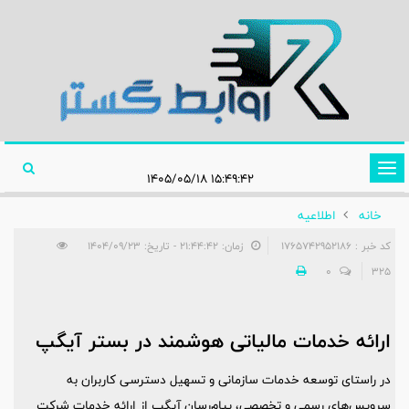
تغییر
۱۵:۴۹:۴۲ ۱۴۰۵/۰۵/۱۸
وضعیت
خانه
اطلاعیه‌
ناوبری
کد خبر : 1765742952186
زمان: ۲۱:۴۴:۴۲ - تاریخ: ۱۴۰۴/۰۹/۲۳
0
325
ارائه خدمات مالیاتی هوشمند در بستر آیگپ
در راستای توسعه خدمات سازمانی و تسهیل دسترسی کاربران به
سرویس‌های رسمی و تخصصی، پیام‌رسان آیگپ از ارائه خدمات شرکت