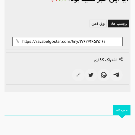
برچسب ها:
ورق آهن
اشتراک گذاری
🔗
0 دیدگاه