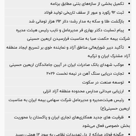
تکمیل بخشی از سازه‌های بتنی مطابق برنامه
ثبت ۹۲ رکورد و عبور از سقف تاریخی تولید فولاد
بازگشت طلا و سکه به مدار رشد؛ دلار ۱۹۲ هزار تومانی شد
پیام تسلیت دکتر بهاری فر مدیرعامل و نایب رئیس هیئت مدیره
شرکت بیمه حکمت صبا به مناسبت فرارسیدن اربعین حسینی
تأکید دبیر شورایعالی مناطق آزاد و نماینده خوی بر تسریع ایجاد منطقه
آزاد مشترک ایران و ترکیه
موکب شهدای بانک صادرات ایران در آیین جاماندگان اربعین حسینی
تجارت دریایی سنگ آهن در نیمه نخست ۲۰۲۶
توسعه صنعت در سکوت
ارزیابی میدانی مدارس محدوده منطقه آزاد انزلی
رئیس هیئت‌مدیره و مدیرعامل شرکت سهامی بیمه ایران به مناسبت
اربعین حسینی(ع)
ظرفیت های جدید همکاری‌های تجاری ایران و پاکستان با محوریت
بخش خصوصی فعال می‌شود
چگونه فولاد مبارکه از دل تهدیدات نظامی به سود ۱۲ همتی رسید