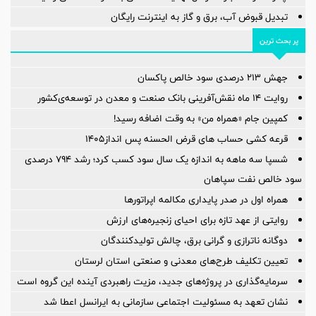
تبدیل قبوض آب، برق و گاز به اینترنت رایگان
پر بحث ترین
جهش ۲۱۳ درصدی سود خالص پاکسان
روایت ۱۴ ماه نقش‌آفرینی بانک صنعت و معدن در توسعه‌‌ی‌کشور
کمپین جام «همراه من» به وقت اضافه رسید!
قرعه کشی حساب های قرض الحسنه پس انداز1405
شسپا سه ماهه به اندازه یک سال سود کسب کرد؛ رشد ۷۹۴ درصدی
سود خالص نفت سپاهان
همراه اول در صدر پایداری مکالمه اپراتورها
روایتی از عهد تازه برای احیای زنجیره‌های ارزش
دوگانه ناترازی و گرانی برق، چالش تولیدکنندگان
تعیین تکلیف طرح‌های معدنی و صنعتی استان لرستان
سرمایه‌گذاری در پروژه‌های جدید، مزیت راهبردی آینده این گروه است
نشان تعهد به مسئولیت اجتماعی سازمانی به ایرانسل اعطا شد