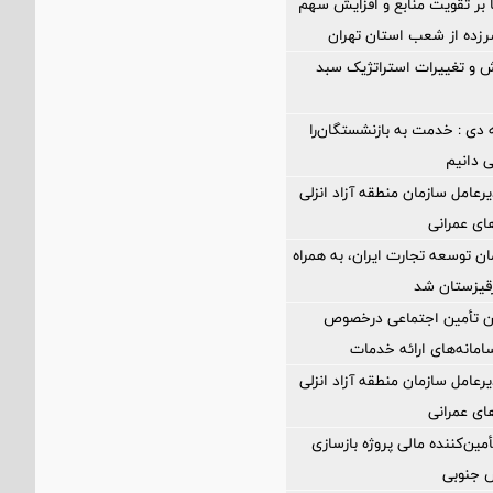
ا بر تقویت منابع و افزایش سهم
د سرزده از شعب استان تهران
 و تغییرات استراتژیک سبد
 دی : خدمت به بازنشستگان‌را
ی دانیم
رعامل سازمان منطقه آزاد انزلی
های عمرانی
ن توسعه تجارت ایران، به همراه
رقیزستان شد
ان تأمین اجتماعی درخصوص
انه‌های ارائه خدمات
رعامل سازمان منطقه آزاد انزلی
های عمرانی
مین‌کننده مالی پروژه بازسازی