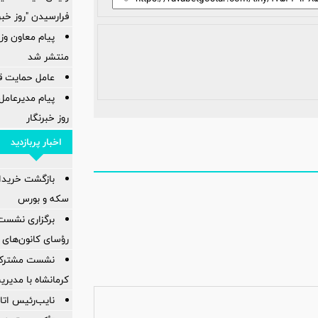
فرارسیدن "روز خبر
پیام معاون وز
منتشر شد
عامل حمایت قیم
پیام مدیرعامل
روز خبرنگار
اخبار پربازدید
بازگشت خریدارا
سکه و بورس
برگزاری نشست
رؤسای کانون‌های 
نشست مشترک ک
کرمانشاه با مدیر
نایب‌رئیس اتاق