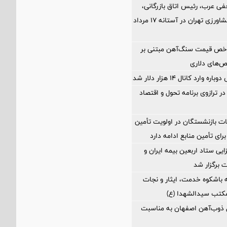
فی عرب، رئیس اتاق بازرگانی،
صنایع، معادن و کشاورزی تهران در آستانه 17 مرداد
اخص قیمت سنگ‌آهن مبتنی بر
ص‌های دلاری
ارد کانال ۱۴ هزار دلار شد
ر ترازوی برنامه تحول و اقتصاد
ت بازنشستگان در اولویت تأمین
رای تأمین منابع ادامه دارد
ی ستاد اربعین بیمه ایران و
 برگزار شد
 باشکوه خدمت، ایثار و نجات
مکتب سیدالشهدا (ع)
ل ذوب‌آهن اصفهان به مناسبت