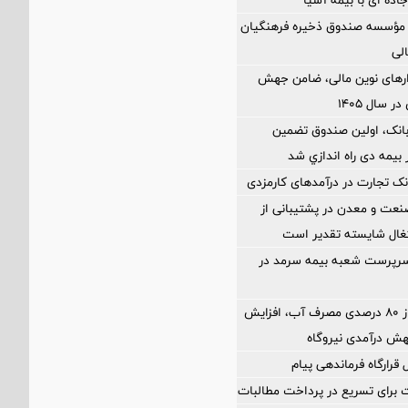
مؤسسه صندوق ذخیره فرهنگیان
الی
زارهای نوین مالی، ضامن جهش
 سال ۱۴۰۵
بانک، اولین صندوق تضمین
بیمه دی راه اندازي شد
ک تجارت در درآمدهای کارمزدی
نعت و معدن در پشتیبانی از
غال شایسته تقدیر است
رپرست شعبه بیمه سرمد در
کاهش بیش از ۸۰ درصدی مصرف آب، افزایش
هش درآمدی نیروگاه
رارگاه فرماندهی پیام