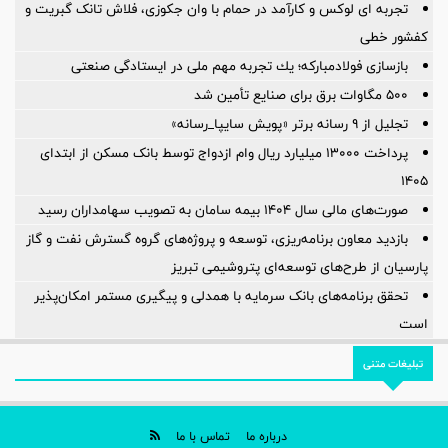
تجربه ای لوکس و کارآمد در حمام با وان جکوزی، فلاش تانک گبریت و
کفشور خطی
بازسازی فولادمباركه؛ یك تجربه مهم ملی در ایستادگی صنعتی
۵۰۰ مگاوات برق برای صنایع تأمین شد
تجلیل از ۹ رسانه برتر «پویش سایپا_رسانه»
پرداخت ۱۳۰۰۰ میلیارد ریال وام ازدواج توسط بانک مسکن از ابتدای
۱۴۰۵
صورت‌های مالی سال ۱۴۰۴ بیمه سامان به تصویب سهامداران رسید
بازدید معاون برنامه‌ریزی، توسعه و پروژه‌های گروه گسترش نفت و گاز
پارسیان از طرح‌های توسعه‌ای پتروشیمی تبریز
تحقق برنامه‌های بانک سرمایه با همدلی و پیگیری مستمر امکان‌پذیر
است
تبلیغات متنی
درباره ما
تماس با ما