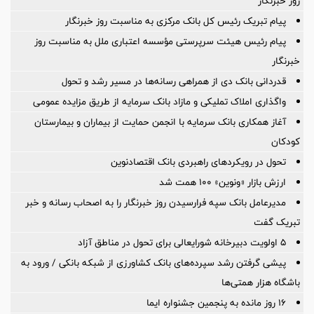
روز خبرنگار
پیام تبریک رئیس کل بانک مرکزی به مناسبت روز خبرنگار
پیام رئیس هیئت سرپرستی مؤسسه اعتباری ملل به مناسبت روز
خبرنگار
قدردانی بانک دی از همراهی رسانه‌ها در مسیر رشد و تحول
واگذاری املاک تملیکی و مازاد بانک سرمایه از طریق مزایده عمومی
آغاز همکاری بانک سرمایه با انجمن حمایت از بیماران و بیمارستان
کودکان
تحول در رویکردهای راهبردی بانک اقتصادنوین
ارزش بازار «ونوین» 100 همت شد
مدیرعامل بانک سپه فرارسیدن روز خبرنگار را به اصحاب رسانه و خبر
تبریک گفت
5 اولویت دبیرخانه شورایعالی برای تحول در مناطق آزاد
پیشی گرفتن رشد سپرده‌های بانک کشاورزی از شبکه بانکی / ورود به
باشگاه هزار همتی‌ها
16 روز مانده به پنجمین جشنواره ایما