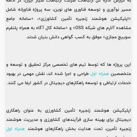
به گزارش اداره کل ارتباطات شرکت ارتباطات سیار ایران، در ادامه
مسیر نوآوری و توسعه فناوری های نوین، سه پروژه فناورانه شامل
«اپلیکیشن هوشمند زنجیره تأمین کشاورزی»، «سامانه جامع
مشاهده آلارم های شبکه OSS» و «سامانه کال آگاه به همراه پلتفرم
سوییچ مجازی» موفق به کسب گواهی دانش بنیان شدند.
این پروژه ها که توسط تیم های تخصصی مرکز تحقیق و توسعه و
متخصصین
همراه اول
طراحی و اجرا شده اند، نقش مهمی در بهبود
خدمات ارتباطی و توسعه راهکارهای دیجیتال در کشور ایفا می کنند.
اپلیکیشن هوشمند زنجیره تأمین کشاورزی به عنوان راهکاری
دیجیتال برای بهینه سازی فرآیندهای کشاورزی و مدیریت هوشمند
زنجیره تأمین، تحت هدایت بخش راهکارهای هوشمند
همراه اول