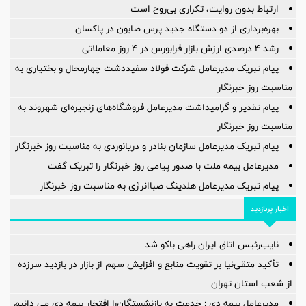
ارتباط بدون روایت، تکراری بی‌روح است
بهره‌برداری از دو دستگاه جدید پرس صابون در پاكسان
رشد ۴ درصدی ارزش بازار فرابورس در ۴ روز معاملاتی
پیام تبریک مدیرعامل شرکت فولاد سفیددشت چهارمحال و بختیاری به
مناسبت روز خبرنگار
پیام تقدیر و گرامیداشت مدیرعامل فروشگاه‌های زنجیره‌ای شهروند به
مناسبت روز خبرنگار
پیام تبریک مدیرعامل سازمان بنادر و دریانوردی به مناسبت روز خبرنگار
مدیرعامل بیمه ملت با صدور پیامی روز خبرنگار را تبریک گفت
پیام تبریک مدیرعامل هلدینگ صباانرژی به مناسبت روز خبرنگار
اخبار پربازدید
نایب‌رئیس اتاق ایران راهی باکو شد
تأکید متقی‌نیا بر تقویت منابع و افزایش سهم از بازار در بازدید سرزده
از شعب استان تهران
مدیرعامل بیمه دی : خدمت به بازنشستگان‌را افتخار بیمه دی می دانیم