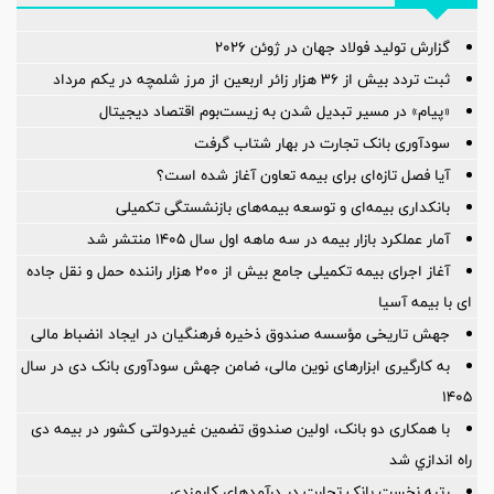
گزارش تولید فولاد جهان در ژوئن ۲۰۲۶
ثبت تردد بیش از ۳۶ هزار زائر اربعین از مرز شلمچه در یکم مرداد
«پیام» در مسیر تبدیل شدن به زیست‌بوم اقتصاد دیجیتال
سودآوری بانک تجارت در بهار شتاب گرفت
آیا فصل تازه‌ای برای بیمه تعاون آغاز شده است؟
بانکداری بیمه‌ای و توسعه بیمه‌های بازنشستگی تکمیلی
آمار عملكرد بازار بیمه در سه ماهه اول سال 1405 منتشر شد
آغاز اجرای بیمه تکمیلی جامع بیش از ۲۰۰ هزار راننده حمل و نقل جاده
ای با بیمه آسیا
جهش تاریخی مؤسسه صندوق ذخیره فرهنگیان در ایجاد انضباط مالی
به کارگیری ابزارهای نوین مالی، ضامن جهش سودآوری بانک دی در سال
۱۴۰۵
با همکاری دو بانک، اولین صندوق تضمین غیردولتی کشور در بیمه دی
راه اندازي شد
رتبه نخست بانک تجارت در درآمدهای کارمزدی