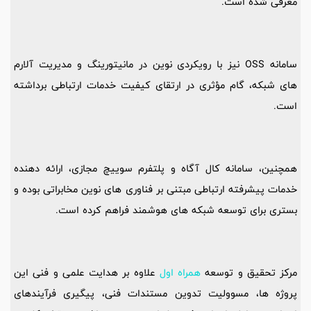
معرفی شده است.
سامانه OSS نیز با رویکردی نوین در مانیتورینگ و مدیریت آلارم
های شبکه، گام مؤثری در ارتقای کیفیت خدمات ارتباطی برداشته
است.
همچنین، سامانه کال آگاه و پلتفرم سوییچ مجازی، ارائه دهنده
خدمات پیشرفته ارتباطی مبتنی بر فناوری های نوین مخابراتی بوده و
بستری برای توسعه شبکه های هوشمند فراهم کرده است.
مرکز تحقیق و توسعه
همراه اول
علاوه بر هدایت علمی و فنی این
پروژه ها، مسوولیت تدوین مستندات فنی، پیگیری فرآیندهای