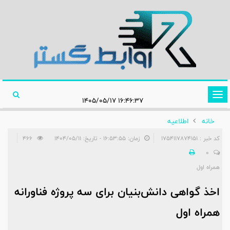
تغییر
۱۶:۴۶:۳۷ ۱۴۰۵/۰۵/۱۷
وضعیت
خانه
اطلاعیه‌
ناوبری
کد خبر : 1754117874151
زمان: ۱۶:۵۳:۵۵ - تاریخ: ۱۴۰۴/۰۵/۱۱
466
0
همراه اول
اخذ گواهی دانش‌بنیان برای سه پروژه فناورانه
همراه اول