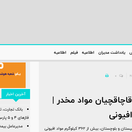
س
یادداشت مدیران
اطلاعیه‌
فیلم
اطلاعیه‌
0
آخرین اخبار
قاچاقچیان مواد مخدر |
بانک تجارت، تأ
فازهای ۴ و ۵ پارس جنوبی
مدیرعامل بیمه
در یک درگیری مسلحانه بین تکاوران پلیس و قاچاقچیان مواد مخدر در سیستان و بلوچستان، بیش از 362 کیلوگرم مواد افیونی