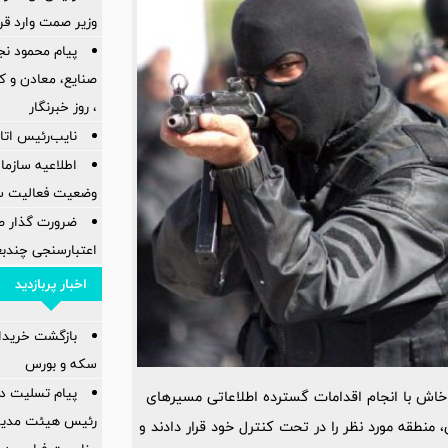
وزیر صمت وارد ق
پیام محمود نج
، روز خبرنگار
نایب‌رئیس اتاق
اطلاعیه سازم
وضعیت فعالیت سام
ضرورت گذار ص
اعتبارسنجی چندب
اخبار پربازدید
بازگشت خریدارا
سکه و بورس
پیام تسلیت دک
 خاش با انجام اقدامات گسترده اطلاعاتی مسیر‌های
رئیس هیئت مدیر
منطقه مورد نظر را در تحت کنترل خود قرار دادند و