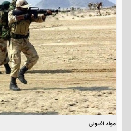
مواد افیونی