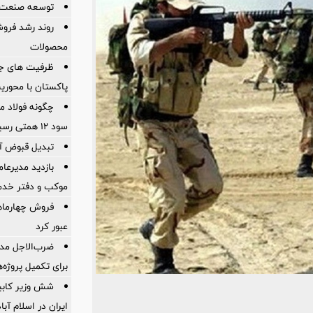
توسعه صنعت 
روند رشد فروش
محصولات
ظرفیت های جدی
پاکستان با محور
چگونه فولاد م
سود ۱۲ همتی رسید
تبدیل قبوض آب
بازدید مدیرعا
موکب و دفتر خدم
عبور کرد
ضرب‌الاجل مدی
برای تكمیل پروژه‌
شش وزیر کابین
ایران در اسلام آب