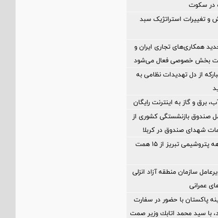
در سکوت
 و تغییرات استراتژیک سبد
د همکاری‌های تجاری ایران و
یت بخش خصوصی فعال می‌شود
بارکه از دل تهدیدات نظامی به
، برق و گاز به اینترنت رایگان
مل صندوق بازنشستگی کشوری از
ات شهدای صندوق در کربلا
فروش چهارماهه پتروشیمی تبریز از ۱۵ همت
رعامل سازمان منطقه آزاد انزلی
های عمرانی
ه پاکستان با حضور در سفارت
اد، با سيد محمد اتابك وزير صمت