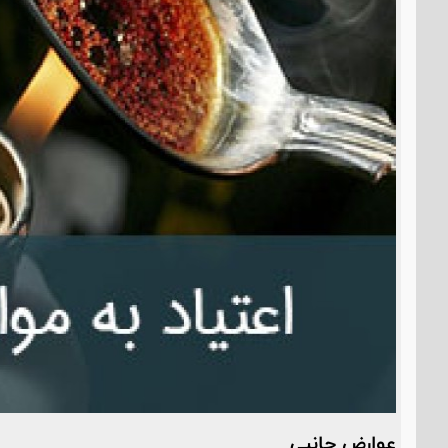
عوارض جانبی