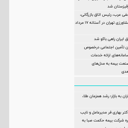
رقیزستان شد
فی عرب، رئیس اتاق بازرگانی،
صنایع، معادن و کشاورزی تهران در آستانه 17 مرداد
 ایران راهی باکو شد
ان تأمین اجتماعی درخصوص
انه‌های ارائه خدمات
نعت بیمه به مدل‌های
عدی
ن به بازار؛ رشد همزمان طلا،
تر بهاری فر مدیرعامل و نایب
ه شرکت بیمه حکمت صبا به