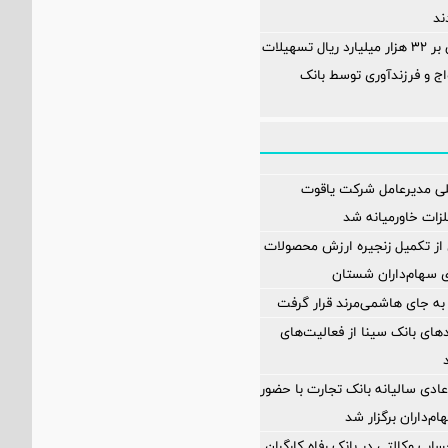
ند
پرداخت افزون بر 32 هزار میلیارد ریال تسهیلات
ج و فرزندآوری توسط بانک
لی مدیرعامل شرکت یاقوت
زات خاورمیانه شد
ز تکمیل زنجیره ارزش محصولات
ای سهام‌داران شستان
به جای هاشمی‌مرند قرار گرفت
مدهای بانک سینا از فعالیت‌های
دی سالیانه بانک تجارت با حضور
اب وکالتی در بانک رفاه کارگران