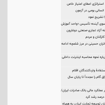
 استراتژی اعطای امتیاز خاص
نسانی بومی در آزمون
 تشریح نمود
 سوی آینده؛ تأسیس «واحد آموزش
 آزاد تجاری-صنعتی دوغارون
کارکنان و مردم
زائران حسینی در مرز شلمچه ادامه
اره نحوه محاسبه اینترنت داخلی
تفادۀ واردکنندگان اقلام
ق گام را مجدداً تا پایان سال
 عملکرد مالی بانک صادرات ایران/
ن توسعه تجارت ایران، به همراه