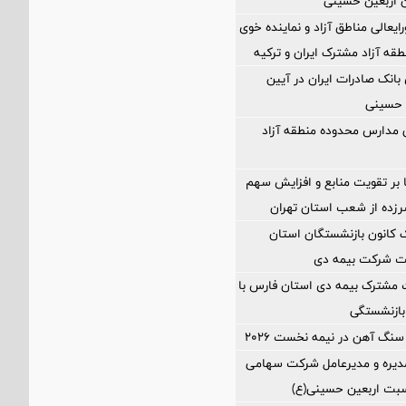
 اربعین حسینی
ایعالی مناطق آزاد و نماینده خوی
طقه آزاد مشترک ایران و ترکیه
نک صادرات ایران در آیین
 حسینی
ی مدارس محدوده منطقه آزاد
ا بر تقویت منابع و افزایش سهم
د سرزده از شعب استان تهران
انون بازنشستگان استان
یت شرکت بیمه دی
 مشترک بیمه دی استان فارس با
بازنشستگی
سنگ آهن در نیمه نخست ۲۰۲۶
یره و مدیرعامل شرکت سهامی
اسبت اربعین حسینی(ع)