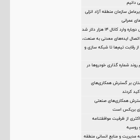
ی دانیم
رعامل سازمان منطقه آزاد انزلی
های عمرانی
ارد کانال ۱۴ هزار دلار شد
اتصال ایده‌های معدنی به صنعت،
از رقابت تیم‌ها تا شبکه سازی و
 روند شماره گذاری خودروها در
ستان بر گسترش همکاری‌های
کید کردند
گسترش همکاری‌های صنعتی
ضای بریکس است
کثری از ظرفیت موافقتنامه
و روسیه
مدیریت و منابع انسانی منطقه