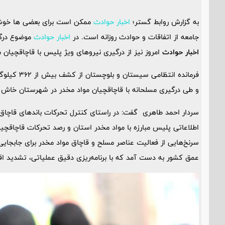
به گزارش روابط گستر؛
اخبار حوادث
ممکن است برای بعضی ها خوشای
جامعه از اتفاقات و حوادث روزانه است. در
اخبار حوادث
موضوع درگی
اخبار حوادث
امروز نیز از درگیری نیروهای ویژ پلیس با قاچاقچیان 
فرمانده انتظ
و طی درگیری مسلحانه با قاچاقچیان مواد مخدر در شهرستان خاش خ
سردار احمد طاهری گفت: در راستای کنترل تحرکات باند‌های قاچاق
اطلاعاتی پلیس مبارزه با مواد مخدر استان و رصد تحرکات قاچاقچی
سرنخ‌هایی از فعالیت عناصر مسلح و قاچاق مواد مخدر برای جابجایی
عمق کشور به دست آمد که با برنامه‌ریزی دقیق عملیاتی، تشدید اقد