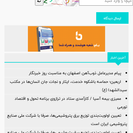
ارسال دیدگاه
آخرین اخبار
پیام مدیرعامل ذوب‌آهن اصفهان به مناسبت روز خبرنگار
اربعین؛ حماسه باشکوه خدمت، ایثار و نجات جان انسان‌ها در مکتب
سیدالشهدا (ع)
ممیزی بیمه آسیا / کارآمدی ستاد در ترازوی برنامه تحول و اقتصاد
تورمی
تعیین اولویت‌بندی توزیع برق پتروشیمی‌ها، صرفا با شرکت ملی صنایع
پتروشیمی ایران است
تعیین اولویت‌بندی توزیع برق پتروشیمی‌ها، صرفا با شرکت ملی صنایع