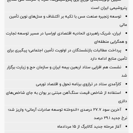
پتروشیمی ایران است
توسعه زنجیره صنعت مس با تکیه بر اکتشاف و مدل‌های نوین تأمین
مالی
ایران، شریک راهبردی اتحادیه اقتصادی اوراسیا در مسیر توسعه تجارت
و همگرایی منطقه‌ای
پرداخت مطالبات بازنشستگان در اولویت تأمین اجتماعی؛ پیگیری برای
تأمین منابع ادامه دارد
نشست هم افزایی ستاد اربعین بیمه ایران و سازمان حج و زیارت برگزار
شد
کارآمدی ستاد در ترازوی برنامه تحول و اقتصاد تورمی
استفاده از شاخص قیمت سنگ‌آهن مبتنی بر یوان به جای شاخص‌های
دلاری
آخرین سود ۲۷.۷ درصدی «اندوخته توسعه صادرات آرمانی» واریز شد؛
نرخ جدید ۲۹.۱ درصد
آغاز مرحله جدید کالابرگ از ۱۵ مردادماه