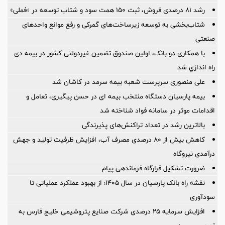
رشد ۸۱ درصدی فروش، ثبت ۱۵۰ همت سود و شتاب توسعه در «فملی»
شتاب‌بخشی به توسعه زیرساخت‌های گمركی و رفع موانع واحدهای
صنعتی
با همکاری دو بانک، اولین صندوق تضمین غیردولتی کشور در بیمه دی
راه اندازي شد
علی منصوری سرپرست شعبه بیمه سرمد در کاشان شد
بیمه پارسیان دستگاه منتخب بیمه ای در حسن پیگیری، تعامل و
اقدامات موثر در سامانه فواد شناخته شد
بالاترین رشد در تعداد تراکنش‌های پذیرندگی
کاهش بیش از ۸۰ درصدی مصرف آب، افزایش ظرفیت تولید و جهش
درآمدی نیروگاه
ضرورت تشكیل قرارگاه فرماندهی پیام
نقشه راه بانک پارسیان در سال ۱۴۰۵؛ از بهبود عملکرد عملیاتی تا
سودآوری
افزایش سرمایه ۲۵ درصدی شرکت صنایع پتروشیمی خلیج فارس به