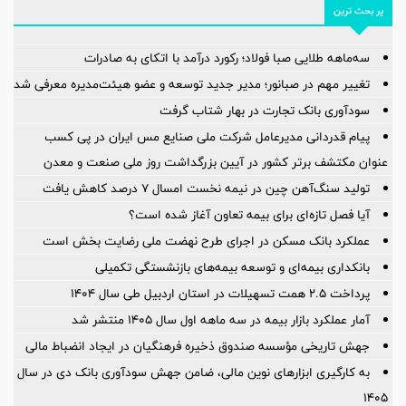
پر بحث ترین
سه‌ماهه طلایی صبا فولاد؛ رکورد درآمد با اتکای به صادرات
تغییر مهم در صبانور؛ مدیر جدید توسعه و عضو هیئت‌مدیره معرفی شد
سودآوری بانک تجارت در بهار شتاب گرفت
پیام قدردانی مدیرعامل شرکت ملی صنایع مس ایران در پی کسب
عنوان مکتشف برتر کشور در آیین بزرگداشت روز ملی صنعت و معدن
تولید سنگ‌آهن چین در نیمه نخست امسال ۷ درصد کاهش یافت
آیا فصل تازه‌ای برای بیمه تعاون آغاز شده است؟
عملکرد بانک مسکن در اجرای طرح نهضت ملی رضایت بخش است
بانکداری بیمه‌ای و توسعه بیمه‌های بازنشستگی تکمیلی
پرداخت ۲.۵ همت تسهیلات در استان اردبیل طی سال ۱۴۰۴
آمار عملكرد بازار بیمه در سه ماهه اول سال 1405 منتشر شد
جهش تاریخی مؤسسه صندوق ذخیره فرهنگیان در ایجاد انضباط مالی
به کارگیری ابزارهای نوین مالی، ضامن جهش سودآوری بانک دی در سال
۱۴۰۵