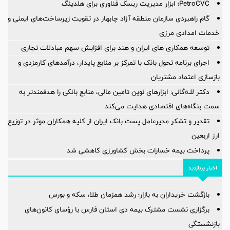
PetroCVC؛ ابزار مدیریت ریسک فناوری برای هلدینگ
گام راهبردی سازمان منطقه آزاد چابهار در تقویت زیرساخت‌های ایمنی و
خدمات امدادی مرزی
توسعه همکاری های ایران و هند برای افزایش سهم مبادلات تجاری
اجرای برنامه تحول بانک با تمرکز بر منابع پایدار، درآمدهای کارمزدی و
بازسازی اعتماد مشتریان
دکتر للـه‌گانی: ابزارهای نوین تامین مالی، منابع بانکی را هدفمندتر به
سمت بنگاه‌های اقتصادی هدایت می‌کند
تقدیر و تشکر مدیرعامل پست بانک ایران از کلیه همکاران موثر در توزیع
ارز اربعین
پرداخت بیمه خسارات بخش کشاورزی کاهشی شد
اخبار پربازدید
بازگشت خریداران به بازار؛ رشد همزمان طلا، سکه و بورس
برگزاری نشست مشترک بیمه دی استان فارس با رؤسای کانون‌های
بازنشستگی