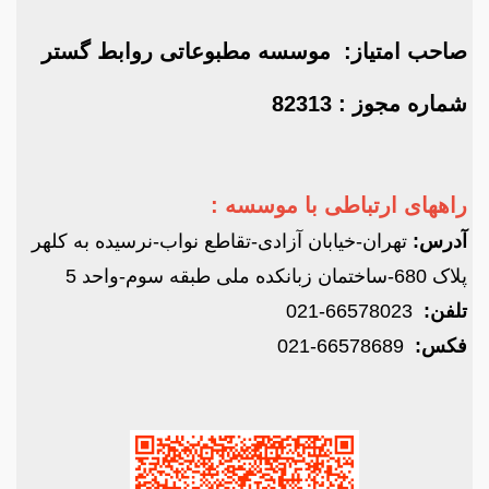
صاحب امتیاز: موسسه مطبوعاتی روابط گستر
شماره مجوز : 82313
راههای ارتباطی با موسسه :
آدرس:
تهران-خیابان آزادی-تقاطع نواب-نرسیده به کلهر
پلاک 680-ساختمان زبانکده ملی طبقه سوم-واحد 5
تلفن:
66578023-021
فکس:
66578689-021