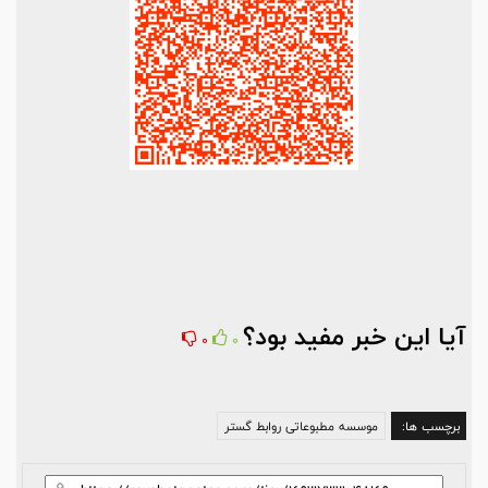
آیا این خبر مفید بود؟
0
0
برچسب ها:
موسسه مطبوعاتی روابط گستر