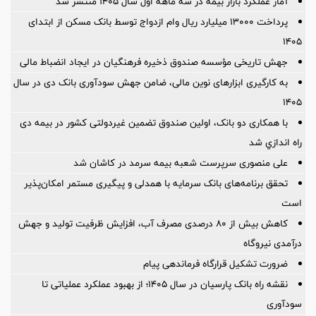
آمار عملكرد بازار بیمه در سه ماهه اول سال 1405 منتشر شد
پرداخت ۱۳۰۰۰ میلیارد ریال وام ازدواج توسط بانک مسکن از ابتدای
۱۴۰۵
جهش تاریخی مؤسسه صندوق ذخیره فرهنگیان در ایجاد انضباط مالی
به کارگیری ابزارهای نوین مالی، ضامن جهش سودآوری بانک دی در سال
۱۴۰۵
با همکاری دو بانک، اولین صندوق تضمین غیردولتی کشور در بیمه دی
راه اندازي شد
علی منصوری سرپرست شعبه بیمه سرمد در کاشان شد
تحقق برنامه‌های بانک سرمایه با همدلی و پیگیری مستمر امکان‌پذیر
است
کاهش بیش از ۸۰ درصدی مصرف آب، افزایش ظرفیت تولید و جهش
درآمدی نیروگاه
ضرورت تشكیل قرارگاه فرماندهی پیام
نقشه راه بانک پارسیان در سال ۱۴۰۵؛ از بهبود عملکرد عملیاتی تا
سودآوری