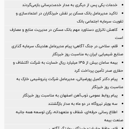
خدمات یکی پس از دیگری به مدار خدمت‌رسانی بازمی‌گردند
تاکید مدیرعامل بانک مسکن بر نقش خبرنگاران در اعتمادسازی و
تقویت سرمایه اجتماعی بانک
کاهش ناترازی دستاورد مهم بانک مسکن در مدیریت منابع و مصارف
است
قلم، سلاحی در جنگ آگاهی؛ پیام مدیرعامل هلدینگ سرمایه گذاری
صنایع شیمیایی ایران به مناسبت روز خبرنگار
بیمه سامان بیش از ۱۳۵ میلیارد ریال خسارت به شرکت اکتشاف و
حفاری صدر تأمین پرداخت کرد
پیام دکتر کمیل پورضیائی، مدیرعامل شرکت پتروشیمی خارک به
مناسبت روز خبرنگار
پیام روابط عمومی ذوب‌آهن اصفهان به مناسبت روز خبرنگار
سه بویلر نیروگاه در دو ماه به مدار بازگشتند
اطلاع رسانی حرفه‌ای، شفاف و متعهدانه، رکن توسعه همه جانبه
صنعت بیمه
قلم، حافظ حقیقت؛ خبرنگار، روایتگر آگاهی