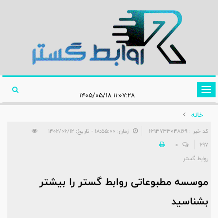
تغییر
۱۱:۰۷:۲۸ ۱۴۰۵/۰۵/۱۸
وضعیت
خانه
ناوبری
کد خبر : 1693733048169
زمان: ۱۸:۵۵:۰۰ - تاریخ: ۱۴۰۲/۰۶/۱۲
0
697
روابط گستر
موسسه مطبوعاتی روابط گستر را بیشتر
بشناسید