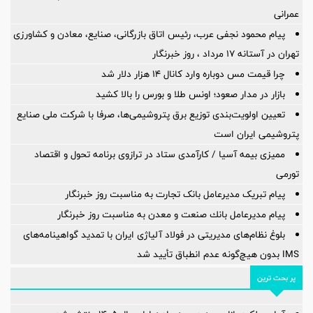
عمرانی
پیام محمود نجفی عرب، رئیس اتاق بازرگانی، صنایع، معادن و کشاورزی
تهران در آستانه 17 مرداد ، روز خبرنگار
چرا قیمت مس دوباره وارد کانال ۱۴ هزار دلار شد
بازار در مدار صعود؛ اونس طلا و بورس را بالا کشید
تعیین اولویت‌بندی توزیع برق پتروشیمی‌ها، صرفا با شرکت ملی صنایع
پتروشیمی ایران است
ممیزی بیمه آسیا / کارآمدی ستاد در ترازوی برنامه تحول و اقتصاد
تورمی
پیام تبریک مدیرعامل بانک تجارت به مناسبت روز خبرنگار
پیام مدیرعامل بانك صنعت و معدن به مناسبت روز خبرنگار
بلوغ نظام‌های مدیریتی در فولاد آلیاژی ایران با تمدید گواهینامه‌های
IMS بدون هیچ‌گونه عدم انطباق تأیید شد
پر بحث ترین