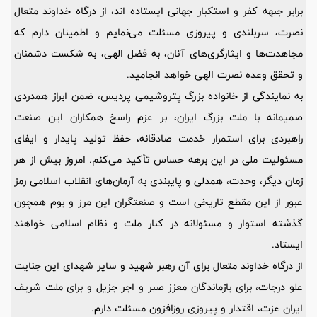
برابر جبهه کفر و استکبار جهانی ایستاده اند، از درگاه خداوند متعال
نصرت، سربلندی و پیروزی مسئلت می‌نمایم و اطمینان دارم که
مجاهدت‌ها و ایثارگری‌های آنان، به فضل الهی، به شکست دشمنان
و تحقق وعده نصرت الهی خواهد انجامید.
به نمایندگی از خانواده بزرگ پتروشیمی پردیس، ضمن ابراز همدردی
صمیمانه با ملت بزرگ ایران، بر عزم راسخ همکاران این صنعت
راهبردی برای استمرار خدمت صادقانه، حفظ تولید پایدار و ایفای
مسئولیت ملی در این برهه حساس تأکید می‌کنم. امروز بیش از هر
زمان دیگر، وحدت، همدلی و پایبندی به آرمان‌های انقلاب اسلامی رمز
عبور از این مقطع تاریخی است و صنعتگران این مرز و بوم همچون
گذشته استوار و مسئولانه در کنار ملت و نظام اسلامی خواهند
ایستاد.
از درگاه خداوند متعال برای آن رهبر شهید و سایر شهدای این جنایت
علو درجات، برای بازماندگان معزز صبر و اجر جزیل و برای ملت شریف
ایران عزت، اقتدار و پیروزی روزافزون مسئلت دارم.