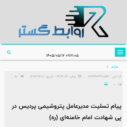
تغییر
۰۹:۲۱:۰۵ ۱۴۰۵/۰۵/۱۶
وضعیت
خانه
ناوبری
کد خبر : 1772973301156
زمان: ۱۴:۱۳:۰۴ - تاریخ: ۱۴۰۴/۱۲/۱۰
80
0
پیام تسلیت مدیرعامل پتروشیمی پردیس در
پی شهادت امام خامنه‌ای (ره)