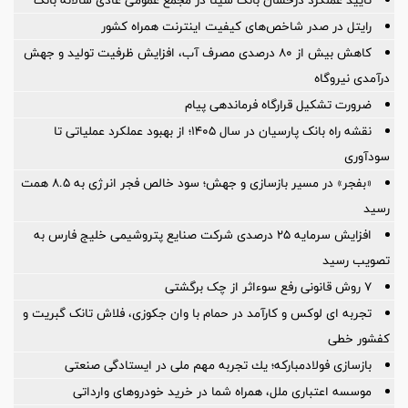
رایتل در صدر شاخص‌های کیفیت اینترنت همراه کشور
کاهش بیش از ۸۰ درصدی مصرف آب، افزایش ظرفیت تولید و جهش
درآمدی نیروگاه
ضرورت تشكیل قرارگاه فرماندهی پیام
نقشه راه بانک پارسیان در سال ۱۴۰۵؛ از بهبود عملکرد عملیاتی تا
سودآوری
«بفجر» در مسیر بازسازی و جهش؛ سود خالص فجر انرژی به ۸.۵ همت
رسید
افزایش سرمایه ۲۵ درصدی شرکت صنایع پتروشیمی خلیج فارس به
تصویب رسید
۷ روش قانونی رفع سوء‌اثر از چک برگشتی
تجربه ای لوکس و کارآمد در حمام با وان جکوزی، فلاش تانک گبریت و
کفشور خطی
بازسازی فولادمباركه؛ یك تجربه مهم ملی در ایستادگی صنعتی
موسسه اعتباری ملل، همراه شما در خرید خودروهای وارداتی