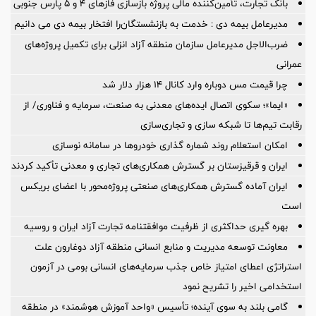
بانک تجارت، تأمین‌کننده مالی پروژه بازسازی فازهای ۴ و ۵ پارس جنوبی
مدیرعامل بیمه دی : خدمت به بازنشستگان‌را افتخار بیمه دی می دانیم
ضرب‌الاجل مدیرعامل سازمان منطقه آزاد انزلی برای تكمیل پروژه‌های
عمرانی
چرا قیمت مس دوباره وارد کانال ۱۴ هزار دلار شد
«ایما»؛ سکوی اتصال ایده‌های معدنی به صنعت، سرمایه و فناوری/ از
رقابت تیم‌ها تا شبکه سازی و تجاری‌سازی
امکان استعلام روند شماره گذاری خودروها در سامانه نوسازی
ایران و قرقیزستان بر گسترش همکاری‌های تجاری و معدنی تأکید کردند
ایران آماده گسترش همکاری‌های صنعتی پروژه‌محور با اعضای بریکس
است
بهره گیری حداکثری از ظرفیت موافقتنامه تجارت آزاد ایران و روسیه
معاونت توسعه مدیریت و منابع انسانی منطقه آزاد دوغارون علت
استراتژی اعطای امتیاز خاص جذب سرمایه‌های انسانی بومی در آزمون
استخدامی اخیر را تشریح نمود
گامی بلند به سوی آینده؛ تأسیس «واحد آموزش هوشمند» در منطقه