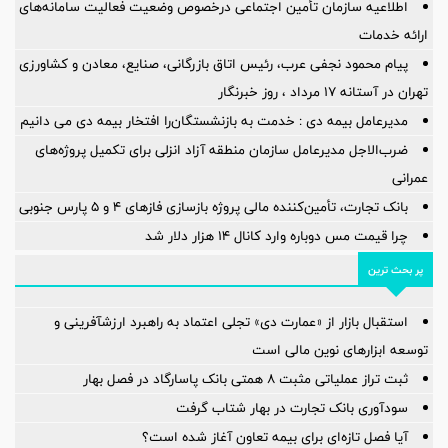
اطلاعیه سازمان تأمین اجتماعی درخصوص وضعیت فعالیت سامانه‌های
ارائه خدمات
پیام محمود نجفی عرب، رئیس اتاق بازرگانی، صنایع، معادن و کشاورزی
تهران در آستانه 17 مرداد ، روز خبرنگار
مدیرعامل بیمه دی : خدمت به بازنشستگان‌را افتخار بیمه دی می دانیم
ضرب‌الاجل مدیرعامل سازمان منطقه آزاد انزلی برای تكمیل پروژه‌های
عمرانی
بانک تجارت، تأمین‌کننده مالی پروژه بازسازی فازهای ۴ و ۵ پارس جنوبی
چرا قیمت مس دوباره وارد کانال ۱۴ هزار دلار شد
پر بحث ترین
استقبال بازار از «عمارت دی» تجلی اعتماد به راهبرد ارزشآفرینی و
توسعه ابزارهای نوین مالی است
ثبت تراز عملیاتی مثبت ۸ همتی بانک پاسارگاد در فصل بهار
سودآوری بانک تجارت در بهار شتاب گرفت
آیا فصل تازه‌ای برای بیمه تعاون آغاز شده است؟