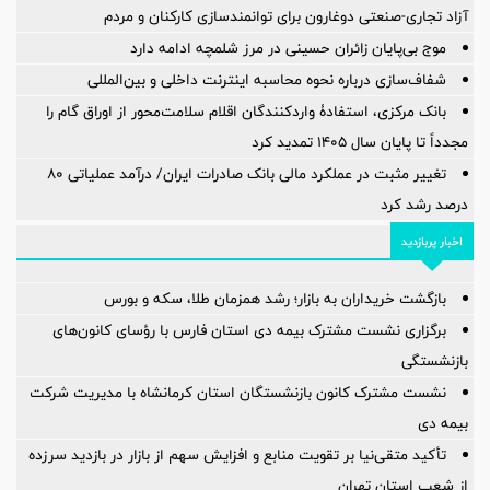
آزاد تجاری-صنعتی دوغارون برای توانمندسازی کارکنان و مردم
موج بی‌پایان زائران حسینی در مرز شلمچه ادامه دارد
شفاف‌سازی درباره نحوه محاسبه اینترنت داخلی و بین‌المللی
بانک مرکزی، استفادۀ واردکنندگان اقلام سلامت‌محور از اوراق گام را
مجدداً تا پایان سال ۱۴۰۵ تمدید کرد
تغییر مثبت در عملکرد مالی بانک صادرات ایران/ درآمد عملیاتی 80
درصد رشد کرد
اخبار پربازدید
بازگشت خریداران به بازار؛ رشد همزمان طلا، سکه و بورس
برگزاری نشست مشترک بیمه دی استان فارس با رؤسای کانون‌های
بازنشستگی
نشست مشترک کانون بازنشستگان استان کرمانشاه با مدیریت شرکت
بیمه دی
تأکید متقی‌نیا بر تقویت منابع و افزایش سهم از بازار در بازدید سرزده
از شعب استان تهران