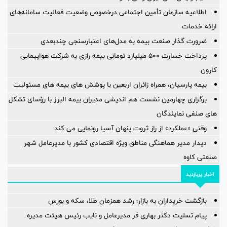
اطلاعیه سازمان تأمین اجتماعی درخصوص وضعیت فعالیت سامانه‌های
ارائه خدمات
ضرورت گذار صنعت بیمه به مدل‌های اعتبارسنجی چندبعدی
پرداخت خسارت ۵۰۰ میلیارد تومانی بیمه رازی به شرکت هواپیمایی
کارون
بیمه پارسیان، همراه زائران اربعین با پوشش های بیمه های مسئولیت
برگزاری چهارمین نشست هم اندیشی مدیران بیمه البرز با رؤسای تشکل
های صنفی نمایندگان
وقتی «عملکرد» از راز ثروت پنهان آسیا رونمایی می کند
دیدار مدیر هماهنگی مناطق ویژه اقتصادی کشور با مدیرعامل شهر
صنعتی کاوه
اخبار پربازدید
بازگشت خریداران به بازار؛ رشد همزمان طلا، سکه و بورس
پیام تسلیت دکتر بهاری فر مدیرعامل و نایب رئیس هیئت مدیره