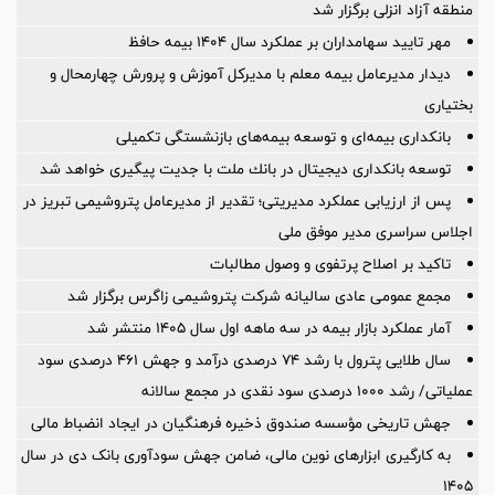
منطقه آزاد انزلی برگزار شد
مهر تایید سهامداران بر عملكرد سال ۱۴۰۴ بیمه حافظ
دیدار مدیرعامل بیمه معلم با مدیرکل آموزش و پرورش چهارمحال و
بختیاری
بانکداری بیمه‌ای و توسعه بیمه‌های بازنشستگی تکمیلی
توسعه بانكداری دیجیتال در بانك ملت با جدیت پیگیری خواهد شد
پس از ارزیابی عملکرد مدیریتی؛ تقدیر از مدیرعامل پتروشیمی تبریز در
اجلاس سراسری مدیر موفق ملی
تاکید بر اصلاح پرتفوی و وصول مطالبات
مجمع عمومی عادی سالیانه شرکت پتروشیمی زاگرس برگزار شد
آمار عملكرد بازار بیمه در سه ماهه اول سال 1405 منتشر شد
سال طلایی پترول با رشد ۷۴ درصدی درآمد و جهش ۴۶۱ درصدی سود
عملیاتی/ رشد ۱۰۰۰ درصدی سود نقدی در مجمع سالانه
جهش تاریخی مؤسسه صندوق ذخیره فرهنگیان در ایجاد انضباط مالی
به کارگیری ابزارهای نوین مالی، ضامن جهش سودآوری بانک دی در سال
۱۴۰۵