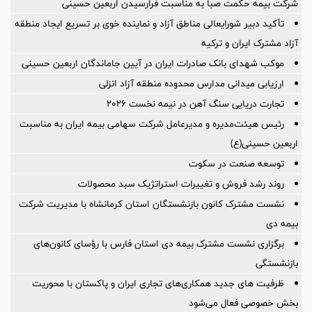
شرکت بیمه حکمت صبا به مناسبت فرارسیدن اربعین حسینی
تأکید دبیر شورایعالی مناطق آزاد و نماینده خوی بر تسریع ایجاد منطقه
آزاد مشترک ایران و ترکیه
موکب شهدای بانک صادرات ایران در آیین جاماندگان اربعین حسینی
ارزیابی میدانی مدارس محدوده منطقه آزاد انزلی
تجارت دریایی سنگ آهن در نیمه نخست ۲۰۲۶
رئیس هیئت‌مدیره و مدیرعامل شرکت سهامی بیمه ایران به مناسبت
اربعین حسینی(ع)
توسعه صنعت در سکوت
روند رشد فروش و تغییرات استراتژیک سبد محصولات
نشست مشترک کانون بازنشستگان استان کرمانشاه با مدیریت شرکت
بیمه دی
برگزاری نشست مشترک بیمه دی استان فارس با رؤسای کانون‌های
بازنشستگی
ظرفیت های جدید همکاری‌های تجاری ایران و پاکستان با محوریت
بخش خصوصی فعال می‌شود