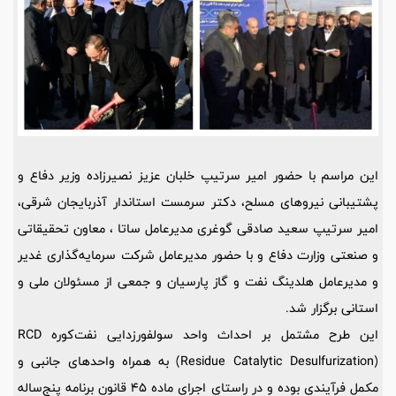
این مراسم با حضور امیر سرتیپ خلبان عزیز نصیرزاده وزیر دفاع و
پشتیبانی نیروهای مسلح، دکتر سرمست استاندار آذربایجان شرقی،
امیر سرتیپ سعید صادقی گوغری مدیرعامل ساتا ، معاون تحقیقاتی
و صنعتی وزارت دفاع و با حضور مدیرعامل شرکت سرمایه‌گذاری غدیر
و مدیرعامل هلدینگ نفت و گاز پارسیان و جمعی از مسئولان ملی و
استانی برگزار شد.
این طرح مشتمل بر احداث واحد سولفورزدایی نفت‌کوره RCD
(Residue Catalytic Desulfurization) به همراه واحدهای جانبی و
مکمل فرآیندی بوده و در راستای اجرای ماده 45 قانون برنامه پنج‌ساله