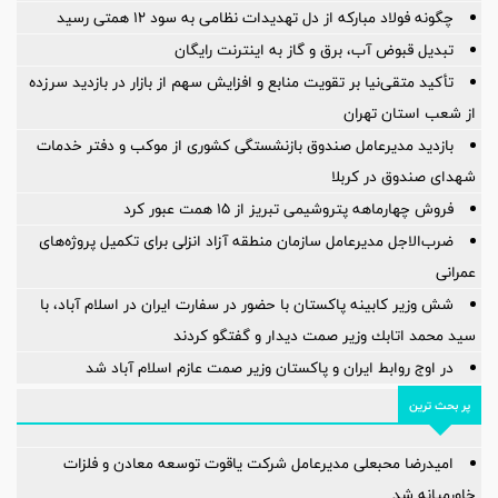
چگونه فولاد مبارکه از دل تهدیدات نظامی به سود ۱۲ همتی رسید
تبدیل قبوض آب، برق و گاز به اینترنت رایگان
تأکید متقی‌نیا بر تقویت منابع و افزایش سهم از بازار در بازدید سرزده
از شعب استان تهران
بازدید مدیرعامل صندوق بازنشستگی کشوری از موکب و دفتر خدمات
شهدای صندوق در کربلا
فروش چهارماهه پتروشیمی تبریز از ۱۵ همت عبور کرد
ضرب‌الاجل مدیرعامل سازمان منطقه آزاد انزلی برای تكمیل پروژه‌های
عمرانی
شش وزیر کابینه پاکستان با حضور در سفارت ایران در اسلام آباد، با
سيد محمد اتابك وزير صمت ديدار و گفتگو كردند
در اوج روابط ایران و پاکستان وزیر صمت عازم اسلام آباد شد
پر بحث ترین
امیدرضا محبعلی مدیرعامل شرکت یاقوت توسعه معادن و فلزات
خاورمیانه شد