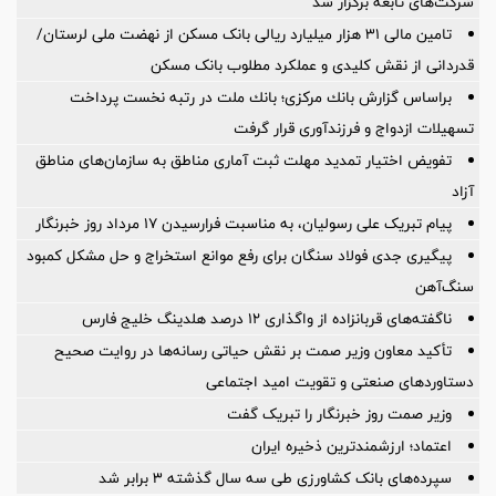
شرکت‌های تابعه برگزار شد
تامین مالی ۳۱ هزار میلیارد ریالی بانک مسکن از نهضت ملی لرستان/
قدردانی از نقش کلیدی و عملکرد مطلوب بانک مسکن
براساس گزارش بانك مركزی؛ بانك ملت در رتبه نخست پرداخت
تسهیلات ازدواج و فرزندآوری قرار گرفت
تفویض اختیار تمدید مهلت ثبت آماری مناطق به سازمان‌های مناطق
آزاد
پیام تبریک علی رسولیان، به مناسبت فرارسیدن ۱۷ مرداد روز خبرنگار
پیگیری جدی فولاد سنگان برای رفع موانع استخراج و حل مشکل کمبود
سنگ‌آهن
ناگفته‌های قربانزاده از واگذاری ۱۲ درصد هلدینگ خلیج فارس
تأکید معاون وزیر صمت بر نقش حیاتی رسانه‌ها در روایت صحیح
دستاوردهای صنعتی و تقویت امید اجتماعی
وزیر صمت روز خبرنگار را تبریک گفت
اعتماد؛ ارزشمندترین ذخیره ایران
سپرده‌های بانک کشاورزی طی سه سال گذشته ۳ برابر شد