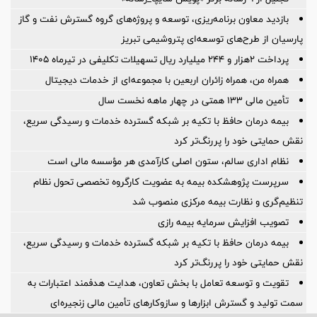
بازدید معاون برنامه‌ریزی، توسعه و پروژه‌های گروه گسترش نفت و گاز
پارسیان از طرح‌های توسعه‌ای پتروشیمی تبریز
پرداخت ۲هزار و ۲۴۴ میلیارد ریال تسهیلات تکلیفی در تیرماه ۱۴۰۵
همراه من، همراه زائران اربعین با مجموعه‌ای از خدمات دیجیتال
تأمین مالی 133 همتی در چهار ماهه نخست سال
بیمه درمان حافظ با تکیه بر شبکه گسترده خدمات و رسیدگی سریع،
نقش حمایتی خود را پررنگ‌تر کرد
نظام اداری سالم، ستون اصلی کارآمدی هر مؤسسه مالی است
سرپرست پژوهشكده بیمه به عضویت كارگروه تخصصی تحول نظام
تنظیم‌گری و نظارت بیمه مركزی منصوب شد
تصویب افزایش سرمایه بیمه رازی
بیمه درمان حافظ با تکیه بر شبکه گسترده خدمات و رسیدگی سریع،
نقش حمایتی خود را پررنگ‌تر کرد
تقویت و توسعه تعامل با بخش تعاون، هدایت هدفمند اعتبارات به
سمت تولید و گسترش ابزارها و سازوکارهای تأمین مالی زنجیره‌ای