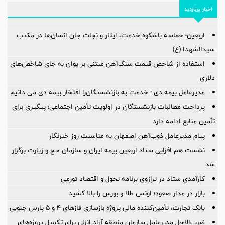
اخبار پربازدید
اربعین؛ حماسه باشکوه خدمت، ایثار و نجات جان انسان‌ها در مکتب
سیدالشهدا (ع)
استفاده از شاخص قیمت سنگ‌آهن مبتنی بر یوان به جای شاخص‌های
دلاری
مدیرعامل بیمه دی : خدمت به بازنشستگان‌را افتخار بیمه دی می دانیم
پرداخت مطالبات بازنشستگان در اولویت تأمین اجتماعی؛ پیگیری برای
تأمین منابع ادامه دارد
پیام مدیرعامل ذوب‌آهن اصفهان به مناسبت روز خبرنگار
نشست هم افزایی ستاد اربعین بیمه ایران و سازمان حج و زیارت برگزار
شد
کارآمدی ستاد در ترازوی برنامه تحول و اقتصاد تورمی
بازار در مدار صعود؛ اونس طلا و بورس را بالا کشید
بانک تجارت، تأمین‌کننده مالی پروژه بازسازی فازهای ۴ و ۵ پارس جنوبی
ضرب‌الاجل مدیرعامل سازمان منطقه آزاد انزلی برای تكمیل پروژه‌های