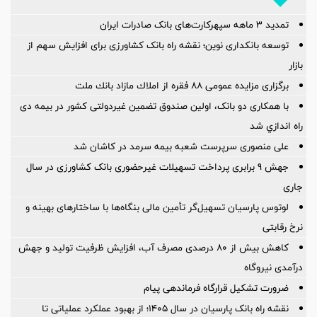
تمدید 3 ماهه سپهرکارت‌های بانک صادرات ایران
توسعه بانکداری نوین؛ نقشه راه بانک کشاورزی برای افزایش سهم از
بازار
برگزاری مزایده عمومی ۸۸ فقره از املاك مازاد بانك ملت
با همکاری دو بانک، اولین صندوق تضمین غیردولتی کشور در بیمه دی
راه اندازي شد
علی منصوری سرپرست شعبه بیمه سرمد در کاشان شد
جهش 9 برابری پرداخت تسهیلات غیرحضوری بانک کشاورزی در سال
جاری
لوتوس پارسیان تسهیل‌گر تأمین مالی بنگاه‌ها با ساختارهای بهینه و
نرخ رقابتی
کاهش بیش از ۸۰ درصدی مصرف آب، افزایش ظرفیت تولید و جهش
درآمدی نیروگاه
ضرورت تشكیل قرارگاه فرماندهی پیام
نقشه راه بانک پارسیان در سال ۱۴۰۵؛ از بهبود عملکرد عملیاتی تا