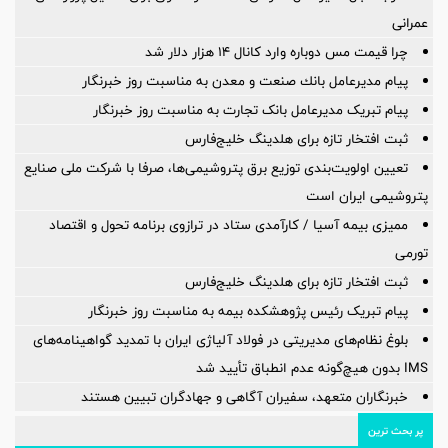
عمرانی
چرا قیمت مس دوباره وارد کانال ۱۴ هزار دلار شد
پیام مدیرعامل بانك صنعت و معدن به مناسبت روز خبرنگار
پیام تبریک مدیرعامل بانک تجارت به مناسبت روز خبرنگار
ثبت افتخار تازه برای هلدینگ خلیج‌فارس
تعیین اولویت‌بندی توزیع برق پتروشیمی‌ها، صرفا با شرکت ملی صنایع
پتروشیمی ایران است
ممیزی بیمه آسیا / کارآمدی ستاد در ترازوی برنامه تحول و اقتصاد
تورمی
ثبت افتخار تازه برای هلدینگ خلیج‌فارس
پیام تبریک رئیس پژوهشکده بیمه به مناسبت روز خبرنگار
بلوغ نظام‌های مدیریتی در فولاد آلیاژی ایران با تمدید گواهینامه‌های
IMS بدون هیچ‌گونه عدم انطباق تأیید شد
خبرنگاران متعهد، سفیران آگاهی و جهادگران تبیین هستند
پر بحث ترین