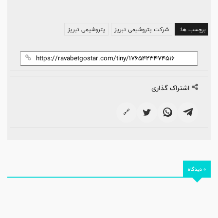
برچسب ها:
شرکت پتروشیمی تبریز
پتروشیمی تبریز
اشتراک گذاری
🔗
0 دیدگاه