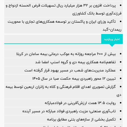
پرداخت افزون بر 32 هزار میلیارد ریال تسهیلات قرض الحسنه ازدواج و
فرزندآوری توسط بانک کشاورزی
تأکید وزرای ایران و پاکستان بر توسعه همکاری‌های تجاری با محوریت
ریمدان–گبد
اخبار پربازدید
بیش از ۶۰۰ مراجعه روزانه به موکب درمانی بیمه سامان در کربلا
تفاهم‌نامه همکاری بیمه دی و گروه اسنپ امضا شد
عملکرد مدیریت‌های شعب در مسیر بهبود قرار گرفته است
️تبیین ۱۲ محور راهبردی بیمه حکمت صبا در سال ۱۴۰۵
گزارش تصویری اهدای اقلام فرهنگی و کلاه به زائران اربعین توسط بیمه
دی
روایت ۱۳.۵ همت ارزش‌آفرینی در فولادمبارکه
تاب‌آوری صنعتی؛ مزیت راهبردی فولاد مبارکه در مسیر آینده
تکمیل بخشی از سازه‌های بتنی مطابق برنامه