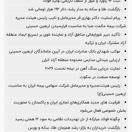
ثبت ۹۲ رکورد و عبور از سقف تاریخی تولید فولاد
بازگشت طلا و سکه به مدار رشد؛ دلار ۱۹۲ هزار تومانی شد
پیام تسلیت دکتر بهاری فر مدیرعامل و نایب رئیس هیئت مدیره
شرکت بیمه حکمت صبا به مناسبت فرارسیدن اربعین حسینی
تأکید دبیر شورایعالی مناطق آزاد و نماینده خوی بر تسریع ایجاد منطقه
آزاد مشترک ایران و ترکیه
موکب شهدای بانک صادرات ایران در آیین جاماندگان اربعین حسینی
ارزیابی میدانی مدارس محدوده منطقه آزاد انزلی
تجارت دریایی سنگ آهن در نیمه نخست ۲۰۲۶
توسعه صنعت در سکوت
رئیس هیئت‌مدیره و مدیرعامل شرکت سهامی بیمه ایران به مناسبت
اربعین حسینی(ع)
ظرفیت های جدید همکاری‌های تجاری ایران و پاکستان با محوریت
بخش خصوصی فعال می‌شود
چگونه فولاد مبارکه از دل تهدیدات نظامی به سود ۱۲ همتی رسید
بازگشت خریداران به بازار؛ رشد همزمان طلا، سکه و بورس