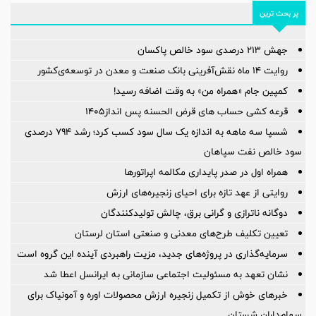
پر بحث ترین
جهش ۲۱۳ درصدی سود خالص پاکسان
روایت ۱۴ ماه نقش‌آفرینی بانک صنعت و معدن در توسعه‌‌ی‌کشور
کمپین جام «همراه من» به وقت اضافه رسید!
قرعه کشی حساب های قرض الحسنه پس انداز1405
شسپا سه ماهه به اندازه یک سال سود کسب کرد؛ رشد ۷۹۴ درصدی
سود خالص نفت سپاهان
همراه اول در صدر پایداری مکالمه اپراتورها
روایتی از عهد تازه برای احیای زنجیره‌های ارزش
دوگانه ناترازی و گرانی برق، چالش تولیدکنندگان
تعیین تکلیف طرح‌های معدنی و صنعتی استان لرستان
سرمایه‌گذاری در پروژه‌های جدید، مزیت راهبردی آینده این گروه است
نشان تعهد به مسئولیت اجتماعی سازمانی به ایرانسل اعطا شد
خبرهای خوش از تکمیل زنجیره ارزش محصولات اوره و آمونیاک برای
سهام‌داران شستان