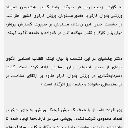
به گزارش زینب زرین فر خبرنگار روابط گستر ،هشتمین المپیاد
ورزشی بانوان کارگر با حضور مسئولان ورزش کارگری کشور آغاز شد.
در نشست خبری این رویداد، مسئولان بر ضرورت گسترش ورزش
میان زنان کارگر و نقش دوگانه آنان در خانواده و جامعه تأکید کردند.
دکتر چکشیان در این نشست با بیان اینکه انقلاب اسلامی الگوی
تازه‌ای از حضور اجتماعی زنان مسلمان ارائه کرده است، گفت:
«سرمایه‌گذاری در ورزش بانوان کارگر علاوه بر ارتقای سلامت، بر
توانمندسازی خانواده و جامعه نیز اثرگذار است.»
وی افزود: «امسال با هدف گسترش فرهنگ ورزش، به جای تمرکز بر
تعداد محدودی شرکت‌کننده، پویشی ملی در کارخانه‌ها ایجاد شده تا
واحدهای تولیدی مسابقات داخلی خود را برگزار و کلیپ سه‌دقیقه‌ای