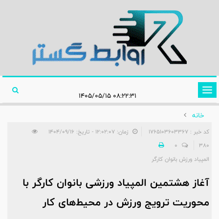
تغییر
۰۸:۲۲:۳۱ ۱۴۰۵/۰۵/۱۵
وضعیت
خانه
ناوبری
کد خبر : 1765103603367
زمان: ۱۲:۰۲:۰۷ - تاریخ: ۱۴۰۴/۰۹/۱۶
0
380
المپیاد ورزش بانوان کارگر
آغاز هشتمین المپیاد ورزشی بانوان کارگر با
محوریت ترویج ورزش در محیط‌های کار