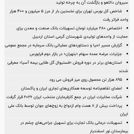
سیروان دالاهو و بازگشت آن به چرخه تولید
شاخص کل بورس تهران برای نخستین بار از مرز ۵ میلیون و ۴۰۰ هزار
واحد فراتر رفت
اختصاص ۲۸۰ میلیارد تومان تسهیلات بانک صنعت و معدن برای
حمایت از واحدهای تولیدی شهرستان گرمی استان اردبیل
گزارش مسیر احیا و دستاوردهای عملیاتی بانک سرمایه در مجمع عمومی
جزئیات عرضه عمده سهام «بتهران» در بازار دوم فرابورس
استان‌های برتر در دوره فروش «فستیوال گل طلایی بیمه آسیا» معرفی
شدند
895 هزار تن محصول روی میز فروش می رود
امضای تفاهم‌نامه توسعه همکاری‌های تجاری ایران و پاکستان
شرکت مخابرات ایران در جمع کارفرمایان منتخب ایران ۲۰۲۶ قرار گرفت
پرداخت بیش از ۸ همت وام ازدواج به زوج‌های جوان توسط بانک ملی
ایران
تسهیلات درمانی بانک تجارت برای تسهیل جراحی‌های چشم در
بیمارستان نور اسفندیار