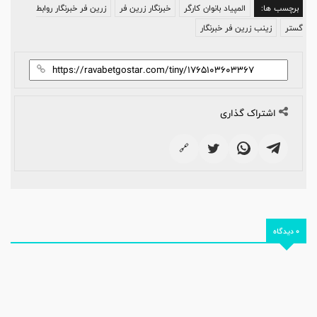
برچسب ها:
المپیاد بانوان کارگر
خبرنگار زرین فر
زرین فر خبرنگار روابط
گستر
زینب زرین فر خبرنگار
اشتراک گذاری
🔗
0 دیدگاه