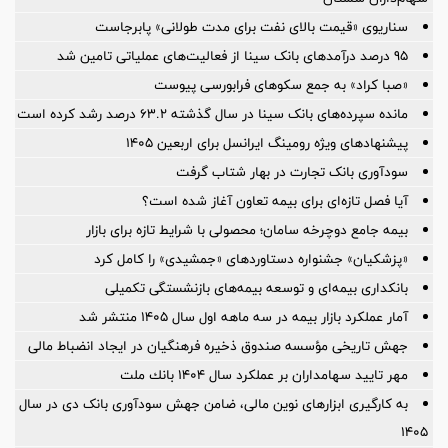
سناریوی «قیمت بالای نفت برای مدت طولانی» پابرجاست
95 درصد درآمدهای بانک سینا از فعالیت‌های عملیاتی تامین شد
«صبا کراد» به جمع سکوهای فرابورسی پیوست
مانده سپرده‌های بانک سینا در سال گذشته ۶۳.۲ درصد رشد کرده است
پیشنهادهای ویژه رومینگ ایرانسل برای اربعین ۱۴۰۵
سودآوری بانک تجارت در بهار شتاب گرفت
آیا فصل تازه‌ای برای بیمه تعاون آغاز شده است؟
بیمه جامع دوچرخه سامان؛ محصولی با شرایط تازه برای بازار
«پزشکیان» جشنواره دستاوردهای «جمشیدی» را کامل کرد
بانکداری بیمه‌ای و توسعه بیمه‌های بازنشستگی تکمیلی
آمار عملكرد بازار بیمه در سه ماهه اول سال 1405 منتشر شد
جهش تاریخی مؤسسه صندوق ذخیره فرهنگیان در ایجاد انضباط مالی
مهر تایید سهامداران بر عملكرد سال ۱۴۰۴ بانك ملت
به کارگیری ابزارهای نوین مالی، ضامن جهش سودآوری بانک دی در سال
۱۴۰۵