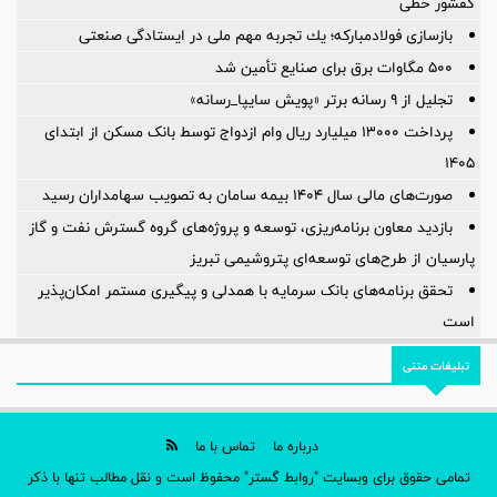
کفشور خطی
بازسازی فولادمباركه؛ یك تجربه مهم ملی در ایستادگی صنعتی
۵۰۰ مگاوات برق برای صنایع تأمین شد
تجلیل از ۹ رسانه برتر «پویش سایپا_رسانه»
پرداخت ۱۳۰۰۰ میلیارد ریال وام ازدواج توسط بانک مسکن از ابتدای
۱۴۰۵
صورت‌های مالی سال ۱۴۰۴ بیمه سامان به تصویب سهامداران رسید
بازدید معاون برنامه‌ریزی، توسعه و پروژه‌های گروه گسترش نفت و گاز
پارسیان از طرح‌های توسعه‌ای پتروشیمی تبریز
تحقق برنامه‌های بانک سرمایه با همدلی و پیگیری مستمر امکان‌پذیر
است
تبلیغات متنی
درباره ما
تماس با ما
تمامی حقوق برای وبسایت "روابط گستر" محفوظ است و نقل مطالب تنها با ذکر