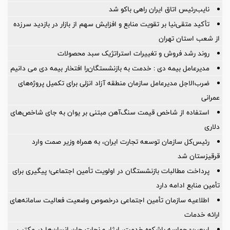
نایب‌رئیس اتاق ایران راهی باکو شد
تأکید متقی‌نیا بر تقویت منابع و افزایش سهم از بازار در بازدید سرزده
از شعب استان تهران
روند رشد فروش و تغییرات استراتژیک سبد محصولات
مدیرعامل بیمه دی : خدمت به بازنشستگان‌را افتخار بیمه دی می دانیم
ضرب‌الاجل مدیرعامل سازمان منطقه آزاد انزلی برای تكمیل پروژه‌های
عمرانی
استفاده از شاخص قیمت سنگ‌آهن مبتنی بر یوان به جای شاخص‌های
دلاری
رئیس‌کل سازمان توسعه تجارت ایران، به همراه وزیر صمت وارد
قرقیزستان شد
پرداخت مطالبات بازنشستگان در اولویت تأمین اجتماعی؛ پیگیری برای
تأمین منابع ادامه دارد
اطلاعیه سازمان تأمین اجتماعی درخصوص وضعیت فعالیت سامانه‌های
ارائه خدمات
اربعین؛ حماسه باشکوه خدمت، ایثار و نجات جان انسان‌ها در مکتب