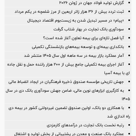
گزارش تولید فولاد جهان در ژوئن ۲۰۲۶
ثبت تردد بیش از ۳۶ هزار زائر اربعین از مرز شلمچه در یکم مرداد
«پیام» در مسیر تبدیل شدن به زیست‌بوم اقتصاد دیجیتال
سودآوری بانک تجارت در بهار شتاب گرفت
آیا فصل تازه‌ای برای بیمه تعاون آغاز شده است؟
بانکداری بیمه‌ای و توسعه بیمه‌های بازنشستگی تکمیلی
آمار عملكرد بازار بیمه در سه ماهه اول سال 1405 منتشر شد
آغاز اجرای بیمه تکمیلی جامع بیش از ۲۰۰ هزار راننده حمل و نقل جاده
ای با بیمه آسیا
جهش تاریخی مؤسسه صندوق ذخیره فرهنگیان در ایجاد انضباط مالی
به کارگیری ابزارهای نوین مالی، ضامن جهش سودآوری بانک دی در سال
۱۴۰۵
با همکاری دو بانک، اولین صندوق تضمین غیردولتی کشور در بیمه دی
راه اندازي شد
رتبه نخست بانک تجارت در درآمدهای کارمزدی
عملکرد بانک صنعت و معدن در پشتیبانی از بخش تولید و اشتغال