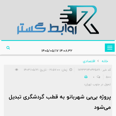
تغییر
۱۴:۰۸:۳۲ ۱۴۰۵/۰۵/۱۷
وضعیت
خانه
اقتصادی
ناوبری
کد خبر : 1723374042589
زمان: ۲۱:۵۷:۰۰ - تاریخ: ۱۴۰۳/۰۵/۲۱
0
500
تحول در جنوب تهران؛
پروژه بی‌بی شهربانو به قطب گردشگری تبدیل
می‌شود