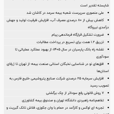
شایسته تقدیر است
علی منصوری سرپرست شعبه بیمه سرمد در کاشان شد
کاهش بیش از ۸۰ درصدی مصرف آب، افزایش ظرفیت تولید و جهش
درآمدی نیروگاه
ضرورت تشكیل قرارگاه فرماندهی پیام
تزریق ۱.۲ همت برای تسریع در پرداخت مطالبات
نقشه راه بانک پارسیان در سال ۱۴۰۵؛ از بهبود عملکرد عملیاتی تا
سودآوری
افق‌های نو در شناسایی نخبگان استانی صنعت بیمه؛ از تهران تا ژرفای
استان‌ها
افزایش سرمایه ۲۵ درصدی شرکت صنایع پتروشیمی خلیج فارس به
تصویب رسید
۷ روش قانونی رفع سوء‌اثر از چک برگشتی
تفاهم‌نامه راهبردی دانشگاه تهران و صندوق بیمه كشاورزی
تجربه ای لوکس و کارآمد در حمام با وان جکوزی، فلاش تانک گبریت و