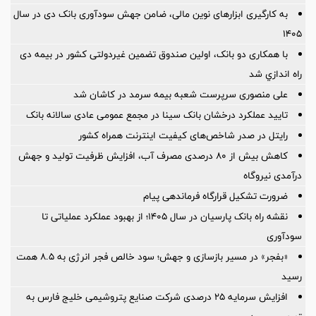
به کارگیری ابزارهای نوین مالی، ضامن جهش سودآوری بانک دی در سال
۱۴۰۵
با همکاری دو بانک، اولین صندوق تضمین غیردولتی کشور در بیمه دی
راه اندازي شد
علی منصوری سرپرست شعبه بیمه سرمد در کاشان شد
تایید عملکرد درخشان بانک سینا در مجمع عمومی عادی سالانه بانک
رایتل در صدر شاخص‌های کیفیت اینترنت همراه کشور
کاهش بیش از ۸۰ درصدی مصرف آب، افزایش ظرفیت تولید و جهش
درآمدی نیروگاه
ضرورت تشكیل قرارگاه فرماندهی پیام
نقشه راه بانک پارسیان در سال ۱۴۰۵؛ از بهبود عملکرد عملیاتی تا
سودآوری
«بفجر» در مسیر بازسازی و جهش؛ سود خالص فجر انرژی به ۸.۵ همت
رسید
افزایش سرمایه ۲۵ درصدی شرکت صنایع پتروشیمی خلیج فارس به