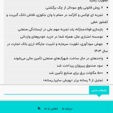
تصویب رسید
۷ روش قانونی رفع سوء‌اثر از چک برگشتی
تجربه ای لوکس و کارآمد در حمام با وان جکوزی، فلاش تانک گبریت و
کفشور خطی
بازسازی فولادمباركه؛ یك تجربه مهم ملی در ایستادگی صنعتی
موسسه اعتباری ملل، همراه شما در خرید خودروهای وارداتی
جهش سودآوری، تقویت سرمایه و تثبیت جایگاه ارزی بانک تجارت در
سال ۱۴۰۴
واحدهای در حال ساخت شهرک‌های صنعتی تأمین مالی می‌شوند
سود صندوق پیروزان پرداخت شد
۵۰۰ مگاوات برق برای صنایع تأمین شد
تجلیل از ۹ رسانه برتر «پویش سایپا_رسانه»
تبلیغات متنی
درباره ما
تماس با ما