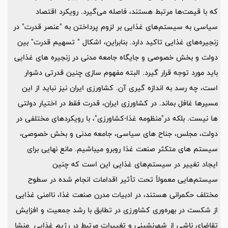
که با قیمت‌ها مرتبط هستند، فاصله می‌گیرد. رویکرد اقتصاد
سیاسی به سیستم‌های غذایی بر لزوم پرداختن به "عنصر قدرت" در
زنجیره‌های غذایی تاکید دارد. بنابراین، اشکال " تسهیم قدرت" بین
دولت و بخش خصوصی و جایگاه جامعه مدنی در زنجیره های غذایی
باید مورد توجه قرار گیرد. البته مفهوم سازی چنین قدرتی دشوار
است، چه رسد به اندازه گیری آن. کشاورزی ایران نیز نباید از این
مسیرها غافل بماند. در کشاورزی ایران، قدرت فقط در اختیار دولتی
ها نیست. بلکه در"منظومه غذا-کشاورزی"، با رویکردهای مختلفی در
دولت، مجلس، جناح های سیاسی، جامعه مدنی و بخش خصوصی،
سیستم های متکثر صنعت غذا روبرو میباشیم. مانع نهایی برای
ایجاد تغییر در سیستم‌های غذایی این است که چنین
سیستم‌هایی معمولاً تحت تأثیر اقدامات انجام شده در سطوح
مختلف حکمرانی هستند، در ادبیات مدرن صنعت غذا، ناامنی غذایی
از شکست در بهره‌وری کشاورزی در تطابق با رشد جمعیت و افزایش
تقاضای ناشی از شهرنشینی و تغییرات مرتبط در رژیم غذایی منشا