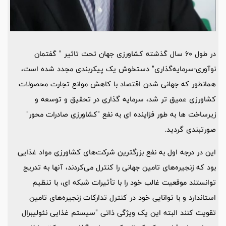
در طول 60 سال گذشته کشاورزی جهان تحت تاثیر " گفتمان
نوآوری-سرمایه‌گذاری" دستخوش یک پیکربندی مجدد شده است،
همانطور که جهانی شدن اقتصاد با کاهش موانع تجارت محصولات
کشاورزی عمیق تر شد، سرمایه گذاری در تحقیق و توسعه و
زیرساخت ها به طور فزاینده ای به نفع "کشاورزی صادرات محور"
صورتبندی گردید.
این در درجه اول به نفع بزرگترین شرکت‌های کشاورزی مواد غذایی
بود که زنجیره‌های تامین جهانی را کنترل می‌کردند، آنها به تدریج
توانستند موقعیت غالب خود را با تأثیرات شبکه ای، با تنظیم
استاندارد و با توانایی خود در کنترل تدارکات زنجیره‌های تامین
تقویت کنند البته این یک ویژگی ذاتی "سیستم غذایی نئولیبرال