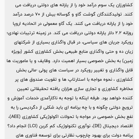
کشاورزان یک سوم درآمد خود را از یارانه های دولتی دریافت می
کنند. تولیدکنندگان گوشت گاو و گوساله بیش از 70 درصد درآمد
خود را از یارانه دریافت می کنند. یک گاو معمولی در اتحادیه اروپا
روزانه 2.2 دلار یارانه دولتی دریافت می کند. در زمینه ترتیبات نهادی؛
رویکرد جریان های سیاسی، در قبال واگذاری بسیاری از شرکتهای
زیان ده و حتی واگذاری منابع طبیعی بخش کشاورزی کشور (بویژه
زمین) به بخش خصوصی بسیار اهمیت دارد. وظایف و یا ماموریت ها
قابل واگذاری و تغییر رویکرد در سیاست های پولی -مالی بخش
کشاورزی ، نحوه مواجه با استارتاپ ها و تقویت صندوق های پر
مخاطره کشاورزی و تجاری سازی هزاران یافته تحقیقاتی تعیین
کننده خواهد بود. طرفه اینکه با توجه به ناکارآمدی خدمات آموزش و
ترویج دولتی چگونه و با چه برنامه ای باید شکلی از دگردیسی را به
نفع بخش خصوصی در مواجه با تحولات اکولوژیکی کشاورزی (AEE)،
اقتصاد دیجیتال (DE)، نوآوری تکنولوژیک کم کربن (LCI) انجام داد؟
برنامه دولت برای بهبود چارچوب نظارتی برای توسعه فناوری های