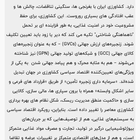
دارد. کشاورزی ایران با بغرنجی ها، سنگینی تناقضات، چالش ها و
عقب افتادگی های بسیاری روروست. این کشاورزی، برای حفظ
مشروعیت خود در امنیت غذایی، به طور فزاینده ای بر تحمل
"ناهماهنگی شناختی" تکیه می کند که دیر یا زود باید تعیین تکلیف
شوند. زنجیره‌های ارزش جهانی (GVCs) – که به عنوان زنجیره‌های
کالای جهانی (GCC) و شبکه‌های تولید جهانی (GPN) نیز شناخته
می‌شوند – هم به مثابه محرک و هم پیامد جهانی شدن به یکی از
ویژگی‌های تعیین‌کننده اقتصاد سیاسی کشاورزی در جهان تبدیل
شده‌اند. «سرمایه داری زنجیره تأمین» از طریق «قرارداد های فرعی و
سایر اشکال وابسته» همراه با برون سپاری ها، مالی سازی، کالایی
سازی و حاکمیت منطق مدیریت ریسک، شکل نظام های بهره برداری
کشاورزی معاصر را تغییر داده است. بنابراین، رویکرد اقتصاد سیاسی
به سیستم‌های غذایی، هم از توصیف‌هایی که بر جریان‌های
بیوژئوشیمیایی درگیر در تولید، تجارت و مصرف مواد غذایی متمرکز
است، و هم از مدل‌های اقتصادی متمرکز بر تغییرات عرضه و تقاضا