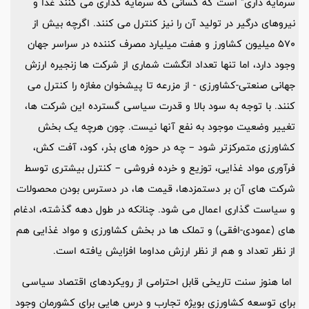
سرمایه داری" است که کسانی که سرمایه گذاری می کنند غذا و
نیروهای درگیر در تولید آن را نیز کنترل می کنند. اگرچه بیش از
570 میلیون کشاورز و هفت میلیارد مصرف کننده در سراسر جهان
وجود دارد، اما تنها تعداد انگشت شماری از شرکت ها زنجیره ارزش
جهانی صنعتی-کشاورزی - از مزرعه تا پیشخوان مغازه را کنترل می
کنند. با توجه به سود بالا و قدرت سیاسی گسترده این شرکت ها،
تغییر وضعیت موجود به نفع آنها نیست. چون هرچه یک بخش
کشاورزی متمرکزتر شود – چه در حوزه های بذر، کود، آفت کش،
فرآوری مواد غذایی، توزیع و خرده فروشی – کنترل بیشتری توسط
شرکت های آن بر دستمزدها، قیمت ها، در دسترس بودن محصولات
و سیاست گذاری اعمال می شود. چنانکه در طول دهه گذشته، ادغام
های (عمودی-افقی) و تملک ها در بخش کشاورزی و مواد غذایی هم
از نظر تعداد و هم از نظر ارزش مداوما افزایش یافته است.
اما هنوز سنت تاریخی قابل احترامی از رویکردهای اقتصاد سیاسی
برای توسعه کشاورزی بویژه تجارب و درس هایی برای کشورمان وجود