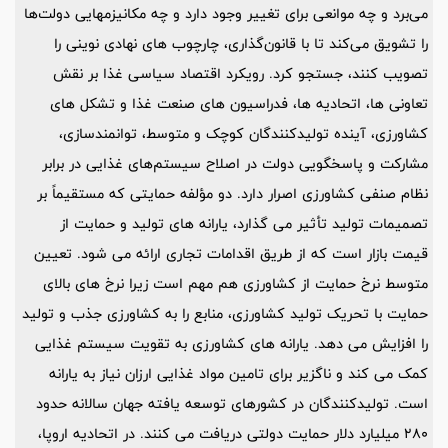
می‌برد و چه موانعی برای تغییر وجود دارد و چه مکانیزمهایی دولت‌ها
را تشویق می‌کند تا با قانون‌گذاری، چارچوب های نهادی نوینی را
تصویب کنند، جستجو کرد. رویکرد اقتصاد سیاسی غذا بر نقش
تعاونی ها، اتحادیه ها، فدراسیون های صنعت غذا و تشکل های
کشاورزی، آینده تولیدکنندگان کوچک و متوسط، توانمندسازی،
مشارکت و پاسخگویی دولت در اصلاح سیستم‌های غذایی در برابر
نظام صنفی کشاورزی اصرار دارد. دو مؤلفه حمایتی که مستقیماً بر
تصمیمات تولید تأثیر می گذارد، یارانه های تولید و حمایت از
قیمت بازار است که از طریق اقدامات تجاری ارائه می شود. تعیین
متوسط ​​نرخ حمایت از کشاورزی هم مهم است زیرا نرخ های بالای
حمایت با تحریک تولید کشاورزی، منابع را به کشاورزی جذب و تولید
را افزایش می دهد. یارانه های کشاورزی به تقویت سیستم غذایی
کمک می کند و ناگزیر برای تامین مواد غذایی ارزان نیاز به یارانه
است. تولیدکنندگان در کشورهای توسعه یافته جهان سالانه حدود
280 میلیارد دلار حمایت دولتی دریافت می کنند. در اتحادیه اروپا،