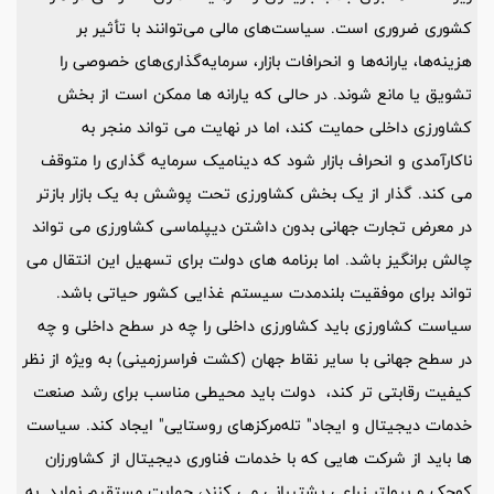
کشوری ضروری است. سیاست‌های مالی می‌توانند با تأثیر بر
هزینه‌ها، یارانه‌ها و انحرافات بازار، سرمایه‌گذاری‌های خصوصی را
تشویق یا مانع شوند. در حالی که یارانه ها ممکن است از بخش
کشاورزی داخلی حمایت کند، اما در نهایت می تواند منجر به
ناکارآمدی و انحراف بازار شود که دینامیک سرمایه گذاری را متوقف
می کند. گذار از یک بخش کشاورزی تحت پوشش به یک بازار بازتر
در معرض تجارت جهانی بدون داشتن دیپلماسی کشاورزی می تواند
چالش برانگیز باشد. اما برنامه های دولت برای تسهیل این انتقال می
تواند برای موفقیت بلندمدت سیستم غذایی کشور حیاتی باشد.
سیاست کشاورزی باید کشاورزی داخلی را چه در سطح داخلی و چه
در سطح جهانی با سایر نقاط جهان (کشت فراسرزمینی) به ویژه از نظر
کیفیت رقابتی تر کند، دولت باید محیطی مناسب برای رشد صنعت
خدمات دیجیتال و ایجاد" تله‌مرکزهای روستایی" ایجاد کند. سیاست
ها باید از شرکت هایی که با خدمات فناوری دیجیتال از کشاورزان
کوچک و پرولتر زراعی پشتیبانی می کنند، حمایت مستقیم نماید. به