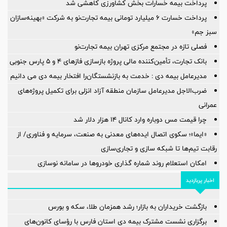
پرداخت بیمه خسارات بخش کشاورزی کاهشی شد
پرداخت خسارت ۶ میلیارد تومانی بیمه تجارت‌نو به شرکت «بهینه‌سازان
سبز جم»
فصلی تازه در مجتمع مرکزی تهران بیمه تجارت‌نو
بانک تجارت، تأمین‌کننده مالی پروژه بازسازی فازهای ۴ و ۵ پارس جنوبی
مدیرعامل بیمه دی : خدمت به بازنشستگان‌را افتخار بیمه دی می دانیم
ضرب‌الاجل مدیرعامل سازمان منطقه آزاد انزلی برای تكمیل پروژه‌های
عمرانی
چرا قیمت مس دوباره وارد کانال ۱۴ هزار دلار شد
«ایما»؛ سکوی اتصال ایده‌های معدنی به صنعت، سرمایه و فناوری/ از
رقابت تیم‌ها تا شبکه سازی و تجاری‌سازی
امکان استعلام روند شماره گذاری خودروها در سامانه نوسازی
اخبار پربازدید
بازگشت خریداران به بازار؛ رشد همزمان طلا، سکه و بورس
برگزاری نشست مشترک بیمه دی استان فارس با رؤسای کانون‌های