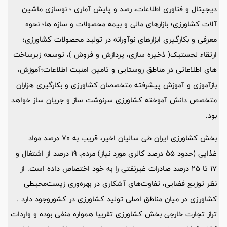
دیجیتال و فناوری اطلاعات، رصد و پایش آماری ؛ نوسازی ماشین
آلات کشاورزی؛ بازارهای مالی و بیمه محصولات و سازه ها؛ نحوه
معرفی و بکارگیری ابزارهای نوآورانه در تولید محصولات کشاورزی؛
ارتقاء لجستیک( ذخیره سازی، پردازش و فروش )، توسعه زیرساخت
های اطلاعاتی در مناطق روستایی و تامین امنیت اطلاعات؛آموزش،
بازآموزی و آموزش پیشرفته متخصصان کشاورزی و بکارگیری هزاران
متخصص دانش آموخته کشاورزی سرنوشت ساز و جریان ساز خواهد
بود.
بخش کشاورزی ایران طی سالیان اخیر، قریب به 70 درصد مواد
غذایی (حدود 55 درصد کالری مورد نیاز) مردم، 19 درصد از اشتغال و
17 تا 25 درصد صادرات غیرنفتی را به خود اختصاص داده است. از
نظر توزیع فضایی، تفاوت‌های آشکاری در بهره‌وری زیست‌محیطی
کشاورزی در میان مناطق اصلی تولید کشاورزی در کشوروجود دارد .
تراز تجارت خارجی بخش کشاورزی تقریبا همواره منفی بوده و واردات