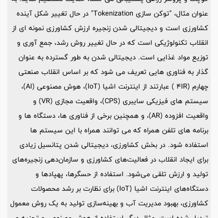
عنوان مثال، "توکن سازی Tokenization" در حال تغییر شکل آینده
کشاورزی است و دیجیتالی شدن زنجیره ارزش کشاورزی نمونه ای از
انقلاب تکنولوژیکی است که در حال تغییر روش رشد، جمع آوری و
توزیع مواد غذایی است. دیجیتالی شدن به طور گسترده به عنوان
گذار به فناوری هایی تعریف می شود که بر اساس انقلاب صنعتی
چهارم (4IR ) عبارتند از اینترنت اشیا (IoT)، هوش مصنوعی (AI)،
سیستم های فیزیکی سایبری (CPS)، واقعیت مجازی (VR) و
واقعیت افزوده (AR)، و همچنین برخی از فناوری ها، دستگاه ها و
برنامه های تلفن همراه که می توانند همراه با این سیستم ها
استفاده شود. در بخش کشاورزی، دیجیتالی شدن پتانسیل زیادی
برای ایجاد انقلاب در فعالیت‌های کشاورزی و سازمان‌دهی زنجیره‌های
تولید و ارزش تلقی می‌شود. استفاده از حسگرها، پهپادها و
دستگاه‌های اینترنت اشیا (IoT) برای نظارت بر رشد محصولات
کشاورزی، بهبود مدیریت آب و بهینه‌سازی تولید به یک روش معمول
تبدیل شده است. مثال دیگر استفاده از هوش مصنوعی و تجزیه و