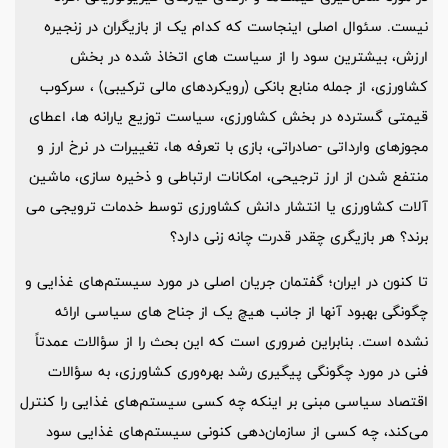
نیست. سئوال اصلی اینجاست که کدام یک از بازیگران در زنجیره
ارزش، بیشترین سود را از سیاست های اتخاذ شده در بخش
کشاورزی، از جمله منابع بانکی (رویکردهای مالی ترکیبی) ، سرکوب
قیمتی گسترده در بخش کشاورزی، سیاست توزیع یارانه ها، اعطای
مجوزهای وارداتی -صادراتی، بازی با تعرفه ها، تغییرات در نرخ ارز و
منتفع شدن از ارز ترجیحی، امکانات ارتباطی و ذخیره سازی، ماشین
آلات کشاورزی یا انتشار دانش کشاورزی توسط خدمات ترویجی می
برند؟ هر بازیگری چقدر قدرت چانه زنی دارد؟
تا کنون در ایران؛ گفتمان جریان اصلی در مورد سیستم‌های غذایی و
چگونگی بهبود آنها از جانب هیچ یک از جناح های سیاسی ارائه
نشده است. بنابراین ضروری است که این بحث را از سؤالات عمدتاً
فنی در مورد چگونگی پیگیری رشد بهره‌وری کشاورزی، به سؤالات
اقتصاد سیاسی مبنی بر اینکه چه کسی سیستم‌های غذایی را کنترل
می‌کند، چه کسی از سازمان‌دهی کنونی سیستم‌های غذایی سود