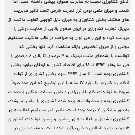
کالای کشاورزی نسبت به صادرات همواره پیشی داشته است. اما
شدت و میزان منفی بودن تراز تجارت خارجی تحت تاثیر مدیریت
های مختلف بخش کشاورزی به میزان قابل توجهی تفاوت داشت. از
دیرباز، تجارت کشاورزی در ایران سطوح بالایی از حمایت دولتی را
دریافت کرده و این را می توان به صراحت در قالب مالکیت مستقیم
دولتی و از طریق تخصیص یارانه مشاهده کرد. تنها بخشی که
توانست با رشدهای مثبت نزدیک به 4 درصدی تا بالای 8 درصدی را
طی سال‌های 1393 تا 98 برای اقتصاد کشور به ارمغان بیاورد بخش
کشاورزی بوده است. تا سال 1393 سهم بخش کشاورزی از تولید
ناخاص داخلی در یک بازه 17 ساله با این توضیح که این عدد صرفاً
مربوط به تولیدات خام باغی زراعی و دامی شیلات، جنگلی و خدمات
کشاورزی بوده و محصولات فراورده شده کشاورزی را شامل نمی‌شود،
به طور میانگین 7 درصد بوده است. تاثیر غیر مستقیم فعالیت‌های
کشاورزی مشتمل بر فعالیت‌های پیشین و پسین تولیدات کشاورزی
16 درصد تولید ناخالص داخلی برآورد شده است. جمعيت ايران در