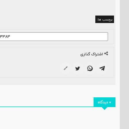
برچسب ها:
اشتراک گذاری
🔗
0 دیدگاه