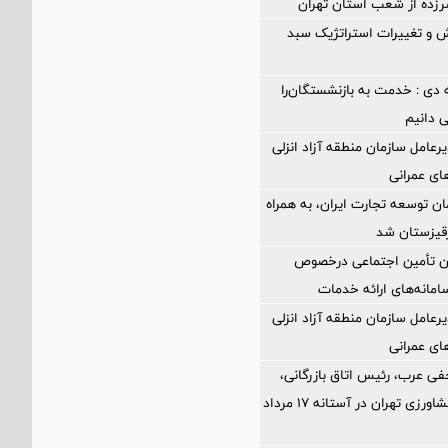
د سرزده از شعب استان تهران
 و تغییرات استراتژیک سبد
 دی : خدمت به بازنشستگان‌را
ی دانیم
رعامل سازمان منطقه آزاد انزلی
های عمرانی
ن توسعه تجارت ایران، به همراه
رقیزستان شد
ان تأمین اجتماعی درخصوص
انه‌های ارائه خدمات
رعامل سازمان منطقه آزاد انزلی
های عمرانی
فی عرب، رئیس اتاق بازرگانی،
صنایع، معادن و کشاورزی تهران در آستانه 17 مرداد