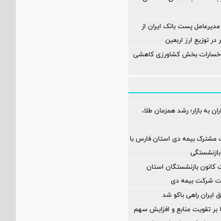
مدیرعامل پست بانک ایران از
در توزیع ارز اربعین
 خسارات بخش کشاورزی کاهشی
ن به بازار؛ رشد همزمان طلا،
 مشترک بیمه دی استان فارس با
بازنشستگی
انون بازنشستگان استان
یت شرکت بیمه دی
 ایران راهی باکو شد
ا بر تقویت منابع و افزایش سهم