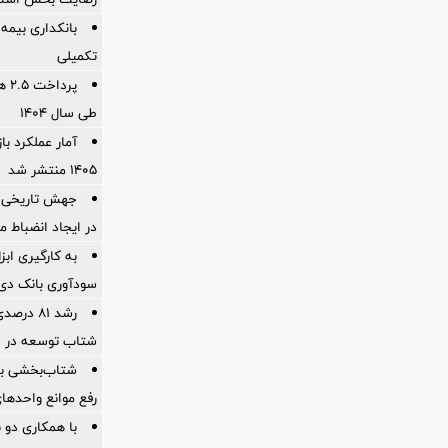
بانکداری بیمه
تکمیلی
پرد
طی سال ۱۴۰۴
آمار عملكرد با
1405 منتشر شد
جهش تاریخی 
در ایجاد انضباط م
به کارگیری اب
سودآوری بانک دی در
شتاب توسعه در «
شتاب‌بخشی به
رفع موانع واحدها
با همکاری دو 