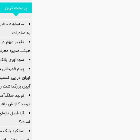
پر بحث ترین
سه‌ماهه طلایی 
به صادرات
تغییر مهم در 
هیئت‌مدیره معرف
سودآوری بانک 
پیام قدردانی
ایران در پی کسب 
آیین بزرگداشت ر
درصد کاهش یاف
آیا فصل تازه‌ا
است؟
عملکرد بانک 
رضایت بخش اس