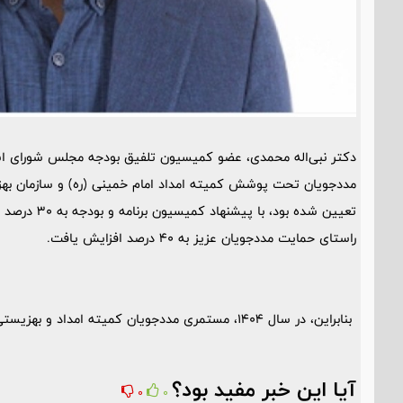
دکتر نبی‌اله محمدی، عضو کمیسیون تلفیق بودجه مجلس شورای اس
تعیین شده بود
راستای حمایت مددجویان عزیز به 40 درصد افزایش یافت.
بنابراین، در سال 1404، مستمری مددجویان کمیته امداد و بهزیستی 40 درصد افزایش خواهد یافت.
آیا این خبر مفید بود؟
0
0