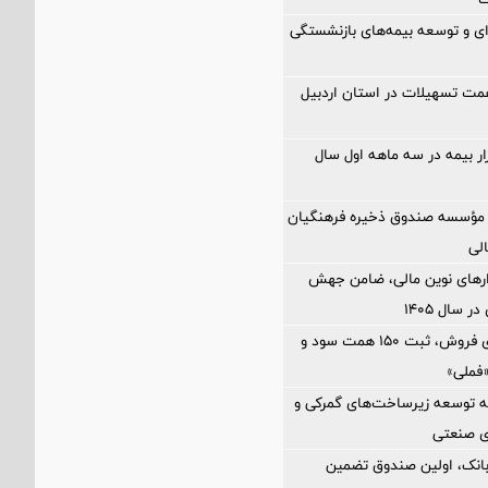
‌ای و توسعه بیمه‌های بازنشستگی
اخت ۲.۵ همت تسهیلات در استان اردبیل
زار بیمه در سه ماهه اول سال
مؤسسه صندوق ذخیره فرهنگیان
الی
زارهای نوین مالی، ضامن جهش
 سال ۱۴۰۵
رشد ۸۱ درصدی فروش، ثبت ۱۵۰ همت سود و
فملی»
 توسعه زیرساخت‌های گمركی و
ی صنعتی
بانک، اولین صندوق تضمین