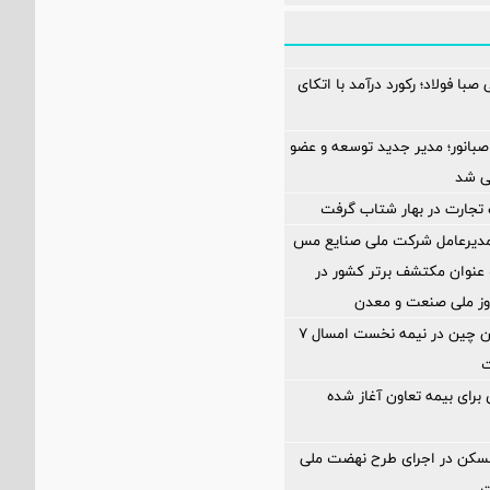
صبا فولاد؛ رکورد درآمد با اتکای
صبانور؛ مدیر جدید توسعه و عضو
ی شد
تجارت در بهار شتاب گرفت
 مدیرعامل شرکت ملی صنایع مس
عنوان مکتشف برتر کشور در
وز ملی صنعت و معدن
تولید سنگ‌آهن چین در نیمه نخست امسال ۷
ت
ی برای بیمه تعاون آغاز شده
مسکن در اجرای طرح نهضت ملی
ت