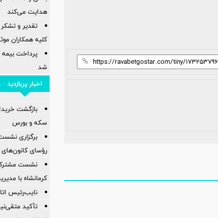
هدایت می‌کند
تقدیر و تشکر 
کلیه همکاران موثر 
پرداخت بیمه
شد
اخبار پربازدید
بازگشت خریدارا
سکه و بورس
برگزاری نشست
رؤسای کانون‌های 
نشست مشترک ک
کرمانشاه با مدیر
نایب‌رئیس اتاق
تأکید متقی‌نی