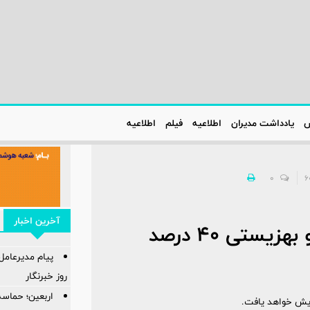
س
یادداشت مدیران
اطلاعیه‌
فیلم
اطلاعیه‌
0
آخرین اخبار
مستمری مددجویان کمیته امداد و بهزیستی ۴۰ درصد
پیام مدیرعام
روز خبرنگار
اربعین؛ حماسه