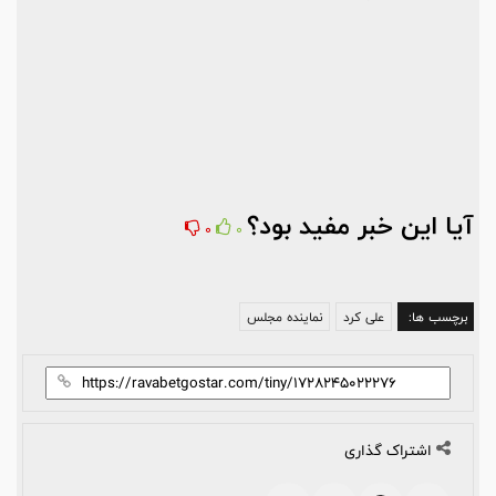
آیا این خبر مفید بود؟
0
0
برچسب ها:
علی کرد
نماینده مجلس
اشتراک گذاری