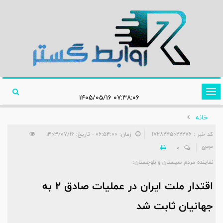
تغییر
۰۷:۳۸:۰۶ ۱۴۰۵/۰۵/۱۶
وضعیت
خانه
ناوبری
کد خبر : 1728245022276
زمان: ۰۶:۵۴:۰۰ - تاریخ: ۱۴۰۳/۰۷/۱۶
0
533
نماینده مردم سیستان و بلوچستان:
اقتدار ملت ایران در عملیات صادق ۲ به
جهانیان ثابت شد