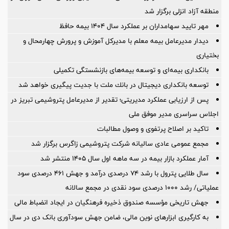
منطقه آزاد انزلی برگزار شد
مهر تایید سهامداران بر عملكرد سال ۱۴۰۴ بیمه حافظ
دیدار مدیرعامل بیمه معلم با مدیرکل آموزش و پرورش چهارمحال و
بختیاری
بانکداری بیمه‌ای و توسعه بیمه‌های بازنشستگی تکمیلی
توسعه بانكداری دیجیتال در بانك ملت با جدیت پیگیری خواهد شد
پس از ارزیابی عملکرد مدیریتی؛ تقدیر از مدیرعامل پتروشیمی تبریز در
اجلاس سراسری مدیر موفق ملی
تاکید بر اصلاح پرتفوی و وصول مطالبات
مجمع عمومی عادی سالیانه شرکت پتروشیمی زاگرس برگزار شد
آمار عملكرد بازار بیمه در سه ماهه اول سال 1405 منتشر شد
سال طلایی پترول با رشد ۷۴ درصدی درآمد و جهش ۴۶۱ درصدی سود
عملیاتی/ رشد ۱۰۰۰ درصدی سود نقدی در مجمع سالانه
جهش تاریخی مؤسسه صندوق ذخیره فرهنگیان در ایجاد انضباط مالی
به کارگیری ابزارهای نوین مالی، ضامن جهش سودآوری بانک دی در سال