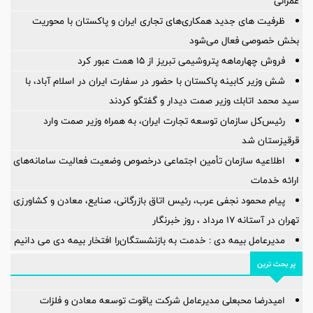
عمرانی
ظرفیت های جدید همکاری‌های تجاری ایران و پاکستان با محوریت
بخش خصوصی فعال می‌شود
فروش چهارماهه پتروشیمی تبریز از ۱۵ همت عبور کرد
شش وزیر کابینه پاکستان با حضور در سفارت ایران در اسلام آباد، با
سيد محمد اتابك وزير صمت ديدار و گفتگو كردند
رئیس‌کل سازمان توسعه تجارت ایران، به همراه وزیر صمت وارد
قرقیزستان شد
اطلاعیه سازمان تأمین اجتماعی درخصوص وضعیت فعالیت سامانه‌های
ارائه خدمات
پیام محمود نجفی عرب، رئیس اتاق بازرگانی، صنایع، معادن و کشاورزی
تهران در آستانه 17 مرداد ، روز خبرنگار
مدیرعامل بیمه دی : خدمت به بازنشستگان‌را افتخار بیمه دی می دانیم
پر بحث ترین
امیدرضا محبعلی مدیرعامل شرکت یاقوت توسعه معادن و فلزات