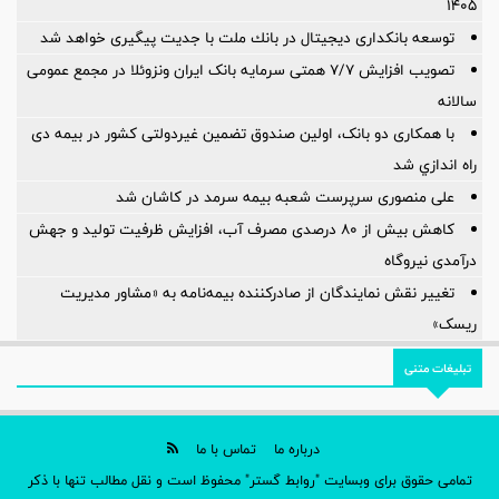
۱۴۰۵
توسعه بانكداری دیجیتال در بانك ملت با جدیت پیگیری خواهد شد ‌
تصویب افزایش ۷/۷ همتی سرمایه بانک ایران ونزوئلا در مجمع عمومی
سالانه
با همکاری دو بانک، اولین صندوق تضمین غیردولتی کشور در بیمه دی
راه اندازي شد
علی منصوری سرپرست شعبه بیمه سرمد در کاشان شد
کاهش بیش از ۸۰ درصدی مصرف آب، افزایش ظرفیت تولید و جهش
درآمدی نیروگاه
تغییر نقش نمایندگان از صادرکننده بیمه‌نامه به «مشاور مدیریت
ریسک»
تبلیغات متنی
درباره ما
تماس با ما
تمامی حقوق برای وبسایت "روابط گستر" محفوظ است و نقل مطالب تنها با ذکر