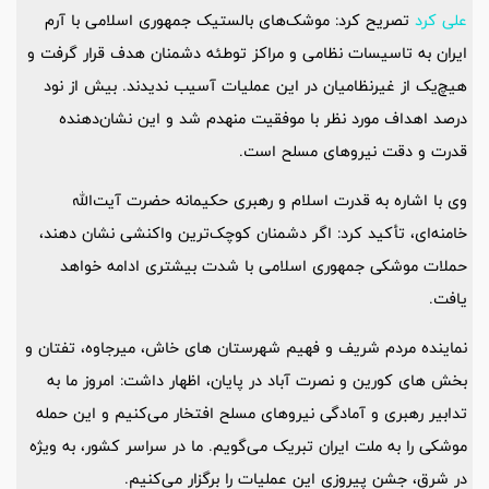
علی کرد
تصریح کرد: موشک‌های بالستیک جمهوری اسلامی با آرم
ایران به تاسیسات نظامی و مراکز توطئه دشمنان هدف قرار گرفت و
هیچ‌یک از غیرنظامیان در این عملیات آسیب ندیدند. بیش از نود
درصد اهداف مورد نظر با موفقیت منهدم شد و این نشان‌دهنده
قدرت و دقت نیروهای مسلح است.
وی با اشاره به قدرت اسلام و رهبری حکیمانه حضرت آیت‌الله
خامنه‌ای، تأکید کرد: اگر دشمنان کوچک‌ترین واکنشی نشان دهند،
حملات موشکی جمهوری اسلامی با شدت بیشتری ادامه خواهد
یافت.
نماینده مردم شریف و فهیم شهرستان های خاش، میرجاوه، تفتان و
بخش های کورین و نصرت آباد در پایان، اظهار داشت: امروز ما به
تدابیر رهبری و آمادگی نیروهای مسلح افتخار می‌کنیم و این حمله
موشکی را به ملت ایران تبریک می‌گویم. ما در سراسر کشور، به ویژه
در شرق، جشن پیروزی این عملیات را برگزار می‌کنیم.