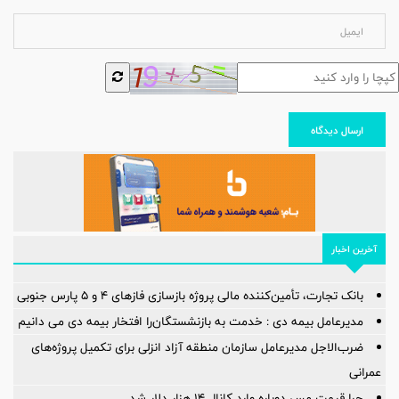
ارسال دیدگاه
آخرین اخبار
بانک تجارت، تأمین‌کننده مالی پروژه بازسازی فازهای ۴ و ۵ پارس جنوبی
مدیرعامل بیمه دی : خدمت به بازنشستگان‌را افتخار بیمه دی می دانیم
ضرب‌الاجل مدیرعامل سازمان منطقه آزاد انزلی برای تكمیل پروژه‌های
عمرانی
چرا قیمت مس دوباره وارد کانال ۱۴ هزار دلار شد