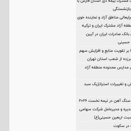
 مشترک بیمه دی استان فارس با
بازنشستگی
ایعالی مناطق آزاد و نماینده خوی
طقه آزاد مشترک ایران و ترکیه
نک صادرات ایران در آیین
 حسینی
ا بر تقویت منابع و افزایش سهم
د سرزده از شعب استان تهران
ی مدارس محدوده منطقه آزاد
 و تغییرات استراتژیک سبد
سنگ آهن در نیمه نخست ۲۰۲۶
یره و مدیرعامل شرکت سهامی
اسبت اربعین حسینی(ع)
در سکوت