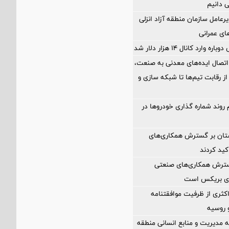
ی دانیم
رعامل سازمان منطقه آزاد انزلی
های عمرانی
ارد کانال ۱۴ هزار دلار شد
اتصال ایده‌های معدنی به صنعت،
از رقابت تیم‌ها تا شبکه سازی و
 روند شماره گذاری خودروها در
ستان بر گسترش همکاری‌های
کید کردند
گسترش همکاری‌های صنعتی
ضای بریکس است
کثری از ظرفیت موافقتنامه
و روسیه
مدیریت و منابع انسانی منطقه