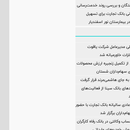
تگان و بررسی روند خدمت‌رسانی
ی بانک تجارت برای تسهیل
 بیمارستان نور اسفندیار
لی مدیرعامل شرکت یاقوت
زات خاورمیانه شد
ز تکمیل زنجیره ارزش محصولات
ای سهام‌داران شستان
به جای هاشمی‌مرند قرار گرفت
مدهای بانک سینا از فعالیت‌های
دی سالیانه بانک تجارت با حضور
اب وکالتی در بانک رفاه کارگران
وش خودروهای وارداتی