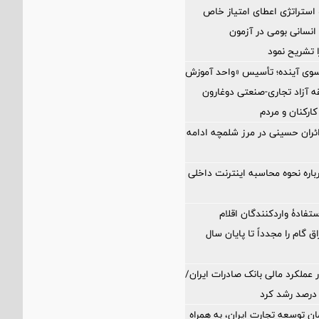
 استراتژی اعطای امتیاز خاص
نسانی بومی در آزمون
 تشریح نمود
 سوی آینده؛ تأسیس «واحد آموزش
 آزاد تجاری-صنعتی دوغارون
کارکنان و مردم
زائران حسینی در مرز شلمچه ادامه
اره نحوه محاسبه اینترنت داخلی
تفادۀ واردکنندگان اقلام
ق گام را مجدداً تا پایان سال
 عملکرد مالی بانک صادرات ایران/
ن توسعه تجارت ایران، به همراه