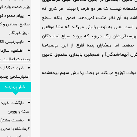
وزیر صمت وارد ق
نصفانه نیست که هر دو طرف را ببیند. هر کاری که
پیام محمود نج
نباشد به آن نظر مثبت نمی‌دهد. ضمن اینکه سطح
ر است یعنی به نوعی رایزنی می‌کند که مثلا موقعی
، روز خبرنگار
تانی‌شان زنگ می‌زند که بروید سراغ نمایندگان
نایب‌رئیس اتاق
دهند. اما همکاران بنده فارغ از این توصیه‌ها
اطلاعیه سازم
ران [بیمه‌شدگان] و همچنین پایداری صندوق تامین
وضعیت فعالیت سام
ضرورت گذار ص
 که دولت توزیع می‌کند در بحث پذیرش سهم بیمه‌شده
اعتبارسنجی چندب
اخبار پربازدید
بازگشت خریدارا
سکه و بورس
نشست مشترک ک
کرمانشاه با مدیر