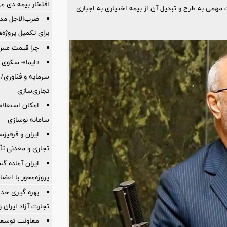
افتخار بیمه دی م
ت مهمی به طرح و تبدیل آن از بیمه اختیاری به اجباری
ضرب‌الاجل مدی
برای تكمیل پروژه‌
چرا قیمت مس دوباره و
«ایما»؛ سکوی 
سرمایه و فناوری/ 
تجاری‌سازی
امکان استعلام
سامانه نوسازی
ایران و قرقیز
تجاری و معدنی تأ
ایران آماده 
پروژه‌محور با اع
بهره گیری حدا
تجارت آزاد ایران 
معاونت توسعه 