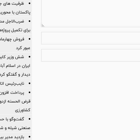
ظرفیت های جدی
پاکستان با محور
ضرب‌الاجل مدی
برای تكمیل پروژه‌
عبور کرد
شش وزیر کابین
ایران در اسلام آب
ديدار و گفتگو كرد
نایب‌رئیس اتاق
قرض الحسنه ازدوا
کشاورزی
گفت‌وگو با حس
صنعتی شیله و شر
بازدید مدیر بی