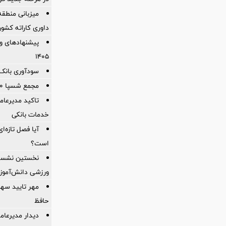
میزبانی منطقه 
داوری كاراته كشور
پیشنهادهای وی
۱۴۰۵
سودآوری بانک 
مجمع شسپا 200 تومان سود نقدی تقسیم کرد
تاکید مدیرعامل
خدمات بانکی
آیا فصل تازه‌ا
است؟
نخستین نشست 
ورزشی دانش‌آموزان
حافظ
دیدار مدیرعام