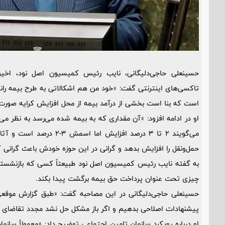
حسینعلی حاجی‌دلیگانی، نایب رئیس کمیسیون اصل نود، اخیرا 
تاکسی‌های اینترنتی گفت: «خود من هم اشکالاتی به طرح بیمه رانن
است که بنا است بخشی از درآمد بیمه از محل افزایش کرایه صورت 
او در ادامه افزود: «آن مقداری که به بیمه شده می‌رسد به نظر می
حمل‌و‌نقل را افزایش بدهد و گرانی در این حوزه خودش باعث گرانی 
به گفته نایب رئیس کمیسیون اصل نود طبیعتاً کسی که بازنشسته ا
چیزی تحت عنوان پرداخت حق بیمه برگشت پیدا بکند.
حسینعلی حاجی‌دلیگانی در این مصاحبه گفت: «طبق گزارش موقعی 
پیشنهادات اصلاحی بدهیم و اگر باز مشکل حل نشد مجدد تقاضای 
او درباره رویکرد سازمان تامین اجتماعی توضیح داد: «معمولاً سا