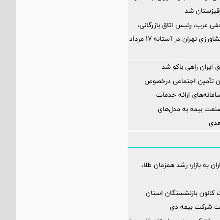
رقیزستان شد
فی عرب، رئیس اتاق بازرگانی،
صنایع، معادن و کشاورزی تهران در آستانه 17 مرداد
 ایران راهی باکو شد
ان تأمین اجتماعی درخصوص
انه‌های ارائه خدمات
نعت بیمه به مدل‌های
عدی
ن به بازار؛ رشد همزمان طلا،
انون بازنشستگان استان
یت شرکت بیمه دی