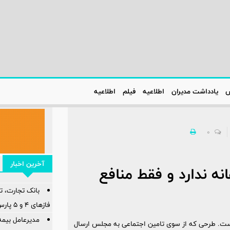
س
یادداشت مدیران
اطلاعیه‌
فیلم
اطلاعیه‌
0
آخرین اخبار
ه ندارد و فقط منافع
بانک تجارت، تأ
فازهای ۴ و ۵ پارس جنوبی
مدیرعامل بیمه
 است. طرحی که از سوی تامین اجتماعی به مجلس ارسال