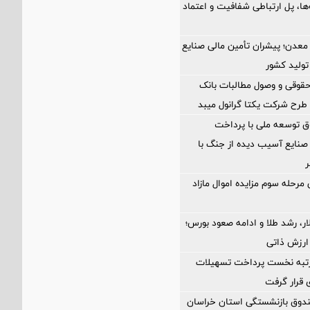
‌ها، پل ارتباطی شفافیت و اعتماد
عدن؛ پیشران تأمین مالی صنایع
تولید کشور
حقوقی و وصول مطالبات بانک
رح شرکت یکتا گرانول میبد
 توسعه ملی با پرداخت
صنایع آسیب دیده از جنگ با
ر
مرحله سوم مزایده اموال مازاد
ر، رشد طلا و ادامه صعود بورس؛
ارزش ذاتی
رتبه نخست پرداخت تسهیلات
ی قرار گرفت
ندوق بازنشستگی استان خراسان