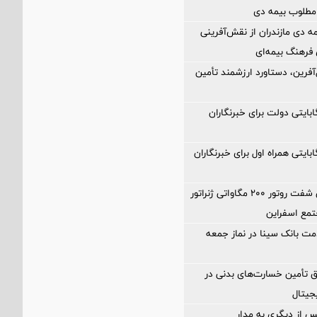
مطلوب بیمه دی
ه دی مازندران از نقش‌آفرینی
ی فرهنگ بیمه‌ای
آفرین، دستاورد ارزشمند تأمین
۲۰۰ گیگابایتی دولت برای خبرنگاران
۲۰۰ گیگابایتی همراه اول برای خبرنگاران
تولید نخستین شفت روتور ۲۰۰ مگاواتی ژنراتور
تمع اسفراین
مت بانک سینا در نماز جمعه
ق تأمین خسارت‌های بدنی در
یتال
 از دیگری به مدار