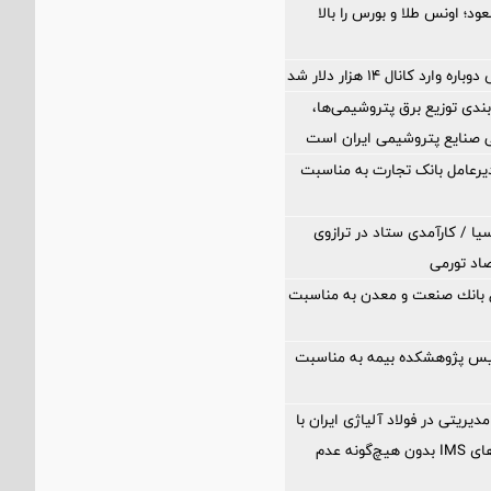
عود؛ اونس طلا و بورس را بالا
ارد کانال ۱۴ هزار دلار شد
بندی توزیع برق پتروشیمی‌ها،
 صنایع پتروشیمی ایران است
یرعامل بانک تجارت به مناسبت
یا / کارآمدی ستاد در ترازوی
صاد تورمی
ل بانك صنعت و معدن به مناسبت
ئیس پژوهشکده بیمه به مناسبت
مدیریتی در فولاد آلیاژی ایران با
تمدید گواهینامه‌های IMS بدون هیچ‌گونه عدم