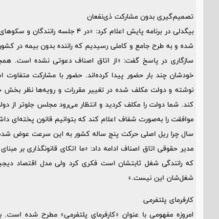
تصمیم‌گیری بدون مشارکت ذی‌نفعان
بیگدلی در برنامه پایش اعلام کرد: «د
شده و به طرح جامع و کاملی رسیدیم که راننده بدون بیمه در کشور
سازگاری در پاسخ گفت: «از اتاق اصناف دعوتی نشده است. همچن
خودشان چند بار حضور پیدا کرده‌اند. حضور با مشارکت متفاوت ا
نوشته و دولت مکلف شده در تغییر مقررات و رویه‌ها نظر بخش خص
کند. شما دولت را مکلف کردید و انتظار می‌رود مجلس جلوتر از دول
موافقت را به‌صورت شفاف اعلام کند که بتوانیم قانون پخته‌ای دا
سال چرا ریل اصلی حرکت پنج ساله کشور به این سرعت عوض شد
مدیر حقوقی اتاق اصناف ادامه داد: «ما اتکای قانونگذاری بر مبنای آ
که رانندگی شغل ثابتشان است فکری کرد ولی مدل اقتصاد دیجیتا
شغل‌شان این نیست.»
کارفرمای پلتفرمی
امروزه مفهومی با عنوان «کارفرمای پلتفرمی» مطرح شده است. بر 