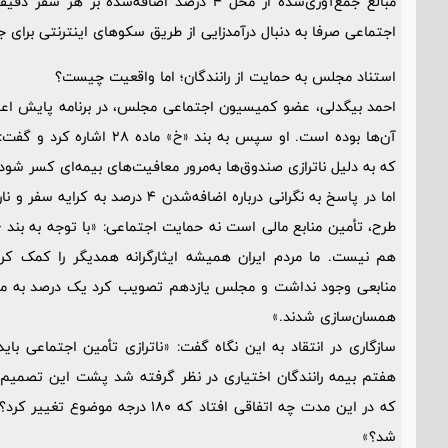
مبالغ جمع‌آوری‌شده از محل 4 درصد اضافه‌شده
اجتماعی صرفا به دنبال درآمدزایی از طریق سکوهای اینترنتی برای
استناد مجلس به حمایت از رانندگان؛ اما واقعیت چیست؟
احمد بیگدلی، عضو کمیسیون اجتماعی مجلس، در برنامه پایش اعلا
که به دلیل ناترازی صندوق‌ها به‌مرور معافیت‌های بیمه‌ای کسر شود
اما در پاسخ به نگرانی درباره اضافه‌ش
هم نیست. ما مردم ایران همیشه ایثارگرانه همدیگر را کمک ک
منابعی وجود نداشت و مجلس یازدهم تصویب کرد یک درصد به مالی
همسان‌سازی شدند.»
سازگاری در انتقاد به این نگاه گفت: «ناترازی تأمین اجتماعی بای
هفتم بیمه رانندگان اختیاری در نظر گرفته شد پشت این تصمیم 
که در این مدت چه اتفاقی افتاد که 80
شد؟»