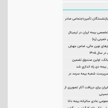
زنشستگان تأمین‌اجتماعی صادر
خصصی بیمه ایران در ترمینال
 خمینی (ره)
زارهای نوین مالی، ضامن جهش
 سال ۱۴۰۵
بانک، اولین صندوق تضمین
بیمه دی راه اندازي شد
رپرست شعبه بیمه سرمد در
یران برای دریافت آثار تصویری از
 حسینی
عمومی عادی سالیانه بیمه دانا
 بانک رفاه کارگران در برگزاری