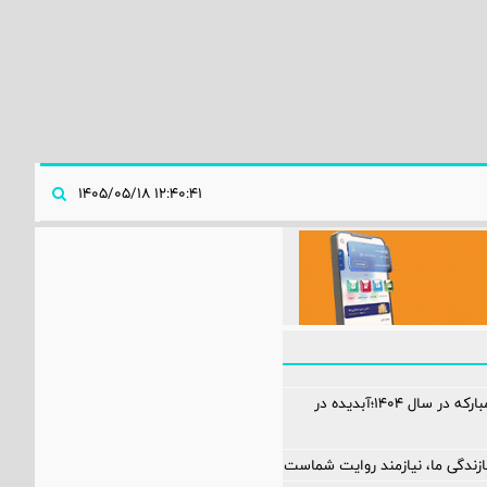
۱۲:۴۰:۴۱ ۱۴۰۵/۰۵/۱۸
کارنامه فولاد مبارکه در سال ۱۴۰۴؛آبدیده در
زندگی ما، نیازمند روایت شماست