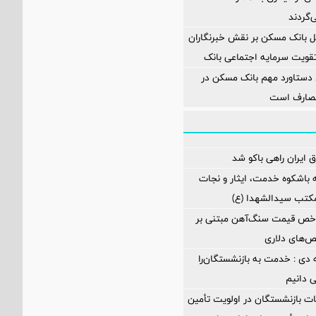
‌گردند
ل بانک مسکن بر نقش خبرنگاران
تقویت سرمایه اجتماعی بانک
 دستاورد مهم بانک مسکن در
مصارف است
 ایران راهی باکو شد
 باشکوه خدمت، ایثار و نجات
مکتب سیدالشهدا (ع)
اخص قیمت سنگ‌آهن مبتنی بر
ص‌های دلاری
 دی : خدمت به بازنشستگان‌را
ی دانیم
ت بازنشستگان در اولویت تأمین