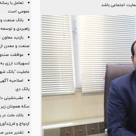
تعامل با رسانه
حمایت اجتماعی باشد
عمومی است
بانک صنعت و م
راهبردی و توسعه 
بازدید معاون 
صنعت و معدن از ط
موافقت صندوق
تسهیلات ارزی به 
عاملیت "بانک شه
اصلاحیه آگهی 
بانک دی
عقب‌نشینی دلا
سکه همچنان زیر 
بانك ملت در 
ازدواج و فرزندآور
تقدیر مدیر ص