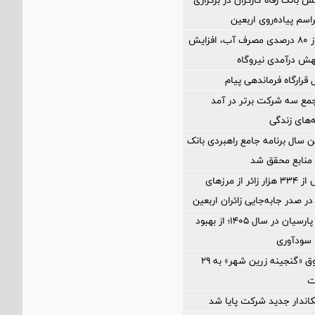
اسم پیاده‌روی اربعین
کاهش بیش از ۸۰ درصدی مصرف آب، افزایش
هش درآمدی نیروگاه
رارگاه فرماندهی پیام
مع سه شرکت برتر در آمد
‌های زندگی
سال برنامه جامع راهبردی بانک
ثبت تردد بیش از ۳۳۴ هزار زائر از مرزهای
 صدر جابه‌جایی زائران اربعین
نقشه راه بانک پارسیان در سال ۱۴۰۵؛ از بهبود
 سودآوری
نرخ سود صندوق «گنجینه زرین شهر» به ۲۹
ت
اندار جدید شرکت پایا شد