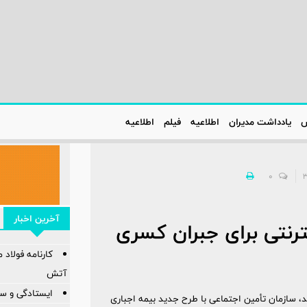
س
یادداشت مدیران
اطلاعیه‌
فیلم
اطلاعیه‌
0
آخرین اخبار
ترنتی برای جبران کسری
آتش
ایستادگی و سا
د، سازمان تأمین اجتماعی با طرح جدید بیمه اجباری