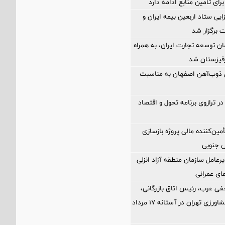
رای تأمین منابع ادامه دارد
ی ستاد اربعین بیمه ایران و
 برگزار شد
ن توسعه تجارت ایران، به همراه
رقیزستان شد
ل ذوب‌آهن اصفهان به مناسبت
ر ترازوی برنامه تحول و اقتصاد
مین‌کننده مالی پروژه بازسازی
رعامل سازمان منطقه آزاد انزلی
های عمرانی
فی عرب، رئیس اتاق بازرگانی،
صنایع، معادن و کشاورزی تهران در آستانه 17 مرداد