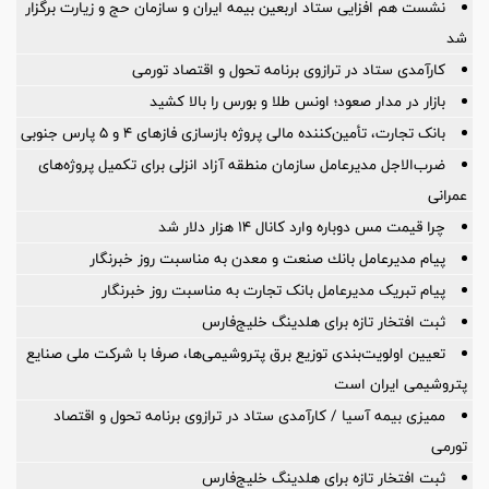
نشست هم افزایی ستاد اربعین بیمه ایران و سازمان حج و زیارت برگزار
شد
کارآمدی ستاد در ترازوی برنامه تحول و اقتصاد تورمی
بازار در مدار صعود؛ اونس طلا و بورس را بالا کشید
بانک تجارت، تأمین‌کننده مالی پروژه بازسازی فازهای ۴ و ۵ پارس جنوبی
ضرب‌الاجل مدیرعامل سازمان منطقه آزاد انزلی برای تكمیل پروژه‌های
عمرانی
چرا قیمت مس دوباره وارد کانال ۱۴ هزار دلار شد
پیام مدیرعامل بانك صنعت و معدن به مناسبت روز خبرنگار
پیام تبریک مدیرعامل بانک تجارت به مناسبت روز خبرنگار
ثبت افتخار تازه برای هلدینگ خلیج‌فارس
تعیین اولویت‌بندی توزیع برق پتروشیمی‌ها، صرفا با شرکت ملی صنایع
پتروشیمی ایران است
ممیزی بیمه آسیا / کارآمدی ستاد در ترازوی برنامه تحول و اقتصاد
تورمی
ثبت افتخار تازه برای هلدینگ خلیج‌فارس