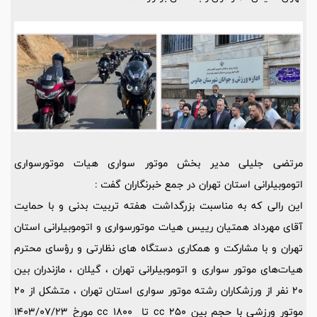
مرتضی جلیلی مدیر بخش موتور سواری هیات موتورسواری
اتوموبیلرانی استان تهران در جمع خبرنگاران گفت :
این رالی که به مناسبت بزرگداشت هفته تربیت بدنی و با حمایت
آقای مهرداد همتیان رییس هیات موتورسواری و اتوموبیلرانی استان
تهران و با مشارکت و همکاری دستگاه های نظارتی و رؤسای محترم
هیات‌های موتور سواری و اتوموبیلرانی تهران ، گیلان ، مازندران بین
20 نفر از ورزشکاران رشته موتور سواری استان تهران ، متشکل از 20
موتور ورزشی با حجم بین cc 250 تا cc 1800 مورخ 1403/07/23