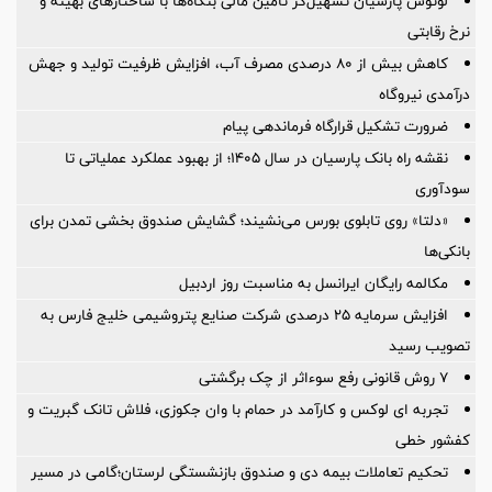
لوتوس پارسیان تسهیل‌گر تأمین مالی بنگاه‌ها با ساختارهای بهینه و
نرخ رقابتی
کاهش بیش از ۸۰ درصدی مصرف آب، افزایش ظرفیت تولید و جهش
درآمدی نیروگاه
ضرورت تشكیل قرارگاه فرماندهی پیام
نقشه راه بانک پارسیان در سال ۱۴۰۵؛ از بهبود عملکرد عملیاتی تا
سودآوری
«دلتا» روی تابلوی بورس می‌نشیند؛ گشایش صندوق بخشی تمدن برای
بانکی‌ها
مکالمه رایگان ایرانسل به مناسبت روز اردبیل
افزایش سرمایه ۲۵ درصدی شرکت صنایع پتروشیمی خلیج فارس به
تصویب رسید
۷ روش قانونی رفع سوء‌اثر از چک برگشتی
تجربه ای لوکس و کارآمد در حمام با وان جکوزی، فلاش تانک گبریت و
کفشور خطی
تحکیم تعاملات بیمه دی و صندوق بازنشستگی لرستان؛گامی در مسیر