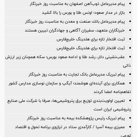
پیام مدیرعامل ذوب‌آهن اصفهان به مناسبت روز خبرنگار
بازار در مدار صعود؛ اونس طلا و بورس را بالا کشید
پیام مدیرعامل بانك صنعت و معدن به مناسبت روز خبرنگار
خبرنگاران متعهد، سفیران آگاهی و جهادگران تبیین هستند
ثبت افتخار تازه برای هلدینگ خلیج‌فارس
ثبت افتخار تازه برای هلدینگ خلیج‌فارس
عقب‌نشینی دلار، رشد طلا و ادامه صعود بورس؛ سکه همچنان زیر ارزش
ذاتی
پیام تبریک مدیرعامل بانک تجارت به مناسبت روز خبرنگار
همکاری برای آینده‌ای هوشمند؛ آیگپ و سازمان نوسازی مدارس کشور
تفاهم‌نامه امضا کردند
تعیین اولویت‌بندی توزیع برق پتروشیمی‌ها، صرفا با شرکت ملی صنایع
پتروشیمی ایران است
پیام تبریک رئیس پژوهشکده بیمه به مناسبت روز خبرنگار
ممیزی بیمه آسیا / کارآمدی ستاد در ترازوی برنامه تحول و اقتصاد
تورمی