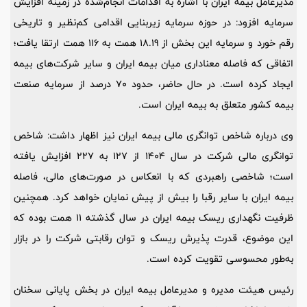
مدیرعامل بیمه ایران با اشاره به اقدامات انجام‌شده در زمینه افزایش
سرمایه افزود: در حوزه سرمایه زیربنایی اقدامی کم‌نظیر و تاریخی
رقم خورد و سرمایه این بخش از 18.19 همت به 116 همت ارتقا یافت؛
اتفاقی که فاصله معناداری میان بیمه ایران و سایر شرکت‌های بیمه
ایجاد کرده است. در حال حاضر، حدود 70 درصد از سرمایه صنعت
بیمه کشور متعلق به بیمه ایران است.
وی درباره شاخص توانگری مالی بیمه ایران نیز اظهار داشت: شاخص
توانگری مالی شرکت در سال 1404 از 127 به 227 افزایش یافته
است؛ شاخصی راهبردی که با انعکاس در صورت‌های مالی، فاصله
بیمه ایران با سایر رقبا را بیش از پیش نمایان خواهد کرد. همچنین
ظرفیت نگهداری ریسک بیمه ایران در سال گذشته 11 همت بوده که
این موضوع، قدرت پذیرش ریسک و توان رقابتی شرکت را در بازار
به‌طور محسوسی تقویت کرده است.
رئیس هیئت مدیره و مدیرعامل بیمه ایران در بخش پایانی سخنان