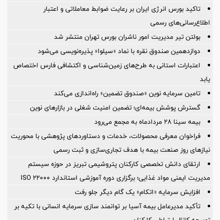
تاکید بورس انرژی ایران بر رعایت ضوابط معاملاتی و اعتبار
اطلاع‌رسانی‌های رسمی
بولتن تیر مدیریت امور ناشران بورس تهران منتشر شد
دوازدهمین صندوق نقره با نماد «سیلوا» پذیره‌نویسی می‌شود
اعتبارات استانی به طرح‌های زمین‌شناسی و اکتشافی فارس اختصاص
یابد
تامین سرمایه نوین «صندوق تضمین» راه‌اندازی می‌کند
گسترش پوشش بیمه‌ای؛ تضمین امنیت شغلی در بازارهای نوین
بیمه سینا 28 مردادماه به مجمع می‌رود
فراخوان معرفی محصولات، خدمات و دستاوردهای پژوهشی با محوریت
نیازهای روز صنعت بیمه با هدف تجاری‌سازی و ثبت رسمی
ارتقای دانش تخصصی کارکنان پتروشیمی تبریز در حوزه سیستم
مدیریت ایمنی مواد غذایی؛ برگزاری دوره آموزشی استاندارد ISO 22000
افزایش سرمایه «اتکام» یک گام دیگر جلو رفت
تأکید مدیرعامل بیمه آسیا بر توانمند سازی سرمایه انسانی با تکیه بر
توسعه کانال ارتباطی کارکنان