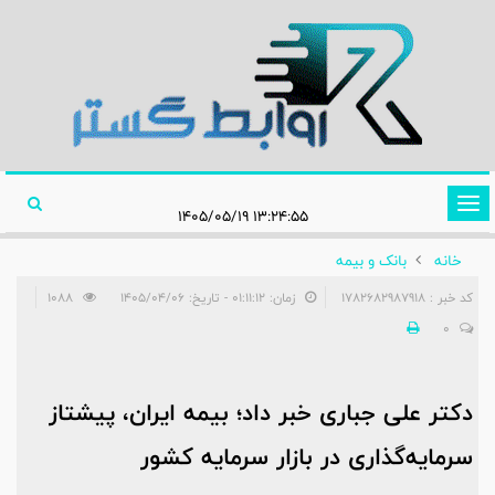
تغییر
۱۳:۲۴:۵۵ ۱۴۰۵/۰۵/۱۹
وضعیت
خانه
بانک و بیمه
ناوبری
کد خبر : 1782682987918
زمان: ۰۱:۱۱:۱۲ - تاریخ: ۱۴۰۵/۰۴/۰۶
1088
0
دکتر علی جباری خبر داد؛ بیمه ایران، پیشتاز
سرمایه‌گذاری در بازار سرمایه کشور