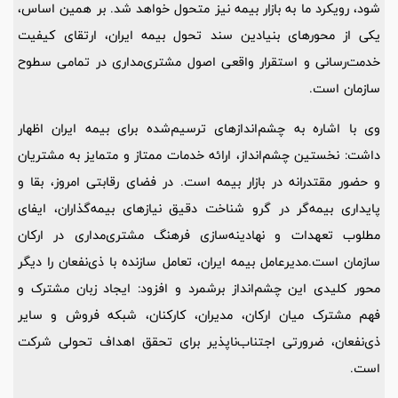
شود، رویکرد ما به بازار بیمه نیز متحول خواهد شد. بر همین اساس،
یکی از محورهای بنیادین سند تحول بیمه ایران، ارتقای کیفیت
خدمت‌رسانی و استقرار واقعی اصول مشتری‌مداری در تمامی سطوح
سازمان است.
وی با اشاره به چشم‌اندازهای ترسیم‌شده برای بیمه ایران اظهار
داشت: نخستین چشم‌انداز، ارائه خدمات ممتاز و متمایز به مشتریان
و حضور مقتدرانه در بازار بیمه است. در فضای رقابتی امروز، بقا و
پایداری بیمه‌گر در گرو شناخت دقیق نیازهای بیمه‌گذاران، ایفای
مطلوب تعهدات و نهادینه‌سازی فرهنگ مشتری‌مداری در ارکان
سازمان است.مدیرعامل بیمه ایران، تعامل سازنده با ذی‌نفعان را دیگر
محور کلیدی این چشم‌انداز برشمرد و افزود: ایجاد زبان مشترک و
فهم مشترک میان ارکان، مدیران، کارکنان، شبکه فروش و سایر
ذی‌نفعان، ضرورتی اجتناب‌ناپذیر برای تحقق اهداف تحولی شرکت
است.