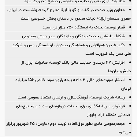
مطالبات ارزی تعیین تکلیف و خاموشی صنایع مدیریت شود
معاون وزیر صمت در گفت و گو با ایرنا مطرح کرد: فرونشست در ایران،
خطری همسان زلزله/ نجات معدن در دستان بخش خصوصی است
قطار توسعه نخلک به ایستگاه ۷۵۰ هزار تن رسید
شکاف طبقاتی جدید: برندگان و بازندگان عصر هوش مصنوعی
دکتر فیض: هم‌افزایی و هماهنگی صندوق بازنشستگی مس و شرکت
ملی مس یک ضرورت است
افزایش ۴۷ درصدی حمایت مالی بانک توسعه صادرات ایران از
دانش‌بنیان‌ها
انتشار صورت‌های مالی ۳ ماهه بیمه رازی؛ سود خالص ۱۵۶ میلیارد
تومان
رسانه شریک توسعه، فرهنگ‌سازی و ارتقای اعتماد عمومی است
فراخوان سرمایه‌گذاری برای احداث دروازه‌های جدید و مجتمع‌های
خدماتی منطقه آزاد چابهار
مجمع‌عمومی عادی بطور فوق‌العاده نوبت دوم «فارس» ۲۵ شهریور برگزار
می‌شود