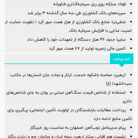
فولاد مبارکه روی ریل سرمایه‌گذاری فناورانه
سپرده‌های بانک کشاورزی طی سه سال گذشته ۳ برابر شد
متقی‌نیا: منابع بانک کشاورزی از هزار همت عبور کرد / تقویت حمایت از
امنیت غذایی با افزایش سرمایه بانک
سایپا حدود ۳۶ هزار دستگاه از تعهدات خود را کاهش داد
تامین مالی زنجیره تولید از 117 همت عبور کرد
اخبار پربازدید
اربعین؛ حماسه باشکوه خدمت، ایثار و نجات جان انسان‌ها در مکتب
سیدالشهدا (ع)
استفاده از شاخص قیمت سنگ‌آهن مبتنی بر یوان به جای شاخص‌های
دلاری
پرداخت مطالبات بازنشستگان در اولویت تأمین اجتماعی؛ پیگیری برای
تأمین منابع ادامه دارد
پیام مدیرعامل ذوب‌آهن اصفهان به مناسبت روز خبرنگار
نشست هم افزایی ستاد اربعین بیمه ایران و سازمان حج و زیارت برگزار