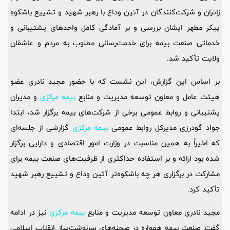
زائران و شرکت‌کنندگان در آئین وداع با رهبر شهید و تشییع باشکوهِ
پیکر مطهر ایشان بررسی و بر آمادگی کامل واحدهای پشتیبانی و
خدماتی صنعت بیمه برای خدمت‌رسانی مطلوب به مردم و عاشقان
ولایت تأکید شد.
بر اساس این گزارش، این نشست که با حضور مجید نادری عضو
هیئت عامل و معاون توسعه مدیریت و منابع
بیمه مرکزی
و مدیران
پشتیبانی و روابط عمومی برخی از شرکت‌های بیمه برگزار شد، ابتدا
جواد گودرزی مدیرکل روابط عمومی
بیمه مرکزی
گزارشی از جلسه‌ای
که اخیراً به همین مناسبت در وزارت امور اقتصادی و دارایی برگزار
شده بود ارائه و بر استفاده حداکثری از ظرفیت‌های صنعت بیمه برای
مشارکت در برگزاری هر چه باشکوه‌تر آئین وداع و تشییع رهبر شهید
تأکید کرد.
مجید نادری معاون توسعه مدیریت و منابع
بیمه مرکزی
نیز در ادامه
گفت: صنعت بیمه همواره در صحنه‌های سرنوشت‌ساز انقلاب اسلامی