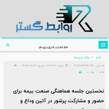
تغییر
۰۷:۴۲:۴۳ ۱۴۰۵/۰۵/۱۹
وضعیت
خانه
بانک و بیمه
ناوبری
کد خبر : 1782672393074
زمان: ۲۲:۱۴:۲۰ - تاریخ: ۱۴۰۵/۰۴/۰۷
0
1097
نخستین جلسه هماهنگی صنعت بیمه برای
حضور و مشارکت پرشور در آئین وداع و