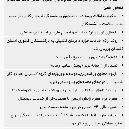
کفشور خطی
تحکیم تعاملات بیمه دی و صندوق بازنشستگی لرستان؛گامی در مسیر
تعالی سلامت بازنشستگان
بازسازی فولادمباركه؛ یك تجربه مهم ملی در ایستادگی صنعتی
روند ارائه خدمات قرارداد درمان تکمیلی به بازنشستگان کشوری استان
گلستان بررسی شد
۵۰۰ مگاوات برق برای صنایع تأمین شد
تجلیل از ۹ رسانه برتر «پویش سایپا_رسانه»
بازدید معاون برنامه‌ریزی، توسعه و پروژه‌های گروه گسترش نفت و گاز
پارسیان از طرح‌های توسعه‌ای پتروشیمی تبریز
پرداخت ۲هزار و ۲۴۴ میلیارد ریال تسهیلات تکلیفی در تیرماه ۱۴۰۵
همراه من، همراه زائران اربعین با مجموعه‌ای از خدمات دیجیتال
تأمین مالی 133 همتی در چهار ماهه نخست سال
بیمه درمان حافظ با تکیه بر شبکه گسترده خدمات و رسیدگی سریع،
نقش حمایتی خود را پررنگ‌تر کرد