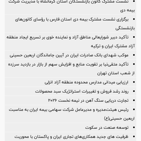
نشست مشترک کانون بازنشستگان استان کرمانشاه با مدیریت شرکت
بیمه دی
برگزاری نشست مشترک بیمه دی استان فارس با رؤسای کانون‌های
بازنشستگی
تأکید دبیر شورایعالی مناطق آزاد و نماینده خوی بر تسریع ایجاد منطقه
آزاد مشترک ایران و ترکیه
موکب شهدای بانک صادرات ایران در آیین جاماندگان اربعین حسینی
تأکید متقی‌نیا بر تقویت منابع و افزایش سهم از بازار در بازدید سرزده
از شعب استان تهران
ارزیابی میدانی مدارس محدوده منطقه آزاد انزلی
روند رشد فروش و تغییرات استراتژیک سبد محصولات
تجارت دریایی سنگ آهن در نیمه نخست ۲۰۲۶
رئیس هیئت‌مدیره و مدیرعامل شرکت سهامی بیمه ایران به مناسبت
اربعین حسینی(ع)
توسعه صنعت در سکوت
ظرفیت های جدید همکاری‌های تجاری ایران و پاکستان با محوریت