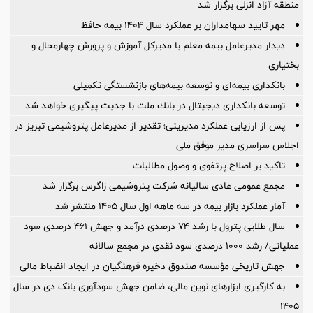
منطقه آزاد انزلی برگزار شد
مهر تایید سهامداران بر عملكرد سال ۱۴۰۴ بیمه حافظ
دیدار مدیرعامل بیمه معلم با مدیرکل آموزش و پرورش چهارمحال و
بختیاری
بانکداری بیمه‌ای و توسعه بیمه‌های بازنشستگی تکمیلی
توسعه بانكداری دیجیتال در بانك ملت با جدیت پیگیری خواهد شد
پس از ارزیابی عملکرد مدیریتی؛ تقدیر از مدیرعامل پتروشیمی تبریز در
اجلاس سراسری مدیر موفق ملی
تاکید بر اصلاح پرتفوی و وصول مطالبات
مجمع عمومی عادی سالیانه شرکت پتروشیمی زاگرس برگزار شد
آمار عملكرد بازار بیمه در سه ماهه اول سال 1405 منتشر شد
سال طلایی پترول با رشد ۷۴ درصدی درآمد و جهش ۴۶۱ درصدی سود
عملیاتی/ رشد ۱۰۰۰ درصدی سود نقدی در مجمع سالانه
جهش تاریخی مؤسسه صندوق ذخیره فرهنگیان در ایجاد انضباط مالی
به کارگیری ابزارهای نوین مالی، ضامن جهش سودآوری بانک دی در سال
۱۴۰۵