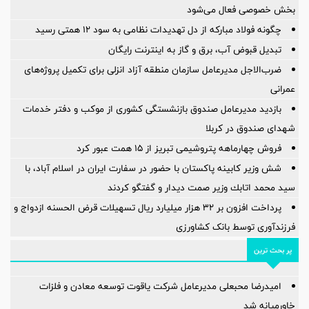
بخش خصوصی فعال می‌شود
چگونه فولاد مبارکه از دل تهدیدات نظامی به سود ۱۲ همتی رسید
تبدیل قبوض آب، برق و گاز به اینترنت رایگان
ضرب‌الاجل مدیرعامل سازمان منطقه آزاد انزلی برای تكمیل پروژه‌های
عمرانی
بازدید مدیرعامل صندوق بازنشستگی کشوری از موکب و دفتر خدمات
شهدای صندوق در کربلا
فروش چهارماهه پتروشیمی تبریز از ۱۵ همت عبور کرد
شش وزیر کابینه پاکستان با حضور در سفارت ایران در اسلام آباد، با
سيد محمد اتابك وزير صمت ديدار و گفتگو كردند
پرداخت افزون بر 32 هزار میلیارد ریال تسهیلات قرض الحسنه ازدواج و
فرزندآوری توسط بانک کشاورزی
پر بحث ترین
امیدرضا محبعلی مدیرعامل شرکت یاقوت توسعه معادن و فلزات
خاورمیانه شد