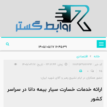
تغییر
۱۶:۴۵:۳۹ ۱۴۰۵/۰۵/۱۷
وضعیت
خانه
اقتصادی
ناوبری
کد خبر : 1783539866692
زمان: ۲۳:۱۲:۴۴ - تاریخ: ۱۴۰۵/۰۴/۱۷
0
65
حضور همکاران در ایام تشییع رهبر و آقای شهید ایران؛
ارائه خدمات خسارت سیار بیمه دانا در سراسر
کشور