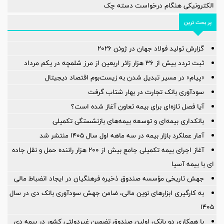
الکترونیکی هنگام درخواست دسته چک
پر بحث ترین
گزارش تولید فولاد جهان در ژوئن ۲۰۲۶
ثبت تردد بیش از ۳۶ هزار زائر اربعین از مرز شلمچه در یکم مرداد
«پیام» در مسیر تبدیل شدن به زیست‌بوم اقتصاد دیجیتال
سودآوری بانک تجارت در بهار شتاب گرفت
آیا فصل تازه‌ای برای بیمه تعاون آغاز شده است؟
بانکداری بیمه‌ای و توسعه بیمه‌های بازنشستگی تکمیلی
آمار عملكرد بازار بیمه در سه ماهه اول سال 1405 منتشر شد
آغاز اجرای بیمه تکمیلی جامع بیش از ۲۰۰ هزار راننده حمل و نقل جاده
ای با بیمه آسیا
جهش تاریخی مؤسسه صندوق ذخیره فرهنگیان در ایجاد انضباط مالی
به کارگیری ابزارهای نوین مالی، ضامن جهش سودآوری بانک دی در سال
۱۴۰۵
با همکاری دو بانک، اولین صندوق تضمین غیردولتی کشور در بیمه دی