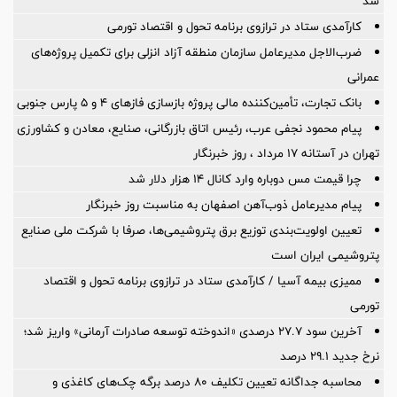
شد
کارآمدی ستاد در ترازوی برنامه تحول و اقتصاد تورمی
ضرب‌الاجل مدیرعامل سازمان منطقه آزاد انزلی برای تكمیل پروژه‌های
عمرانی
بانک تجارت، تأمین‌کننده مالی پروژه بازسازی فازهای ۴ و ۵ پارس جنوبی
پیام محمود نجفی عرب، رئیس اتاق بازرگانی، صنایع، معادن و کشاورزی
تهران در آستانه 17 مرداد ، روز خبرنگار
چرا قیمت مس دوباره وارد کانال ۱۴ هزار دلار شد
پیام مدیرعامل ذوب‌آهن اصفهان به مناسبت روز خبرنگار
تعیین اولویت‌بندی توزیع برق پتروشیمی‌ها، صرفا با شرکت ملی صنایع
پتروشیمی ایران است
ممیزی بیمه آسیا / کارآمدی ستاد در ترازوی برنامه تحول و اقتصاد
تورمی
آخرین سود ۲۷.۷ درصدی «اندوخته توسعه صادرات آرمانی» واریز شد؛
نرخ جدید ۲۹.۱ درصد
محاسبه جداگانه تعیین تکلیف 80 درصد برگه چک‌های کاغذی و