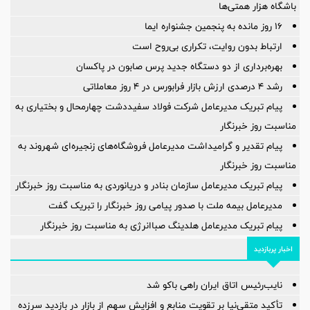
باشگاه هزار همتی‌ها
16 روز مانده به پنجمین جشنواره ایما
ارتباط بدون روایت، تکراری بی‌روح است
بهره‌برداری از دو دستگاه جدید پرس صابون در پاكسان
رشد ۴ درصدی ارزش بازار فرابورس در ۴ روز معاملاتی
پیام تبریک مدیرعامل شرکت فولاد سفیددشت چهارمحال و بختیاری به
مناسبت روز خبرنگار
پیام تقدیر و گرامیداشت مدیرعامل فروشگاه‌های زنجیره‌ای شهروند به
مناسبت روز خبرنگار
پیام تبریک مدیرعامل سازمان بنادر و دریانوردی به مناسبت روز خبرنگار
مدیرعامل بیمه ملت با صدور پیامی روز خبرنگار را تبریک گفت
پیام تبریک مدیرعامل هلدینگ صباانرژی به مناسبت روز خبرنگار
اخبار پربازدید
نایب‌رئیس اتاق ایران راهی باکو شد
تأکید متقی‌نیا بر تقویت منابع و افزایش سهم از بازار در بازدید سرزده