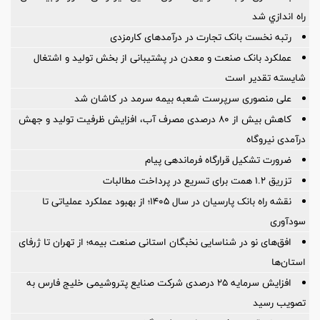
راه اندازي شد
رتبه نخست بانک تجارت در درآمدهای کارمزدی
عملکرد بانک صنعت و معدن در پشتیبانی از بخش تولید و اشتغال
شایسته تقدیر است
علی منصوری سرپرست شعبه بیمه سرمد در کاشان شد
کاهش بیش از ۸۰ درصدی مصرف آب، افزایش ظرفیت تولید و جهش
درآمدی نیروگاه
ضرورت تشكیل قرارگاه فرماندهی پیام
تزریق ۱.۲ همت برای تسریع در پرداخت مطالبات
نقشه راه بانک پارسیان در سال ۱۴۰۵؛ از بهبود عملکرد عملیاتی تا
سودآوری
افق‌های نو در شناسایی نخبگان استانی صنعت بیمه؛ از تهران تا ژرفای
استان‌ها
افزایش سرمایه ۲۵ درصدی شرکت صنایع پتروشیمی خلیج فارس به
تصویب رسید