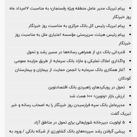
پیام تبریک مدیر عامل منطقه ویژه رفسنجان؛ به مناسبت ۱۷مرداد ماه
روز خبرنگار
پیام تبریک رئیس کل بانک مرکزی به مناسبت روز خبرنگار
پیام رئیس هیئت سرپرستی مؤسسه اعتباری ملل به مناسبت روز
خبرنگار
قدردانی بانک دی از همراهی رسانه‌ها در مسیر رشد و تحول
واگذاری املاک تملیکی و مازاد بانک سرمایه از طریق مزایده عمومی
آغاز همکاری بانک سرمایه با انجمن حمایت از بیماران و بیمارستان
کودکان
تحول در رویکردهای راهبردی بانک اقتصادنوین
ارزش بازار «ونوین» 100 همت شد
مدیرعامل بانک سپه فرارسیدن روز خبرنگار را به اصحاب رسانه و خبر
تبریک گفت
5 اولویت دبیرخانه شورایعالی برای تحول در مناطق آزاد
پیشی گرفتن رشد سپرده‌های بانک کشاورزی از شبکه بانکی / ورود به