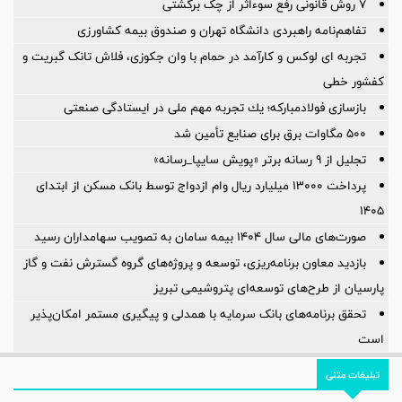
۷ روش قانونی رفع سوء‌اثر از چک برگشتی
تفاهم‌نامه راهبردی دانشگاه تهران و صندوق بیمه كشاورزی
تجربه ای لوکس و کارآمد در حمام با وان جکوزی، فلاش تانک گبریت و
کفشور خطی
بازسازی فولادمباركه؛ یك تجربه مهم ملی در ایستادگی صنعتی
۵۰۰ مگاوات برق برای صنایع تأمین شد
تجلیل از ۹ رسانه برتر «پویش سایپا_رسانه»
پرداخت ۱۳۰۰۰ میلیارد ریال وام ازدواج توسط بانک مسکن از ابتدای
۱۴۰۵
صورت‌های مالی سال ۱۴۰۴ بیمه سامان به تصویب سهامداران رسید
بازدید معاون برنامه‌ریزی، توسعه و پروژه‌های گروه گسترش نفت و گاز
پارسیان از طرح‌های توسعه‌ای پتروشیمی تبریز
تحقق برنامه‌های بانک سرمایه با همدلی و پیگیری مستمر امکان‌پذیر
است
تبلیغات متنی