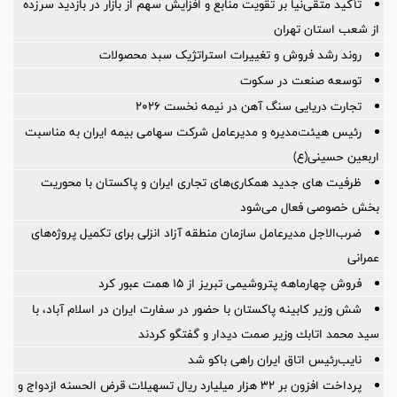
تأکید متقی‌نیا بر تقویت منابع و افزایش سهم از بازار در بازدید سرزده
از شعب استان تهران
روند رشد فروش و تغییرات استراتژیک سبد محصولات
توسعه صنعت در سکوت
تجارت دریایی سنگ آهن در نیمه نخست ۲۰۲۶
رئیس هیئت‌مدیره و مدیرعامل شرکت سهامی بیمه ایران به مناسبت
اربعین حسینی(ع)
ظرفیت های جدید همکاری‌های تجاری ایران و پاکستان با محوریت
بخش خصوصی فعال می‌شود
ضرب‌الاجل مدیرعامل سازمان منطقه آزاد انزلی برای تكمیل پروژه‌های
عمرانی
فروش چهارماهه پتروشیمی تبریز از ۱۵ همت عبور کرد
شش وزیر کابینه پاکستان با حضور در سفارت ایران در اسلام آباد، با
سيد محمد اتابك وزير صمت ديدار و گفتگو كردند
نایب‌رئیس اتاق ایران راهی باکو شد
پرداخت افزون بر 32 هزار میلیارد ریال تسهیلات قرض الحسنه ازدواج و