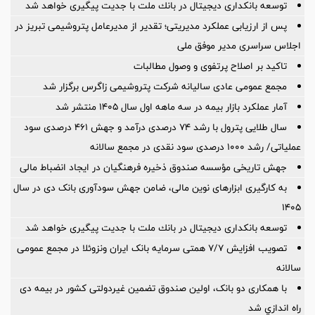
توسعه بانكداری دیجیتال در بانك ملت با جدیت پیگیری خواهد شد
پس از ارزیابی عملکرد مدیریتی؛ تقدیر از مدیرعامل پتروشیمی تبریز در
اجلاس سراسری مدیر موفق ملی
تاکید بر اصلاح پرتفوی و وصول مطالبات
مجمع عمومی عادی سالیانه شرکت پتروشیمی زاگرس برگزار شد
آمار عملكرد بازار بیمه در سه ماهه اول سال 1405 منتشر شد
سال طلایی پترول با رشد ۷۴ درصدی درآمد و جهش ۴۶۱ درصدی سود
عملیاتی/ رشد ۱۰۰۰ درصدی سود نقدی در مجمع سالانه
جهش تاریخی مؤسسه صندوق ذخیره فرهنگیان در ایجاد انضباط مالی
به کارگیری ابزارهای نوین مالی، ضامن جهش سودآوری بانک دی در سال
۱۴۰۵
توسعه بانكداری دیجیتال در بانك ملت با جدیت پیگیری خواهد شد ‌
تصویب افزایش ۷/۷ همتی سرمایه بانک ایران ونزوئلا در مجمع عمومی
سالانه
با همکاری دو بانک، اولین صندوق تضمین غیردولتی کشور در بیمه دی
راه اندازي شد