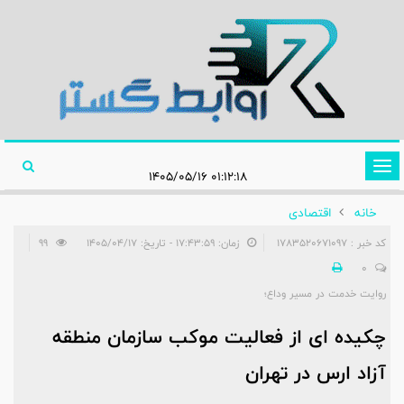
تغییر
۰۱:۱۲:۱۸ ۱۴۰۵/۰۵/۱۶
وضعیت
خانه
اقتصادی
ناوبری
کد خبر : 1783520671097
زمان: ۱۷:۴۳:۵۹ - تاریخ: ۱۴۰۵/۰۴/۱۷
99
0
روایت خدمت در مسیر وداع؛
چکیده ای از فعالیت موکب سازمان منطقه
آزاد ارس در تهران