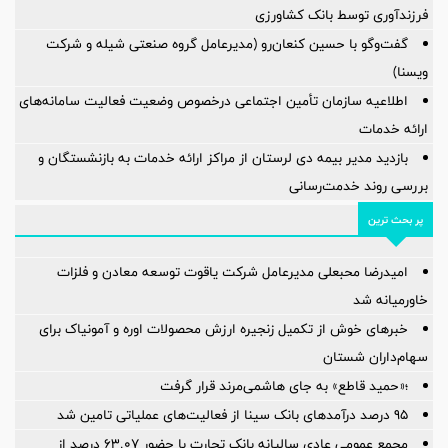
فرزندآوری توسط بانک کشاورزی
گفت‌وگو با حسین كنعان‌رو (مدیرعامل گروه صنعتی شیله و شركت
ویسنا)
اطلاعیه سازمان تأمین اجتماعی درخصوص وضعیت فعالیت سامانه‌های
ارائه خدمات
بازدید مدیر بیمه دی لرستان از مراکز ارائه خدمات به بازنشستگان و
بررسی روند خدمت‌رسانی
پر بحث ترین
امیدرضا محبعلی مدیرعامل شرکت یاقوت توسعه معادن و فلزات
خاورمیانه شد
خبرهای خوش از تکمیل زنجیره ارزش محصولات اوره و آمونیاک برای
سهام‌داران شستان
؛«حمید قاطع» به جای هاشمی‌مرند قرار گرفت
95 درصد درآمدهای بانک سینا از فعالیت‌های عملیاتی تامین شد
مجمع عمومی عادی سالیانه بانک تجارت با حضور ۶۳.۰۷ درصد از