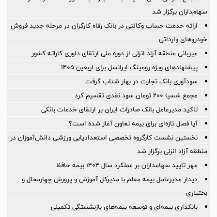
سهام‌داران برگزار شد
ارائه خدمت حساب وکالتی در بانک رفاه کارگران در مرحله جدید فروش
خودروهای وارداتی
میزبانی منطقه آزاد انزلی از دوره ملی ارتقای داوری كاراته كشور
پیشنهادهای ویژه رومینگ ایرانسل برای اربعین ۱۴۰۵
سودآوری بانک تجارت در بهار شتاب گرفت
مجمع شسپا 200 تومان سود نقدی تقسیم کرد
تاکید مدیرعامل بانک صادرات ایران بر ارتقای خدمات بانکی
آیا فصل تازه‌ای برای بیمه تعاون آغاز شده است؟
نخستین نشست كارگروه تخصصی استعدادیابی ورزشی دانش‌آموزان در
منطقه آزاد انزلی برگزار شد
مهر تایید سهامداران بر عملكرد سال ۱۴۰۴ بیمه حافظ
دیدار مدیرعامل بیمه معلم با مدیرکل آموزش و پرورش چهارمحال و
بختیاری
بانکداری بیمه‌ای و توسعه بیمه‌های بازنشستگی تکمیلی