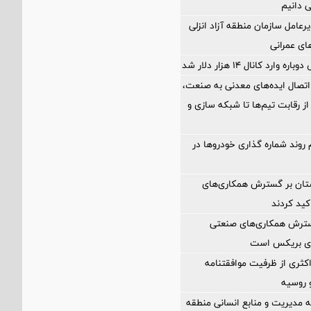
ی دانیم
رعامل سازمان منطقه آزاد انزلی
های عمرانی
ارد کانال ۱۴ هزار دلار شد
اتصال ایده‌های معدنی به صنعت،
از رقابت تیم‌ها تا شبکه سازی و
 روند شماره گذاری خودروها در
ستان بر گسترش همکاری‌های
کید کردند
گسترش همکاری‌های صنعتی
ضای بریکس است
کثری از ظرفیت موافقتنامه
و روسیه
مدیریت و منابع انسانی منطقه