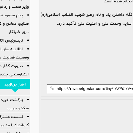
 انجام شده است.
وزیر صمت وارد ق
گه داشتن یاد و نام رهبر شهید انقلاب اسلامی(ره)
پیام محمود نج
 سایه وحدت ملی و امنیت ملی تأکید دارد.
، روز خبرنگار
نایب‌رئیس اتاق
اطلاعیه سازم
وضعیت فعالیت سام
ضرورت گذار ص
اعتبارسنجی چندب
اخبار پربازدید
بازگشت خریدارا
سکه و بورس
نشست مشترک ک
کرمانشاه با مدیر