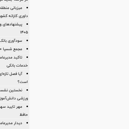
میزبانی منطقه 
داوری كاراته كشور
پیشنهادهای وی
۱۴۰۵
سودآوری بانک 
مجمع شسپا 200 تومان سود نقدی تقسیم کرد
تاکید مدیرعامل
خدمات بانکی
آیا فصل تازه‌ا
است؟
نخستین نشست 
ورزشی دانش‌آموزان
حافظ
دیدار مدیرعام