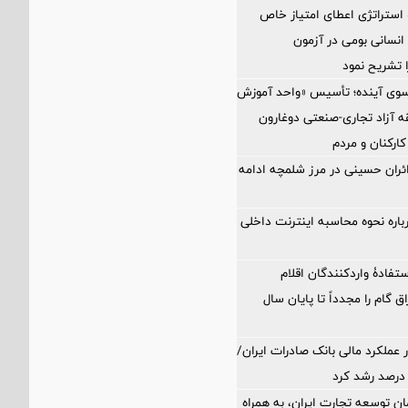
 استراتژی اعطای امتیاز خاص
نسانی بومی در آزمون
 تشریح نمود
 سوی آینده؛ تأسیس «واحد آموزش
 آزاد تجاری-صنعتی دوغارون
کارکنان و مردم
زائران حسینی در مرز شلمچه ادامه
اره نحوه محاسبه اینترنت داخلی
تفادۀ واردکنندگان اقلام
ق گام را مجدداً تا پایان سال
 عملکرد مالی بانک صادرات ایران/
ن توسعه تجارت ایران، به همراه