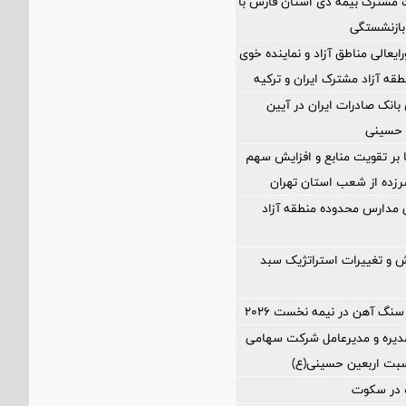
 مشترک بیمه دی استان فارس با
بازنشستگی
ایعالی مناطق آزاد و نماینده خوی
طقه آزاد مشترک ایران و ترکیه
نک صادرات ایران در آیین
 حسینی
ا بر تقویت منابع و افزایش سهم
د سرزده از شعب استان تهران
ی مدارس محدوده منطقه آزاد
 و تغییرات استراتژیک سبد
سنگ آهن در نیمه نخست ۲۰۲۶
یره و مدیرعامل شرکت سهامی
اسبت اربعین حسینی(ع)
در سکوت