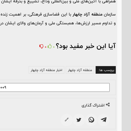
همراهی با آئین‌های ملی و بین‌المللی وداع، تشییع و بدرقه ایشان
سازمان
منطقه آزاد چابهار
با این فضاسازی فرهنگی، بر اهمیت زنده ن
و تداوم مسیر ارزش‌ها، همبستگی ملی و آرمان‌های والای ایشان در
آیا این خبر مفید بود؟
0
0
برچسب ها:
منطقه آزاد چابهار
اخبار منطقه آزاد چابهار
اشتراک گذاری
🔗