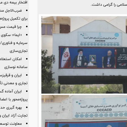
افتخار بیمه دی م
سلامی را گرامی داشت.
ضرب‌الاجل مدی
برای تكمیل پروژه‌
چرا قیمت مس دوباره و
«ایما»؛ سکوی 
سرمایه و فناوری/ 
تجاری‌سازی
امکان استعلام
سامانه نوسازی
ایران و قرقیز
تجاری و معدنی تأ
ایران آماده 
پروژه‌محور با اع
بهره گیری حدا
تجارت آزاد ایران 
معاونت توسعه 