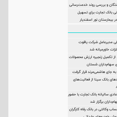
تگان و بررسی روند خدمت‌رسانی
ی بانک تجارت برای تسهیل
 بیمارستان نور اسفندیار
لی مدیرعامل شرکت یاقوت
زات خاورمیانه شد
ز تکمیل زنجیره ارزش محصولات
ای سهام‌داران شستان
به جای هاشمی‌مرند قرار گرفت
مدهای بانک سینا از فعالیت‌های
دی سالیانه بانک تجارت با حضور
اب وکالتی در بانک رفاه کارگران
وش خودروهای وارداتی