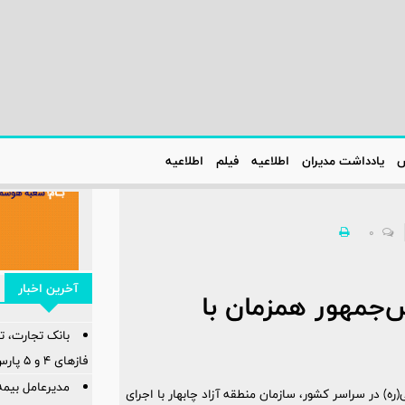
س
یادداشت مدیران
اطلاعیه‌
فیلم
اطلاعیه‌
0
آخرین اخبار
‌جمهور همزمان با
بانک تجارت، تأ
فازهای ۴ و ۵ پارس جنوبی
مدیرعامل بیمه
ره) در سراسر کشور، سازمان منطقه آزاد چابهار با اجرای