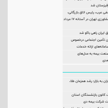
رقیزستان شد
فی عرب، رئیس اتاق بازرگانی،
صنایع، معادن و کشاورزی تهران در آستانه 17 مرداد
 ایران راهی باکو شد
ان تأمین اجتماعی درخصوص
انه‌های ارائه خدمات
نعت بیمه به مدل‌های
عدی
ن به بازار؛ رشد همزمان طلا،
انون بازنشستگان استان
یت شرکت بیمه دی