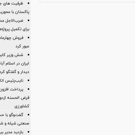
ظرفیت های جدی
پاکستان با محور
ضرب‌الاجل مدی
برای تكمیل پروژه‌
عبور کرد
شش وزیر کابین
ایران در اسلام آب
ديدار و گفتگو كرد
نایب‌رئیس اتاق
قرض الحسنه ازدوا
کشاورزی
گفت‌وگو با حس
صنعتی شیله و شر
بازدید مدیر بی