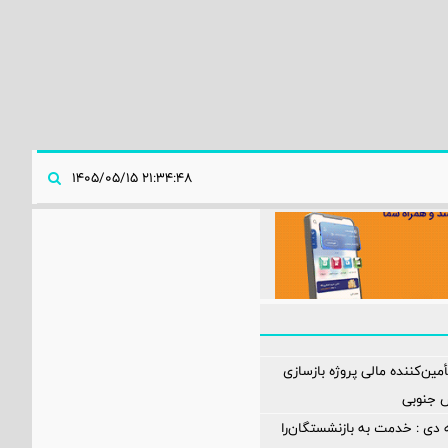
۲۱:۳۴:۴۸ ۱۴۰۵/۰۵/۱۵
مین‌کننده مالی پروژه بازسازی
 دی : خدمت به بازنشستگان‌را