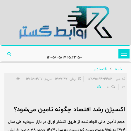
تغییر
۱۵:۴۳:۵۰ ۱۴۰۵/۰۵/۱۷
وضعیت
خانه
اقتصادی
ناوبری
کد خبر : 1783509464453
زمان: ۱۴:۴۲:۳۲ - تاریخ: ۱۴۰۵/۰۴/۱۷
0
66
اکسیژن رشد اقتصاد چگونه تامین می‌شود؟
حجم تأمین مالی انجام‌شده از طریق انتشار اوراق در بازار سرمایه طی سال
۱۴۰۴ به ۹۵۵ همت رسید که نسبت به سال ۱۴۰۳ حدود ۳۸ درصد افزایش