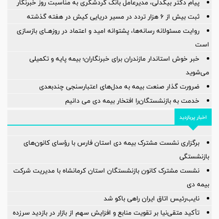
پیام دکتر بیگدلی، مدیرعامل بانک گردشگری به مناسبت روز خبرنگار
ثبت بیش از ۶ هزار تردد در مسیر دریایی کیش در هفته گذشته
روایت مسئولانه رسانه‌ها، پشتوانه امید و اعتماد در روزهــای بازسازی
است
خبر خوش استاندار مازندران برای خبرنگاران؛‌ بیمه پایه و ‌تکمیلی
می‌شوید
ضرورت گذار صنعت بیمه به مدل‌های اعتبارسنجی چندبعدی
خدمت به بازنشستگان‌را افتخار بیمه دی می دانیم
اخبار پربازدید
برگزاری نشست مشترک بیمه دی استان فارس با رؤسای کانون‌های
بازنشستگی
نشست مشترک کانون بازنشستگان استان کرمانشاه با مدیریت شرکت
بیمه دی
نایب‌رئیس اتاق ایران راهی باکو شد
تأکید متقی‌نیا بر تقویت منابع و افزایش سهم از بازار در بازدید سرزده