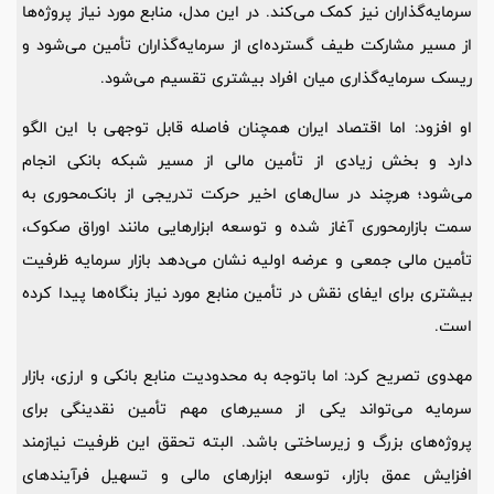
سرمایه‌گذاران نیز کمک می‌کند. در این مدل، منابع مورد نیاز پروژه‌ها
از مسیر مشارکت طیف گسترده‌ای از سرمایه‌گذاران تأمین می‌شود و
ریسک سرمایه‌گذاری میان افراد بیشتری تقسیم می‌شود.
او افزود: اما اقتصاد ایران همچنان فاصله‌ قابل توجهی با این الگو
دارد و بخش زیادی از تأمین مالی از مسیر شبکه بانکی انجام
می‌شود؛ هرچند در سال‌های اخیر حرکت تدریجی از بانک‌محوری به
سمت بازارمحوری آغاز شده و توسعه ابزارهایی مانند اوراق صکوک،
تأمین مالی جمعی و عرضه اولیه نشان می‌دهد بازار سرمایه ظرفیت
بیشتری برای ایفای نقش در تأمین منابع مورد نیاز بنگاه‌ها پیدا کرده
است.
مهدوی تصریح کرد: اما باتوجه به محدودیت منابع بانکی و ارزی، بازار
سرمایه می‌تواند یکی از مسیرهای مهم تأمین نقدینگی برای
پروژه‌های بزرگ و زیرساختی باشد. البته تحقق این ظرفیت نیازمند
افزایش عمق بازار، توسعه ابزارهای مالی و تسهیل فرآیندهای