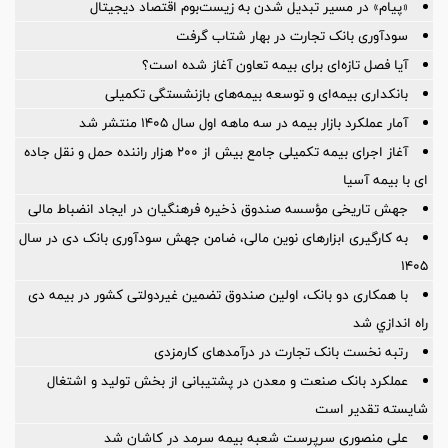
«پیام» در مسیر تبدیل شدن به زیست‌بوم اقتصاد دیجیتال
سودآوری بانک تجارت در بهار شتاب گرفت
آیا فصل تازه‌ای برای بیمه تعاون آغاز شده است؟
بانکداری بیمه‌ای و توسعه بیمه‌های بازنشستگی تکمیلی
آمار عملكرد بازار بیمه در سه ماهه اول سال 1405 منتشر شد
آغاز اجرای بیمه تکمیلی جامع بیش از ۲۰۰ هزار راننده حمل و نقل جاده
ای با بیمه آسیا
جهش تاریخی مؤسسه صندوق ذخیره فرهنگیان در ایجاد انضباط مالی
به کارگیری ابزارهای نوین مالی، ضامن جهش سودآوری بانک دی در سال
۱۴۰۵
با همکاری دو بانک، اولین صندوق تضمین غیردولتی کشور در بیمه دی
راه اندازي شد
رتبه نخست بانک تجارت در درآمدهای کارمزدی
عملکرد بانک صنعت و معدن در پشتیبانی از بخش تولید و اشتغال
شایسته تقدیر است
علی منصوری سرپرست شعبه بیمه سرمد در کاشان شد