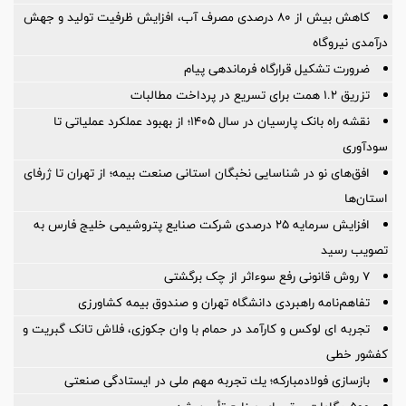
کاهش بیش از ۸۰ درصدی مصرف آب، افزایش ظرفیت تولید و جهش
درآمدی نیروگاه
ضرورت تشكیل قرارگاه فرماندهی پیام
تزریق ۱.۲ همت برای تسریع در پرداخت مطالبات
نقشه راه بانک پارسیان در سال ۱۴۰۵؛ از بهبود عملکرد عملیاتی تا
سودآوری
افق‌های نو در شناسایی نخبگان استانی صنعت بیمه؛ از تهران تا ژرفای
استان‌ها
افزایش سرمایه ۲۵ درصدی شرکت صنایع پتروشیمی خلیج فارس به
تصویب رسید
۷ روش قانونی رفع سوء‌اثر از چک برگشتی
تفاهم‌نامه راهبردی دانشگاه تهران و صندوق بیمه كشاورزی
تجربه ای لوکس و کارآمد در حمام با وان جکوزی، فلاش تانک گبریت و
کفشور خطی
بازسازی فولادمباركه؛ یك تجربه مهم ملی در ایستادگی صنعتی