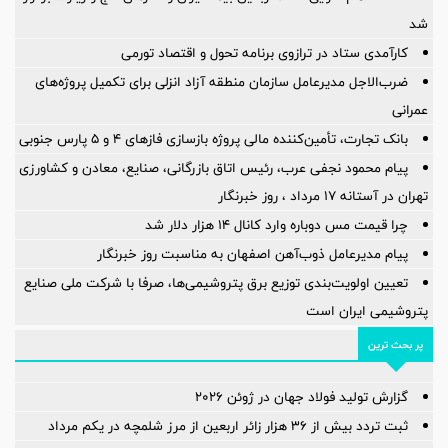
شد
کارآمدی ستاد در ترازوی برنامه تحول و اقتصاد تورمی
ضرب‌الاجل مدیرعامل سازمان منطقه آزاد انزلی برای تكمیل پروژه‌های
عمرانی
بانک تجارت، تأمین‌کننده مالی پروژه بازسازی فازهای ۴ و ۵ پارس جنوبی
پیام محمود نجفی عرب، رئیس اتاق بازرگانی، صنایع، معادن و کشاورزی
تهران در آستانه 17 مرداد ، روز خبرنگار
چرا قیمت مس دوباره وارد کانال ۱۴ هزار دلار شد
پیام مدیرعامل ذوب‌آهن اصفهان به مناسبت روز خبرنگار
تعیین اولویت‌بندی توزیع برق پتروشیمی‌ها، صرفا با شرکت ملی صنایع
پتروشیمی ایران است
پر بحث ترین
گزارش تولید فولاد جهان در ژوئن ۲۰۲۶
ثبت تردد بیش از ۳۶ هزار زائر اربعین از مرز شلمچه در یکم مرداد