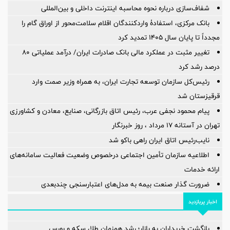
شفاف‌سازی درباره نحوه محاسبه اینترنت داخلی و بین‌المللی
بانک مرکزی، استفادۀ واردکنندگان اقلام سلامت‌محور از اوراق گام را
مجدداً تا پایان سال ۱۴۰۵ تمدید کرد
تغییر مثبت در عملکرد مالی بانک صادرات ایران/ درآمد عملیاتی 80
درصد رشد کرد
رئیس‌کل سازمان توسعه تجارت ایران، به همراه وزیر صمت وارد
قرقیزستان شد
پیام محمود نجفی عرب، رئیس اتاق بازرگانی، صنایع، معادن و کشاورزی
تهران در آستانه 17 مرداد ، روز خبرنگار
نایب‌رئیس اتاق ایران راهی باکو شد
اطلاعیه سازمان تأمین اجتماعی درخصوص وضعیت فعالیت سامانه‌های
ارائه خدمات
ضرورت گذار صنعت بیمه به مدل‌های اعتبارسنجی چندبعدی
اخبار پربازدید
بازگشت خریداران به بازار؛ رشد همزمان طلا، سکه و بورس