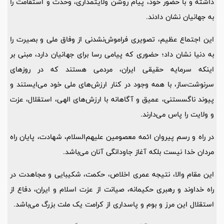
داشته‌ و با حضور خود، پیام روشن ولایتمداری، وحدت و استقامت را
به جهانیان نشان دادند.
این اجتماع عظیم، تصویری فراموش‌نشدنی از وفاق ملی و بصیرت را
به دنیا نشان داد؛ حضوری که پیامی رسا برای جهانیان دارد، مبنی بر
اینکه سرمایه حقیقی ایران، مردمی هستند که در روزهای
سرنوشت‌ساز، با همه وجود در کنار ارزش‌های ملی خود می‌ایستند و
پیوند ناگسستنی، عمیق و آگاهانه با ارزش‌های الهی، استقلال، عزت
و ولایت را پاس می‌دارند.
در راه و رسم پیروان ائمه معصومین علیهم‌السلام، شهادت، پایان راه
مردان خدا نیست بلکه آغاز جاودانگی آنان می‌باشد.
این مقام والا، نتیجه عمری اخلاص، حکمت، شکیبایی و مجاهدت در
راه خداوند و رهبری حکیمانه، صیانت از عزت اسلام و ایران، دفاع از
استقلال این مرز و بوم و پاسداری از کرامت یک ملت بزرگ می‌باشد.