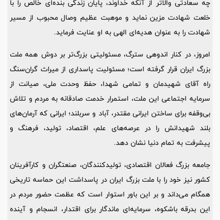
چه سعادتی والاتر از آنکه خداوند، پایان زندگی بنده‌ای خالص را با
خلعت شهادت مزین نماید و موهبت عظیم وصال محبوب از مسیر
شهادت را به عنوان هدیه‌ای الهی به او عنایت فرماید.
امروز، در کنار اندوهی سترگ، مسئولیتی بزرگ‌تر بر دوش همه ملت
بزرگ ایران قرار گرفته است؛ مسئولیت پاسداری از میراث گران‌سنگ
راه آقای شهیدمان و تمامی شهدا، حفظ وحدت ملی، صیانت از
سرمایه اجتماعی این ملت، استمرار خدمت صادقانه به مردم و تلاش
بی‌وقفه برای ساختن ایرانی مقتدر، آباد و سربلند؛ ایرانی که آرمان‌های
بلند شهیدانش را در عرصه‌های علم، اقتصاد، تولید، فرهنگ و
پیشرفت به تمام دنیا نشان دهد.
جامعه بزرگ فعالان اقتصادی، تولیدکنندگان، صنعتگران و کارآفرینان
کشور نیز خود را با ملت بزرگ ایران در پاسداشت این حماسه تاریخی
همگام می‌داند و بر این باور استوار است که عظمت حضور مردم در
این بدرقه باشکوه، سرمایه‌ای ماندگار برای اقتدار، انسجام و آینده