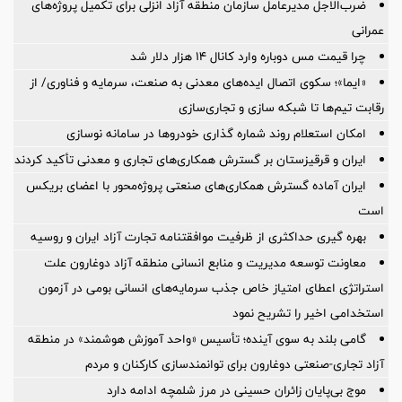
ضرب‌الاجل مدیرعامل سازمان منطقه آزاد انزلی برای تكمیل پروژه‌های
عمرانی
چرا قیمت مس دوباره وارد کانال ۱۴ هزار دلار شد
«ایما»؛ سکوی اتصال ایده‌های معدنی به صنعت، سرمایه و فناوری/ از
رقابت تیم‌ها تا شبکه سازی و تجاری‌سازی
امکان استعلام روند شماره گذاری خودروها در سامانه نوسازی
ایران و قرقیزستان بر گسترش همکاری‌های تجاری و معدنی تأکید کردند
ایران آماده گسترش همکاری‌های صنعتی پروژه‌محور با اعضای بریکس
است
بهره گیری حداکثری از ظرفیت موافقتنامه تجارت آزاد ایران و روسیه
معاونت توسعه مدیریت و منابع انسانی منطقه آزاد دوغارون علت
استراتژی اعطای امتیاز خاص جذب سرمایه‌های انسانی بومی در آزمون
استخدامی اخیر را تشریح نمود
گامی بلند به سوی آینده؛ تأسیس «واحد آموزش هوشمند» در منطقه
آزاد تجاری-صنعتی دوغارون برای توانمندسازی کارکنان و مردم
موج بی‌پایان زائران حسینی در مرز شلمچه ادامه دارد