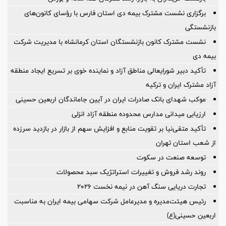
برگزاری نشست مشترک بیمه دی استان فارس با رؤسای کانون‌های
بازنشستگی
نشست مشترک کانون بازنشستگان استان کرمانشاه با مدیریت شرکت
بیمه دی
تأکید دبیر شورایعالی مناطق آزاد و نماینده خوی بر تسریع ایجاد منطقه
آزاد مشترک ایران و ترکیه
موکب شهدای بانک صادرات ایران در آیین جاماندگان اربعین حسینی
ارزیابی میدانی مدارس محدوده منطقه آزاد انزلی
تأکید متقی‌نیا بر تقویت منابع و افزایش سهم از بازار در بازدید سرزده
از شعب استان تهران
توسعه صنعت در سکوت
روند رشد فروش و تغییرات استراتژیک سبد محصولات
تجارت دریایی سنگ آهن در نیمه نخست ۲۰۲۶
رئیس هیئت‌مدیره و مدیرعامل شرکت سهامی بیمه ایران به مناسبت
اربعین حسینی(ع)