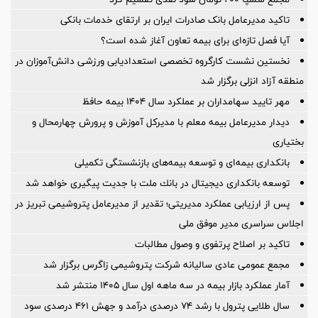
تاکید مدیرعامل بانک صادرات ایران بر ارتقای خدمات بانکی
آیا فصل تازه‌ای برای بیمه تعاون آغاز شده است؟
نخستین نشست كارگروه تخصصی استعدادیابی ورزشی دانش‌آموزان در
منطقه آزاد انزلی برگزار شد
مهر تایید سهامداران بر عملكرد سال ۱۴۰۴ بیمه حافظ
دیدار مدیرعامل بیمه معلم با مدیرکل آموزش و پرورش چهارمحال و
بختیاری
بانکداری بیمه‌ای و توسعه بیمه‌های بازنشستگی تکمیلی
توسعه بانكداری دیجیتال در بانك ملت با جدیت پیگیری خواهد شد
پس از ارزیابی عملکرد مدیریتی؛ تقدیر از مدیرعامل پتروشیمی تبریز در
اجلاس سراسری مدیر موفق ملی
تاکید بر اصلاح پرتفوی و وصول مطالبات
مجمع عمومی عادی سالیانه شرکت پتروشیمی زاگرس برگزار شد
آمار عملكرد بازار بیمه در سه ماهه اول سال 1405 منتشر شد
سال طلایی پترول با رشد ۷۴ درصدی درآمد و جهش ۴۶۱ درصدی سود