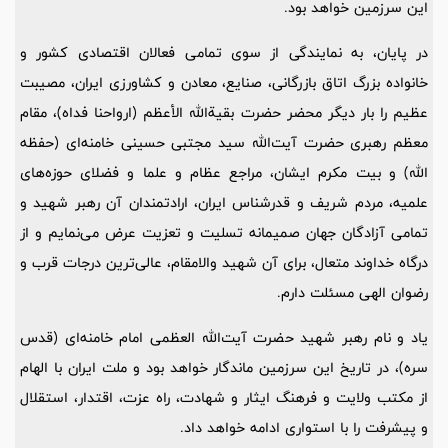
این سرزمین خواهد بود.
در پایان، به نمایندگی از سوی تمامی فعالان اقتصادی کشور و
خانواده بزرگ اتاق بازرگانی، صنایع، معادن و کشاورزی ایران، مصیبت
عظیم را بار دیگر محضر حضرت بقیةالله الأعظم (ارواحنا فداه)، مقام
معظم رهبری حضرت آیت‌الله سید مجتبی حسینی خامنه‌ای (حفظه
الله) و بیت مکرم ایشان، مراجع عظام و علما و فضلای حوزه‌های
علمیه، مردم شریف و قدرشناس ایران، ارادتمندان آن رهبر شهید و
تمامی آزادگان جهان صمیمانه تسلیت و تعزیت عرض می‌نمایم و از
درگاه خداوند متعال، برای آن شهید والامقام، عالی‌ترین درجات قرب و
رضوان الهی مسئلت دارم.
یاد و نام رهبر شهید حضرت آیت‌الله العظمی امام خامنه‌ای (قدس
سره)، در تاریخ این سرزمین ماندگار خواهد بود و ملت ایران با الهام
از مکتب ولایت و فرهنگ ایثار و شهادت، راه عزت، اقتدار، استقلال
و پیشرفت را با استواری ادامه خواهد داد.