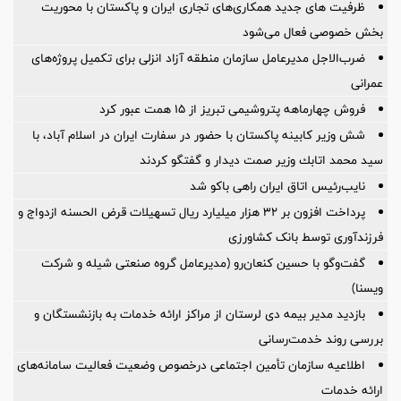
ظرفیت های جدید همکاری‌های تجاری ایران و پاکستان با محوریت
بخش خصوصی فعال می‌شود
ضرب‌الاجل مدیرعامل سازمان منطقه آزاد انزلی برای تكمیل پروژه‌های
عمرانی
فروش چهارماهه پتروشیمی تبریز از ۱۵ همت عبور کرد
شش وزیر کابینه پاکستان با حضور در سفارت ایران در اسلام آباد، با
سيد محمد اتابك وزير صمت ديدار و گفتگو كردند
نایب‌رئیس اتاق ایران راهی باکو شد
پرداخت افزون بر 32 هزار میلیارد ریال تسهیلات قرض الحسنه ازدواج و
فرزندآوری توسط بانک کشاورزی
گفت‌وگو با حسین كنعان‌رو (مدیرعامل گروه صنعتی شیله و شركت
ویسنا)
بازدید مدیر بیمه دی لرستان از مراکز ارائه خدمات به بازنشستگان و
بررسی روند خدمت‌رسانی
اطلاعیه سازمان تأمین اجتماعی درخصوص وضعیت فعالیت سامانه‌های
ارائه خدمات