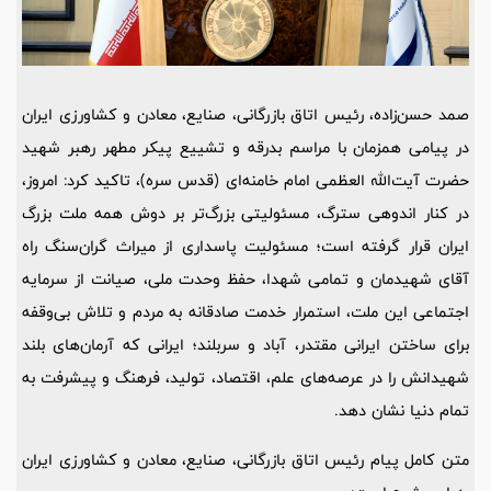
صمد حسن‌زاده، رئیس اتاق بازرگانی، صنایع، معادن و کشاورزی ایران
در پیامی همزمان با مراسم بدرقه و تشییع پیکر مطهر رهبر شهید
حضرت آیت‌الله العظمی امام خامنه‌ای (قدس سره)، تاکید کرد: امروز،
در کنار اندوهی سترگ، مسئولیتی بزرگ‌تر بر دوش همه ملت بزرگ
ایران قرار گرفته است؛ مسئولیت پاسداری از میراث گران‌سنگ راه
آقای شهیدمان و تمامی شهدا، حفظ وحدت ملی، صیانت از سرمایه
اجتماعی این ملت، استمرار خدمت صادقانه به مردم و تلاش بی‌وقفه
برای ساختن ایرانی مقتدر، آباد و سربلند؛ ایرانی که آرمان‌های بلند
شهیدانش را در عرصه‌های علم، اقتصاد، تولید، فرهنگ و پیشرفت به
تمام دنیا نشان دهد.
متن کامل پیام رئیس اتاق بازرگانی، صنایع، معادن و کشاورزی ایران