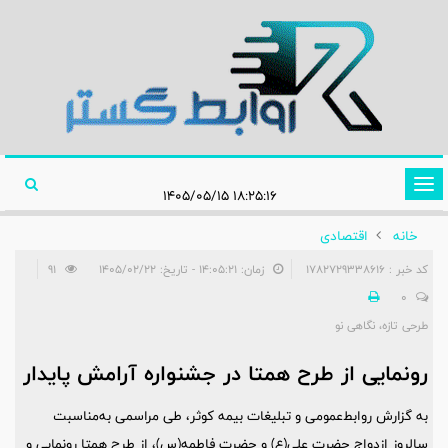
تغییر
۱۸:۲۵:۱۶ ۱۴۰۵/۰۵/۱۵
وضعیت
خانه
اقتصادی
ناوبری
کد خبر : 1782729338616
زمان: ۱۴:۰۵:۲۱ - تاریخ: ۱۴۰۵/۰۲/۲۲
91
0
طرحی تازه، نگاهی نو
رونمایی از طرح همتا در جشنواره آرامش پایدار
به گزارش روابط‌عمومی و تبلیغات بیمه کوثر، طی مراسمی به‌مناسبت
سالروز ازدواج حضرت علی(ع) و حضرت فاطمه(س)، از طرح همتا رونمایی و