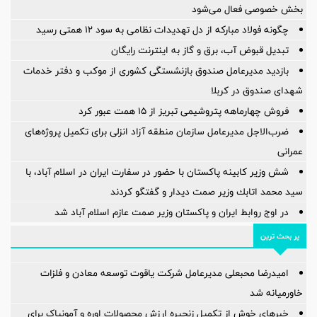
بخش خصوصی فعال می‌شود
چگونه فولاد مبارکه از دل تهدیدات نظامی به سود ۱۲ همتی رسید
تبدیل قبوض آب، برق و گاز به اینترنت رایگان
بازدید مدیرعامل صندوق بازنشستگی کشوری از موکب و دفتر خدمات
شهدای صندوق در کربلا
فروش چهارماهه پتروشیمی تبریز از ۱۵ همت عبور کرد
ضرب‌الاجل مدیرعامل سازمان منطقه آزاد انزلی برای تكمیل پروژه‌های
عمرانی
شش وزیر کابینه پاکستان با حضور در سفارت ایران در اسلام آباد، با
سيد محمد اتابك وزير صمت ديدار و گفتگو كردند
در اوج روابط ایران و پاکستان وزیر صمت عازم اسلام آباد شد
پر بحث ترین
امیدرضا محبعلی مدیرعامل شرکت یاقوت توسعه معادن و فلزات
خاورمیانه شد
خبرهای خوش از تکمیل زنجیره ارزش محصولات اوره و آمونیاک برای