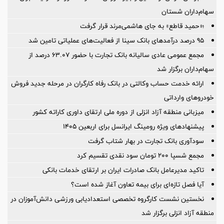
سهام‌داران شستان
؛«حمید قاطع» به جای هاشمی‌مرند قرار گرفت
95 درصد درآمدهای بانک سینا از فعالیت‌های عملیاتی تامین شد
مجمع عمومی عادی سالیانه بانک تجارت با حضور ۶۳.۰۷ درصد از
سهام‌داران برگزار شد
ارائه خدمت حساب وکالتی در بانک رفاه کارگران در مرحله جدید فروش
خودروهای وارداتی
میزبانی منطقه آزاد انزلی از دوره ملی ارتقای داوری كاراته كشور
پیشنهادهای ویژه رومینگ ایرانسل برای اربعین ۱۴۰۵
سودآوری بانک تجارت در بهار شتاب گرفت
مجمع شسپا 200 تومان سود نقدی تقسیم کرد
تاکید مدیرعامل بانک صادرات ایران بر ارتقای خدمات بانکی
آیا فصل تازه‌ای برای بیمه تعاون آغاز شده است؟
نخستین نشست كارگروه تخصصی استعدادیابی ورزشی دانش‌آموزان در
منطقه آزاد انزلی برگزار شد