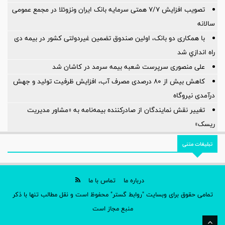
تصویب افزایش ۷/۷ همتی سرمایه بانک ایران ونزوئلا در مجمع عمومی
سالانه
با همکاری دو بانک، اولین صندوق تضمین غیردولتی کشور در بیمه دی
راه اندازي شد
علی منصوری سرپرست شعبه بیمه سرمد در کاشان شد
کاهش بیش از ۸۰ درصدی مصرف آب، افزایش ظرفیت تولید و جهش
درآمدی نیروگاه
تغییر نقش نمایندگان از صادرکننده بیمه‌نامه به «مشاور مدیریت
ریسک»
تبلیغات متنی
درباره ما
تماس با ما
تمامی حقوق برای وبسایت "روابط گستر" محفوظ است و نقل مطالب تنها با ذکر
منبع مجاز است