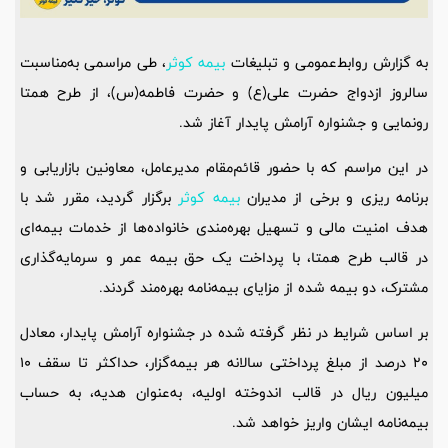
به گزارش روابط‌عمومی و تبلیغات
بیمه کوثر
، طی مراسمی به‌مناسبت
سالروز ازدواج حضرت علی(ع) و حضرت فاطمه(س)، از طرح همتا
رونمایی و جشنواره آرامش پایدار آغاز شد.
در این مراسم که با حضور قائم‌مقام مدیرعامل، معاونین بازاریابی و
برنامه ریزی و برخی از مدیران
بیمه کوثر
برگزار گردید، مقرر شد با
هدف امنیت مالی و تسهیل بهره‌مندی خانواده‌ها از خدمات بیمه‌ای
در قالب طرح همتا، با پرداخت یک حق بیمه عمر و سرمایه‌گذاری
مشترک، دو بیمه شده از مزایای بیمه‌نامه بهره‌مند گردند.
بر اساس شرایط در نظر گرفته‌ شده در جشنواره آرامش پایدار، معادل
20 درصد از مبلغ پرداختی سالانه هر بیمه‌گزار، حداکثر تا سقف 10
میلیون ریال در قالب اندوخته اولیه، به‌عنوان هدیه، به حساب
بیمه‌نامه ایشان واریز خواهد شد.