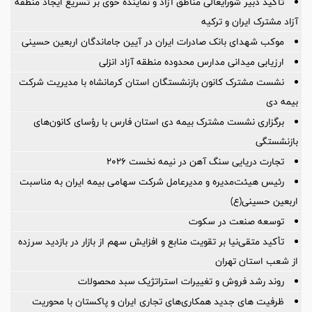
تأکید دبیر شورایعالی مناطق آزاد و نماینده خوی بر تسریع ایجاد منطقه
آزاد مشترک ایران و ترکیه
موکب شهدای بانک صادرات ایران در آیین جاماندگان اربعین حسینی
ارزیابی میدانی مدارس محدوده منطقه آزاد انزلی
نشست مشترک کانون بازنشستگان استان کرمانشاه با مدیریت شرکت
بیمه دی
برگزاری نشست مشترک بیمه دی استان فارس با رؤسای کانون‌های
بازنشستگی
تجارت دریایی سنگ آهن در نیمه نخست ۲۰۲۶
رئیس هیئت‌مدیره و مدیرعامل شرکت سهامی بیمه ایران به مناسبت
اربعین حسینی(ع)
توسعه صنعت در سکوت
تأکید متقی‌نیا بر تقویت منابع و افزایش سهم از بازار در بازدید سرزده
از شعب استان تهران
روند رشد فروش و تغییرات استراتژیک سبد محصولات
ظرفیت های جدید همکاری‌های تجاری ایران و پاکستان با محوریت