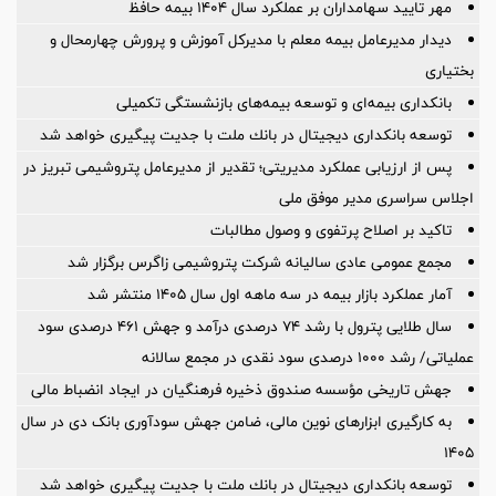
مهر تایید سهامداران بر عملكرد سال ۱۴۰۴ بیمه حافظ
دیدار مدیرعامل بیمه معلم با مدیرکل آموزش و پرورش چهارمحال و
بختیاری
بانکداری بیمه‌ای و توسعه بیمه‌های بازنشستگی تکمیلی
توسعه بانكداری دیجیتال در بانك ملت با جدیت پیگیری خواهد شد
پس از ارزیابی عملکرد مدیریتی؛ تقدیر از مدیرعامل پتروشیمی تبریز در
اجلاس سراسری مدیر موفق ملی
تاکید بر اصلاح پرتفوی و وصول مطالبات
مجمع عمومی عادی سالیانه شرکت پتروشیمی زاگرس برگزار شد
آمار عملكرد بازار بیمه در سه ماهه اول سال 1405 منتشر شد
سال طلایی پترول با رشد ۷۴ درصدی درآمد و جهش ۴۶۱ درصدی سود
عملیاتی/ رشد ۱۰۰۰ درصدی سود نقدی در مجمع سالانه
جهش تاریخی مؤسسه صندوق ذخیره فرهنگیان در ایجاد انضباط مالی
به کارگیری ابزارهای نوین مالی، ضامن جهش سودآوری بانک دی در سال
۱۴۰۵
توسعه بانكداری دیجیتال در بانك ملت با جدیت پیگیری خواهد شد ‌