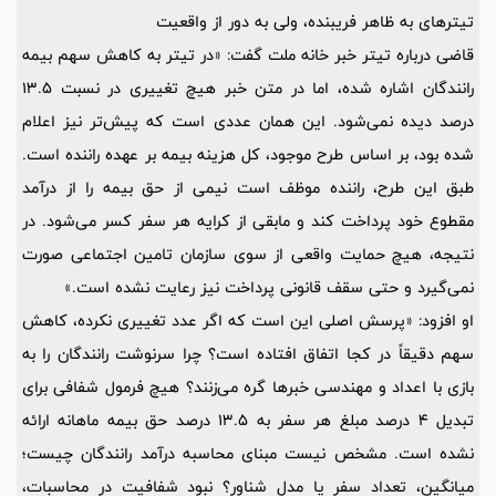
تیترهای به ظاهر فریبنده، ولی به دور از واقعیت
قاضی درباره تیتر خبر خانه ملت گفت: «در تیتر به کاهش سهم بیمه
رانندگان اشاره شده، اما در متن خبر هیچ تغییری در نسبت 13.5
درصد دیده نمی‌شود. این همان عددی است که پیش‌تر نیز اعلام
شده بود، بر اساس طرح موجود، کل هزینه بیمه بر عهده راننده است.
طبق این طرح، راننده موظف است نیمی از حق بیمه را از درآمد
مقطوع خود پرداخت کند و مابقی از کرایه هر سفر کسر می‌شود. در
نتیجه، هیچ حمایت واقعی از سوی سازمان تامین اجتماعی صورت
نمی‌گیرد و حتی سقف قانونی پرداخت نیز رعایت نشده است.»
او افزود: «پرسش اصلی این است که اگر عدد تغییری نکرده، کاهش
سهم دقیقاً در کجا اتفاق افتاده است؟ چرا سرنوشت رانندگان را به
بازی با اعداد و مهندسی خبرها گره می‌زنند؟ هیچ فرمول شفافی برای
تبدیل 4 درصد مبلغ هر سفر به 13.5 درصد حق بیمه ماهانه ارائه
نشده است. مشخص نیست مبنای محاسبه درآمد رانندگان چیست؛
میانگین، تعداد سفر یا مدل شناور؟ نبود شفافیت در محاسبات،