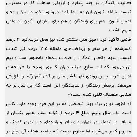
فعالیت رانندگان در چند پلتفرم و ارزیابی ساعات کار در دسترس
نیست. شفاف نبودن این معیارها باعث می‌شود تخصیص حق بیمه و
اعمال قانون، هم برای رانندگان و هم برای سازمان تأمین اجتماعی
مبهم باشد.»
قاضی تأکید کرد: «طبق متن منتشر شده نیز محل هزینه‌کرد 4 درصد
کسرشده از هر سفر و پرداخت‌های ماهانه 13.5 درصد نیز شفاف
نیست. سهم واقعی رانندگان از خدمات بیمه‌ای نامعلوم است و بیم
آن می‌رود که این منابع صرف جبران کسری بودجه یا هزینه‌های
اداری شود. چنین روندی تنها فشار مالی بر قشر کم‌درآمد را افزایش
می‌دهد. پرسش رانندگان از نمایندگان این است که این مدل بر چه
مبنایی منصفانه تلقی شده است؟»
او افزود: «برای درک بهتر تبعیضی که در این طرح وجود دارد، کافی
است یک مثال بزنیم؛ مبلغ 4 درصد از کرایه سفر، به‌طور یکسان از
مسافر و راننده‌ای در تهران و مسافر و راننده‌ای در شهری کوچک و
محروم کسر می‌شود، اما معلوم نیست که جامعه هدف آن مبلغ در