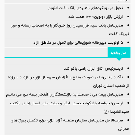
تحول در رویکردهای راهبردی بانک اقتصادنوین
ارزش بازار «ونوین» 100 همت شد
مدیرعامل بانک سپه فرارسیدن روز خبرنگار را به اصحاب رسانه و خبر
تبریک گفت
5 اولویت دبیرخانه شورایعالی برای تحول در مناطق آزاد
اخبار پربازدید
نایب‌رئیس اتاق ایران راهی باکو شد
تأکید متقی‌نیا بر تقویت منابع و افزایش سهم از بازار در بازدید سرزده
از شعب استان تهران
مدیرعامل بیمه دی : خدمت به بازنشستگان‌را افتخار بیمه دی می دانیم
اربعین؛ حماسه باشکوه خدمت، ایثار و نجات جان انسان‌ها در مکتب
سیدالشهدا (ع)
ضرب‌الاجل مدیرعامل سازمان منطقه آزاد انزلی برای تكمیل پروژه‌های
عمرانی