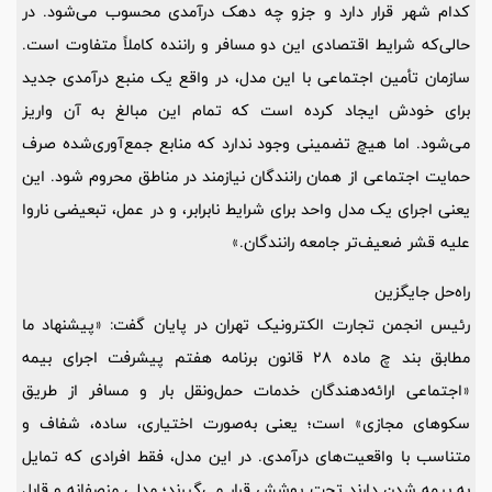
کدام شهر قرار دارد و جزو چه دهک درآمدی محسوب می‌شود. در
حالی‌که شرایط اقتصادی این دو مسافر و راننده کاملاً متفاوت است.
سازمان تأمین اجتماعی با این مدل، در واقع یک منبع درآمدی جدید
برای خودش ایجاد کرده است که تمام این مبالغ به آن واریز
می‌شود. اما هیچ تضمینی وجود ندارد که منابع جمع‌آوری‌شده صرف
حمایت اجتماعی از همان رانندگان نیازمند در مناطق محروم شود. این
یعنی اجرای یک مدل واحد برای شرایط نابرابر، و در عمل، تبعیضی ناروا
علیه قشر ضعیف‌تر جامعه رانندگان.»
راه‌حل جایگزین
رئیس انجمن تجارت الکترونیک تهران در پایان گفت: «پیشنهاد ما
مطابق بند چ ماده 28 قانون برنامه هفتم پیشرفت اجرای بیمه
«اجتماعی ارائه‌دهندگان خدمات حمل‌ونقل بار و مسافر از طریق
سکوهای مجازی» است؛ یعنی به‌صورت اختیاری، ساده، شفاف و
متناسب با واقعیت‌های درآمدی. در این مدل، فقط افرادی که تمایل
به بیمه شدن دارند تحت پوشش قرار می‌گیرند؛ مدلی منصفانه و قابل