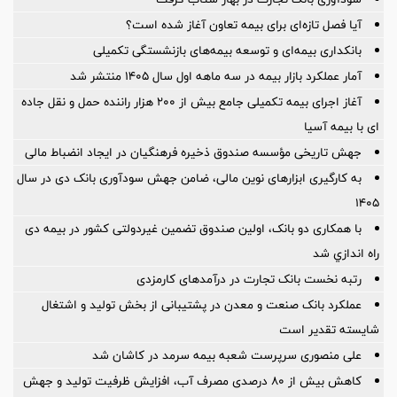
آیا فصل تازه‌ای برای بیمه تعاون آغاز شده است؟
بانکداری بیمه‌ای و توسعه بیمه‌های بازنشستگی تکمیلی
آمار عملكرد بازار بیمه در سه ماهه اول سال 1405 منتشر شد
آغاز اجرای بیمه تکمیلی جامع بیش از ۲۰۰ هزار راننده حمل و نقل جاده
ای با بیمه آسیا
جهش تاریخی مؤسسه صندوق ذخیره فرهنگیان در ایجاد انضباط مالی
به کارگیری ابزارهای نوین مالی، ضامن جهش سودآوری بانک دی در سال
۱۴۰۵
با همکاری دو بانک، اولین صندوق تضمین غیردولتی کشور در بیمه دی
راه اندازي شد
رتبه نخست بانک تجارت در درآمدهای کارمزدی
عملکرد بانک صنعت و معدن در پشتیبانی از بخش تولید و اشتغال
شایسته تقدیر است
علی منصوری سرپرست شعبه بیمه سرمد در کاشان شد
کاهش بیش از ۸۰ درصدی مصرف آب، افزایش ظرفیت تولید و جهش