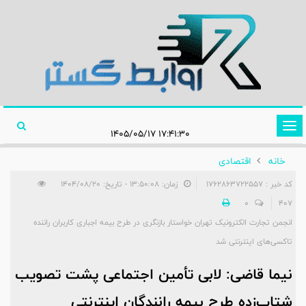
تغییر
۱۷:۴۱:۳۰ ۱۴۰۵/۰۵/۱۷
وضعیت
خانه
اقتصادی
ناوبری
کد خبر : 1762863722557
زمان: ۱۳:۵۰:۰۸ - تاریخ: ۱۴۰۴/۰۸/۲۰
0
407
انجمن تجارت الکترونیک تهران خواستار بازنگری در طرح بیمه اجباری کاربران راننده
تاکسی‌های اینترنتی شد
نیما قاضی: لابی تأمین اجتماعی پشت تصویب
شتاب‌زده طرح بیمه رانندگان اینترنتی