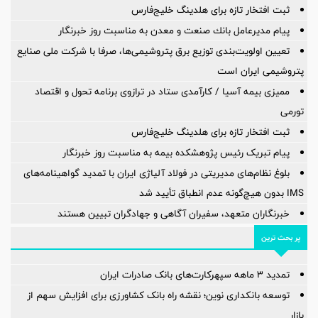
ثبت افتخار تازه برای هلدینگ خلیج‌فارس
پیام مدیرعامل بانك صنعت و معدن به مناسبت روز خبرنگار
تعیین اولویت‌بندی توزیع برق پتروشیمی‌ها، صرفا با شرکت ملی صنایع
پتروشیمی ایران است
ممیزی بیمه آسیا / کارآمدی ستاد در ترازوی برنامه تحول و اقتصاد
تورمی
ثبت افتخار تازه برای هلدینگ خلیج‌فارس
پیام تبریک رئیس پژوهشکده بیمه به مناسبت روز خبرنگار
بلوغ نظام‌های مدیریتی در فولاد آلیاژی ایران با تمدید گواهینامه‌های
IMS بدون هیچ‌گونه عدم انطباق تأیید شد
خبرنگاران متعهد، سفیران آگاهی و جهادگران تبیین هستند
پر بحث ترین
تمدید 3 ماهه سپهرکارت‌های بانک صادرات ایران
توسعه بانکداری نوین؛ نقشه راه بانک کشاورزی برای افزایش سهم از
بازار