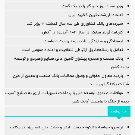
وزیر صمت روز خبرنگار را تبریک گفت
اعتماد؛ ارزشمندترین ذخیره ایران
سپرده‌های بانک کشاورزی طی سه سال گذشته ۳ برابر شد
کارنامه فولاد مبارکه در سال ۱۴۰۴؛آبدیده در آتش
ایستادگی و سازندگی ما، نیازمند روایت شماست
تعامل با رسانه‌ها، پل ارتباطی شفافیت و اعتماد عمومی است
بانک صنعت و معدن؛ پیشران تأمین مالی صنایع راهبردی و توسعه
تولید کشور
بازدید معاون حقوقی و وصول مطالبات بانک صنعت و معدن از طرح
شرکت یکتا گرانول میبد
موافقت صندوق توسعه ملی با پرداخت تسهیلات ارزی به صنایع آسیب
دیده از جنگ با عاملیت "بانک شهر
اخبار پربازدید
اربعین؛ حماسه باشکوه خدمت، ایثار و نجات جان انسان‌ها در مکتب