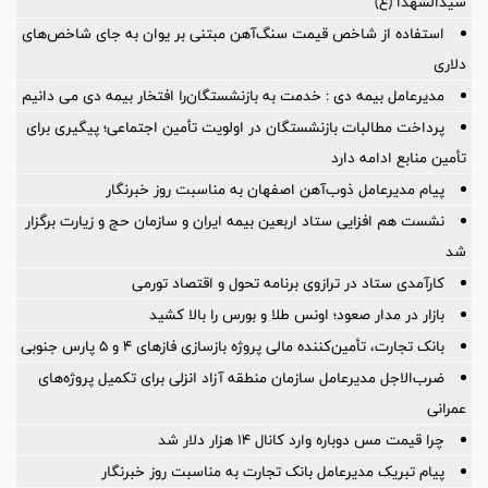
سیدالشهدا (ع)
استفاده از شاخص قیمت سنگ‌آهن مبتنی بر یوان به جای شاخص‌های
دلاری
مدیرعامل بیمه دی : خدمت به بازنشستگان‌را افتخار بیمه دی می دانیم
پرداخت مطالبات بازنشستگان در اولویت تأمین اجتماعی؛ پیگیری برای
تأمین منابع ادامه دارد
پیام مدیرعامل ذوب‌آهن اصفهان به مناسبت روز خبرنگار
نشست هم افزایی ستاد اربعین بیمه ایران و سازمان حج و زیارت برگزار
شد
کارآمدی ستاد در ترازوی برنامه تحول و اقتصاد تورمی
بازار در مدار صعود؛ اونس طلا و بورس را بالا کشید
بانک تجارت، تأمین‌کننده مالی پروژه بازسازی فازهای ۴ و ۵ پارس جنوبی
ضرب‌الاجل مدیرعامل سازمان منطقه آزاد انزلی برای تكمیل پروژه‌های
عمرانی
چرا قیمت مس دوباره وارد کانال ۱۴ هزار دلار شد
پیام تبریک مدیرعامل بانک تجارت به مناسبت روز خبرنگار