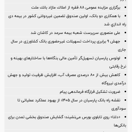
برگزاری مزایده عمومی ۸۸ فقره از املاك مازاد بانك ملت
با همکاری دو بانک، اولین صندوق تضمین غیردولتی کشور در بیمه دی
راه اندازي شد
علی منصوری سرپرست شعبه بیمه سرمد در کاشان شد
جهش 9 برابری پرداخت تسهیلات غیرحضوری بانک کشاورزی در سال
جاری
لوتوس پارسیان تسهیل‌گر تأمین مالی بنگاه‌ها با ساختارهای بهینه و
نرخ رقابتی
کاهش بیش از ۸۰ درصدی مصرف آب، افزایش ظرفیت تولید و جهش
درآمدی نیروگاه
ضرورت تشكیل قرارگاه فرماندهی پیام
نقشه راه بانک پارسیان در سال ۱۴۰۵؛ از بهبود عملکرد عملیاتی تا
سودآوری
«دلتا» روی تابلوی بورس می‌نشیند؛ گشایش صندوق بخشی تمدن برای
بانکی‌ها