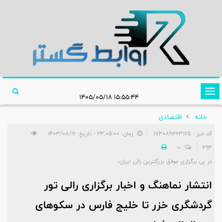
تغییر
۱۵:۵۵:۴۴ ۱۴۰۵/۰۵/۱۸
وضعیت
خانه
اقتصادی
ناوبری
کد خبر : 1730891263125
زمان: ۲۳:۰۵:۰۰ - تاریخ: ۱۴۰۳/۰۸/۱۶
0
493
در پی برگزاری موفق بزرگترین رالی ایران؛
انتشار نماهنگ و اخبار برگزاری رالی تور
گردشگری خزر تا خلیج فارس در سکوهای