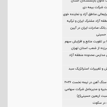
انون بازنشستگان استان
یت شرکت بیمه دی
ایعالی مناطق آزاد و نماینده خوی
طقه آزاد مشترک ایران و ترکیه
نک صادرات ایران در آیین
 حسینی
ا بر تقویت منابع و افزایش سهم
د سرزده از شعب استان تهران
ی مدارس محدوده منطقه آزاد
 و تغییرات استراتژیک سبد
سنگ آهن در نیمه نخست ۲۰۲۶
یره و مدیرعامل شرکت سهامی
اسبت اربعین حسینی(ع)
در سکوت