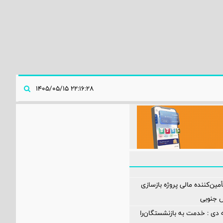
۲۲:۱۶:۲۸ ۱۴۰۵/۰۵/۱۵
مین‌کننده مالی پروژه بازسازی
 دی : خدمت به بازنشستگان‌را