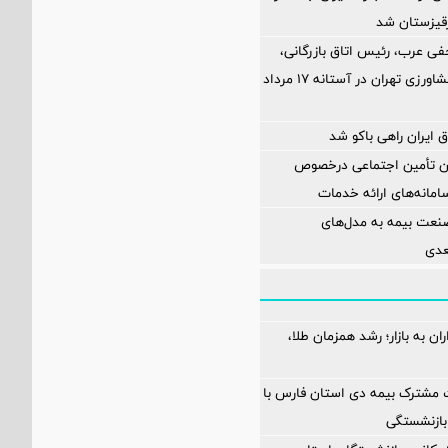
رقیزستان شد
فی عرب، رئیس اتاق بازرگانی،
صنایع، معادن و کشاورزی تهران در آستانه 17 مرداد
 ایران راهی باکو شد
ان تأمین اجتماعی درخصوص
انه‌های ارائه خدمات
نعت بیمه به مدل‌های
عدی
ن به بازار؛ رشد همزمان طلا،
 مشترک بیمه دی استان فارس با
بازنشستگی