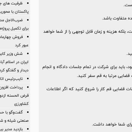
ظرفیت های جدی
است.
پاکستان با محور
ه متفاوت باشد.
ضرب‌الاجل مدی
برای تكمیل پروژه‌
بلکه هزینه و زمان قابل توجهی را از شما خواهد
عبور کرد
د.
شش وزیر کابین
ایران در اسلام آب
، باید برای شرکت در تمام جلسات دادگاه و انجام
ديدار و گفتگو كرد
ت قضایی مرتبا به قم سفر کنید.
نایب‌رئیس اتاق
مات قضایی قم کار را شروع کنید که اگر اطلاعات
قرض الحسنه ازدوا
کشاورزی
گفت‌وگو با حس
صنعتی شیله و شر
برای شما خواهد داشت.
بازدید مدیر بی