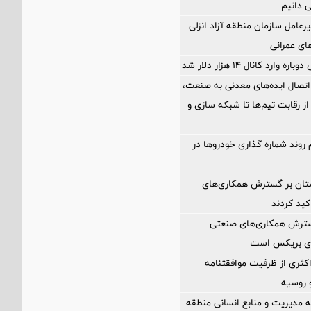
ی دانیم
رعامل سازمان منطقه آزاد انزلی
های عمرانی
ارد کانال ۱۴ هزار دلار شد
اتصال ایده‌های معدنی به صنعت،
از رقابت تیم‌ها تا شبکه سازی و
 روند شماره گذاری خودروها در
ستان بر گسترش همکاری‌های
کید کردند
گسترش همکاری‌های صنعتی
ضای بریکس است
کثری از ظرفیت موافقتنامه
و روسیه
مدیریت و منابع انسانی منطقه