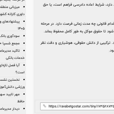
 دارد، شرایط اعاده دادرسی فراهم است، یا حق
میزبانی منطقه 
داوری كاراته كشور
پیشنهادهای وی
دام قانونی چه مدت زمانی فرصت دارد. در مرحله
۱۴۰۵
 شود تا حقوق موکل به طور کامل محفوظ بماند.
سودآوری بانک 
د. ترکیبی از دانش حقوقی، هوشیاری و دقت نظر
مجمع شسپا 200 تومان سود نقدی تقسیم کرد
د.
تاکید مدیرعامل
خدمات بانکی
آیا فصل تازه‌ا
است؟
نخستین نشست 
ورزشی دانش‌آموزان
حافظ
دیدار مدیرعام