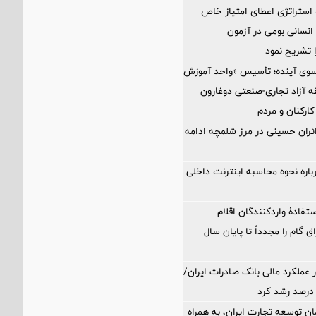
 استراتژی اعطای امتیاز خاص
نسانی بومی در آزمون
 تشریح نمود
 سوی آینده؛ تأسیس «واحد آموزش
 آزاد تجاری-صنعتی دوغارون
کارکنان و مردم
زائران حسینی در مرز شلمچه ادامه
اره نحوه محاسبه اینترنت داخلی
تفادۀ واردکنندگان اقلام
ق گام را مجدداً تا پایان سال
 عملکرد مالی بانک صادرات ایران/
ن توسعه تجارت ایران، به همراه