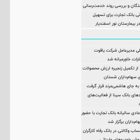
تگان و بررسی روند خدمت‌رسانی
ی بانک تجارت برای تسهیل
 بیمارستان نور اسفندیار
لی مدیرعامل شرکت یاقوت
زات خاورمیانه شد
ز تکمیل زنجیره ارزش محصولات
ای سهام‌داران شستان
به جای هاشمی‌مرند قرار گرفت
مدهای بانک سینا از فعالیت‌های
دی سالیانه بانک تجارت با حضور
اب وکالتی در بانک رفاه کارگران
وش خودروهای وارداتی