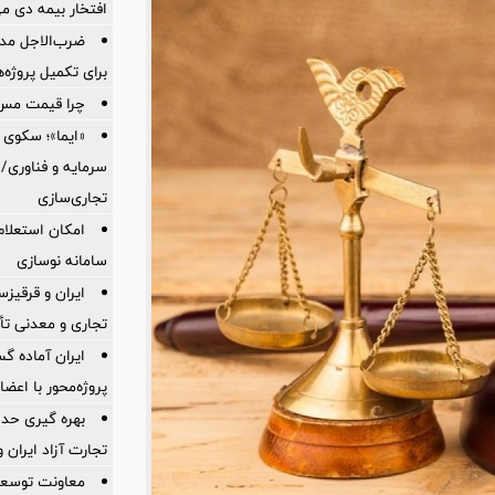
افتخار بیمه دی م
ضرب‌الاجل مدی
برای تكمیل پروژه‌
چرا قیمت مس دوباره و
«ایما»؛ سکوی 
سرمایه و فناوری/ 
تجاری‌سازی
امکان استعلام
سامانه نوسازی
ایران و قرقیز
تجاری و معدنی تأ
ایران آماده 
پروژه‌محور با اع
بهره گیری حدا
تجارت آزاد ایران 
معاونت توسعه 