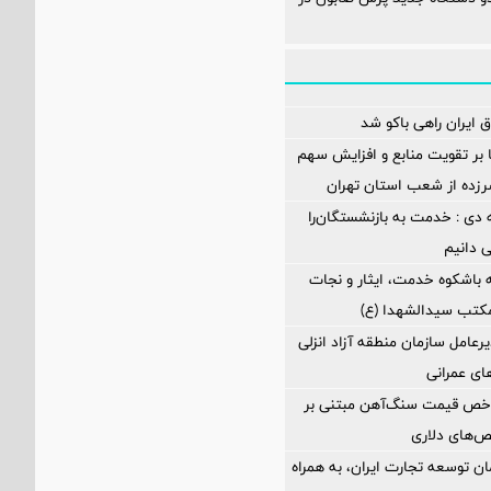
 ایران راهی باکو شد
ا بر تقویت منابع و افزایش سهم
د سرزده از شعب استان تهران
 دی : خدمت به بازنشستگان‌را
ی دانیم
 باشکوه خدمت، ایثار و نجات
مکتب سیدالشهدا (ع)
رعامل سازمان منطقه آزاد انزلی
های عمرانی
اخص قیمت سنگ‌آهن مبتنی بر
ص‌های دلاری
ن توسعه تجارت ایران، به همراه