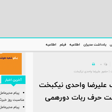
س
یادداشت مدیران
اطلاعیه‌
فیلم
اطلاعیه‌
0
ت | حضور علیرضا واحدی نیکبخت
آخرین اخبار
ب علیرضا واحدی نیکبخت
پیام مدیرعامل
خت حرف ربات دورهمی
مناسبت روز خبرنگ
پیام مدیرعام