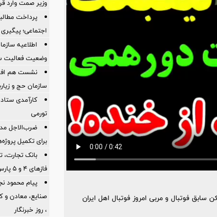
وزیر صمت وارد ق
پرداخت مطالبا
اجتماعی؛ پیگیری ب
اطلاعیه سازم
وضعیت فعالیت سام
نشست هم افزای
سازمان حج و زیارت
کارآمدی ستاد د
تورمی
ضرب‌الاجل مدی
برای تكمیل پروژه‌
بانک تجارت، تأ
فازهای ۴ و ۵ پارس جنوبی
پیام محمود نج
 به دنیا آمده و بازیکن سابق فوتبال و مربی امروز فوتبال اهل ایران
، روز خبرنگار