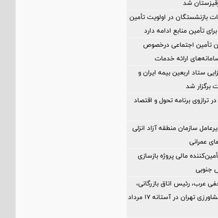
رقیزستان شد
ت بازنشستگان در اولویت تأمین
رای تأمین منابع ادامه دارد
ان تأمین اجتماعی درخصوص
انه‌های ارائه خدمات
ی ستاد اربعین بیمه ایران و
 برگزار شد
ر ترازوی برنامه تحول و اقتصاد
رعامل سازمان منطقه آزاد انزلی
های عمرانی
مین‌کننده مالی پروژه بازسازی
فی عرب، رئیس اتاق بازرگانی،
صنایع، معادن و کشاورزی تهران در آستانه 17 مرداد