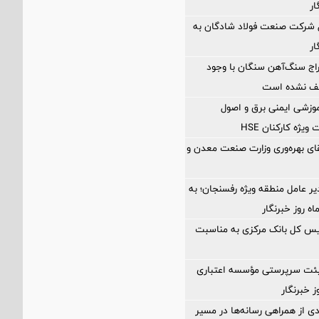
ار
ل شرکت صنعت فولاد شادگان به
ار
اج سنگ‌آهن سنگان با وجود
قف نشده است
آموزشی ایمنی برق و اصول
ژه کارکنان HSE
تقای بهره‌وری وزارت صنعت معدن و
یر عامل منطقه ویژه رفسنجان؛ به
یس کل بانک مرکزی به مناسبت
ئت سرپرستی مؤسسه اعتباری
 خبرنگار
دی از همراهی رسانه‌ها در مسیر