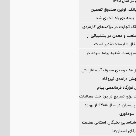
 سال ۱۴۰۵
بانک، اولین صندوق تضمین
بیمه دی راه اندازي شد
ک تجارت در درآمدهای کارمزدی
نعت و معدن در پشتیبانی از
غال شایسته تقدیر است
رپرست شعبه بیمه سرمد در
کاهش بیش از ۸۰ درصدی مصرف آب، افزایش
هش درآمدی نیروگاه
رارگاه فرماندهی پیام
نقشه راه بانک پارسیان در سال ۱۴۰۵؛ از بهبود
 سودآوری
 شناسایی نخبگان استانی صنعت
ژرفای استان‌ها