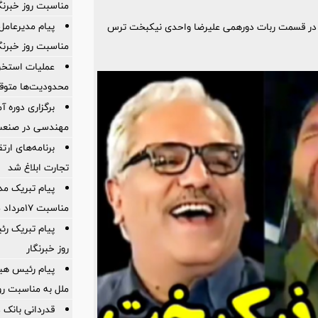
مناسبت روز خبرنگ
پیام مدیرعام
 در قسمت ربات دورهمی علیرضا واحدی نیکبخت ترس
مناسبت روز خبرنگ
عملیات استخر
محدودیت‌ها متو
برگزاری دوره 
مهندسی در صنعت وی
برنامه‌های ار
تجارت ابلاغ شد
پیام تبریک مد
مناسبت ۱۷مرداد ماه روز خبرنگار
پیام تبریک رئ
روز خبرنگار
پیام رئیس هی
ملل به مناسبت روز
قدردانی بانک 