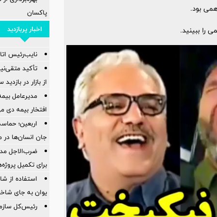
می بود.
پاكسان
اخبار پربازدید
 را ببینید.
نایب‌رئیس اتاق
تأکید متقی‌نی
از بازار در بازدی
مدیرعامل بیمه
افتخار بیمه دی م
اربعین؛ حماسه
جان انسان‌ها در 
ضرب‌الاجل مدی
برای تكمیل پروژه‌
استفاده از ش
یوان به جای شاخ
رئیس‌کل سازما